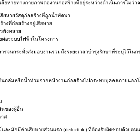
ายทางกายภาพต่องานก่อสร้างที่อยู่ระหว่างดำเนินการไม่ว่าจะเกิ
หายวัสดุก่อสร้างที่ถูกน้ำพัดพา
งที่ก่อสร้างอยู่เสียหาย
าวพังทลาย
หายต่อระบบไฟฟ้าในโครงการ
งการจนกระทั่งส่งมอบงานรวมถึงระยะเวลาบำรุงรักษาที่ระบุไว้ในก
ช่นดินถล่มหรือน้ำท่วมจากหน้างานก่อสร้างไปกระทบบุคคลภายนอ
ม
นของผู้อื่น
ากาศ
ม์และมักมีค่าเสียหายส่วนแรก (deductible) ที่ต้องรับผิดชอบด้วยตนเ