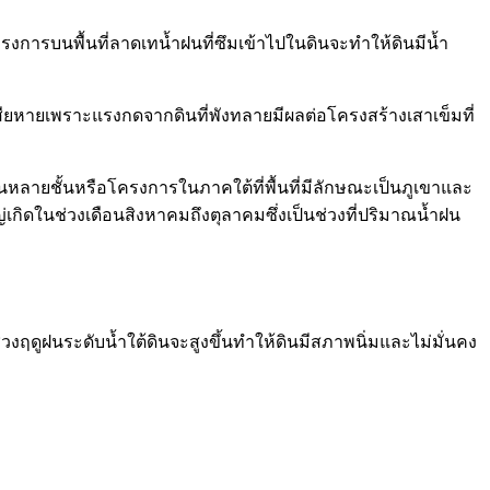
รงการบนพื้นที่ลาดเทน้ำฝนที่ซึมเข้าไปในดินจะทำให้ดินมีน้ำ
สียหายเพราะแรงกดจากดินที่พังทลายมีผลต่อโครงสร้างเสาเข็มที่
หลายชั้นหรือโครงการในภาคใต้ที่พื้นที่มีลักษณะเป็นภูเขาและ
่เกิดในช่วงเดือนสิงหาคมถึงตุลาคมซึ่งเป็นช่วงที่ปริมาณน้ำฝน
วงฤดูฝนระดับน้ำใต้ดินจะสูงขึ้นทำให้ดินมีสภาพนิ่มและไม่มั่นคง