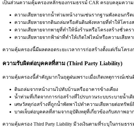
เป็นส่วนความคุ้มครองหลักของกรมธรรม์ CAR ครอบคลุมความเสียห
ความเสียหายจากน้ำท่วมหน้างานเช่นรากฐานพังคอนกรีตเสีย
ความเสียหายจากดินถล่มหรือคันดินพังทลายที่ทำให้โครงสร้า
ความเสียหายจากพายุที่ทำให้นั่งร้านหรือโครงสร้างชั่วคร
ความเสียหายจากฟ้าผ่าที่ทำให้เกิดไฟไหม้หรือความเสีย
ความคุ้มครองนี้มีผลตลอดระยะเวลาการก่อสร้างตั้งแต่เริ่มโคร
ความรับผิดต่อบุคคลที่สาม (Third Party Liability)
ความคุ้มครองนี้สำคัญมากในฤดูฝนเพราะเมื่อเกิดเหตุการณ์เ
ดินถล่มจากหน้างานไปทับบ้านหรืออาคารข้างเคียง
น้ำท่วมที่เกิดจากการก่อสร้างที่ไปรบกวนระบบระบายน้ำเดิ
เศษวัสดุก่อสร้างที่ถูกน้ำพัดพาไปทำความเสียหายต่อทรัพย์สิ
บาดเจ็บต่อบุคคลที่สามจากอุบัติเหตุที่เกี่ยวข้องกับสภาพอ
ความคุ้มครอง Third Party Liability มีวงเงินตามที่ระบุในกรมธรร