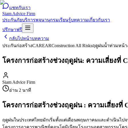
แชทกับเรา
Siam Advice Firm
ประกันภัย
บริการ
พจนานุกรม
เรียนรู้
บทความ
เกี่ยวกับเรา
ปรึกษาฟรี
กลับไปหน้าบทความ
ประกันก่อสร้าง
CAR
EAR
Construction All Risks
ฤดูฝน
น้ำท่วมหน้
โครงการก่อสร้างช่วงฤดูฝน: ความเสี่ยงที่ 
Siam Advice Firm
อ่าน
2
นาที
โครงการก่อสร้างช่วงฤดูฝน : ความเสี่ยงที่
ฤดูฝนในประเทศไทยมักเริ่มตั้งแต่เดือนพฤษภาคมและดำเนินไปจนถึง
โครงการอาคารพาณิชย์คอนโดมิเนียมโรงงานอุตสาหกรรมโครงกา