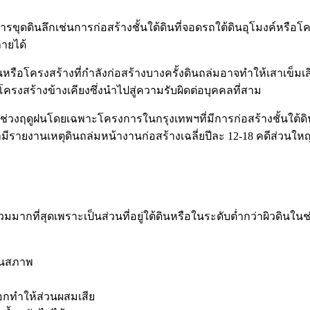
ุดดินลึกเช่นการก่อสร้างชั้นใต้ดินที่จอดรถใต้ดินอุโมงค์หรือโค
ลายได้
รือโครงสร้างที่กำลังก่อสร้างบางครั้งดินถล่มอาจทำให้เสาเข็มเ
รงสร้างข้างเคียงซึ่งนำไปสู่ความรับผิดต่อบุคคลที่สาม
่วงฤดูฝนโดยเฉพาะโครงการในกรุงเทพฯที่มีการก่อสร้างชั้นใต้ดิน
ามีรายงานเหตุดินถล่มหน้างานก่อสร้างเฉลี่ยปีละ 12-18 คดีส่วนใหญ
กที่สุดเพราะเป็นส่วนที่อยู่ใต้ดินหรือในระดับต่ำกว่าผิวดินในช่
่ยนสภาพ
อกทำให้ส่วนผสมเสีย