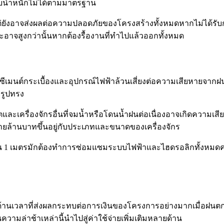
ับน้ำหนักไม่ได้ตามมาตรฐาน
ั้นแต่ยังอาจส่งผลต่อความปลอดภัยของโครงสร้างทั้งหมดหากไม่ได
ะอาจสูงกว่านั้นหากต้องรื้องานที่ทำไปแล้วออกทั้งหมด
าปูนซีเมนต์กระเบื้องและอุปกรณ์ไฟฟ้าล้วนเสี่ยงต่อความเสียหายจา
ยรูปทรง
กรีตและเครื่องจักรอื่นที่จมน้ำหรือโดนน้ำฝนต่อเนื่องอาจเกิดค
ยล้านบาทขึ้นอยู่กับประเภทและขนาดของเครื่องจักร
 1 เมตรมักต้องทำการซ่อมแซมระบบไฟฟ้าและไฮดรอลิกทั้งหมดค่าใ
านเวลาที่ส่งผลกระทบต่อการเงินของโครงการอย่างมากเมื่อฝนตก
มล่าช้าเหล่านี้นำไปสู่ค่าใช้จ่ายเพิ่มเติมหลายด้าน