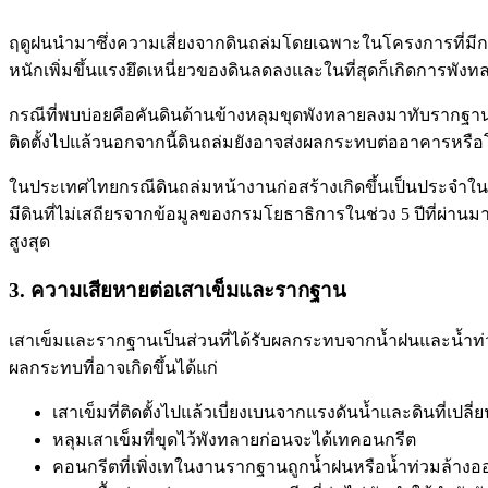
ฤดูฝนนำมาซึ่งความเสี่ยงจากดินถล่มโดยเฉพาะในโครงการที่มีการข
หนักเพิ่มขึ้นแรงยึดเหนี่ยวของดินลดลงและในที่สุดก็เกิดการพังท
กรณีที่พบบ่อยคือคันดินด้านข้างหลุมขุดพังทลายลงมาทับรากฐานห
ติดตั้งไปแล้วนอกจากนี้ดินถล่มยังอาจส่งผลกระทบต่ออาคารหรือโค
ในประเทศไทยกรณีดินถล่มหน้างานก่อสร้างเกิดขึ้นเป็นประจำในช
มีดินที่ไม่เสถียรจากข้อมูลของกรมโยธาธิการในช่วง 5 ปีที่ผ่านม
สูงสุด
3. ความเสียหายต่อเสาเข็มและรากฐาน
เสาเข็มและรากฐานเป็นส่วนที่ได้รับผลกระทบจากน้ำฝนและน้ำท่วมมา
ผลกระทบที่อาจเกิดขึ้นได้แก่
เสาเข็มที่ติดตั้งไปแล้วเบี่ยงเบนจากแรงดันน้ำและดินที่เปลี
หลุมเสาเข็มที่ขุดไว้พังทลายก่อนจะได้เทคอนกรีต
คอนกรีตที่เพิ่งเทในงานรากฐานถูกน้ำฝนหรือน้ำท่วมล้างอ