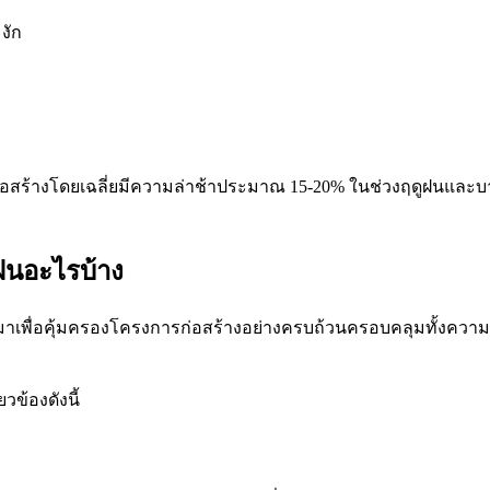
งัก
สร้างโดยเฉลี่ยมีความล่าช้าประมาณ 15-20% ในช่วงฤดูฝนและบา
ฝนอะไรบ้าง
าเพื่อคุ้มครองโครงการก่อสร้างอย่างครบถ้วนครอบคลุมทั้งความ
ข้องดังนี้