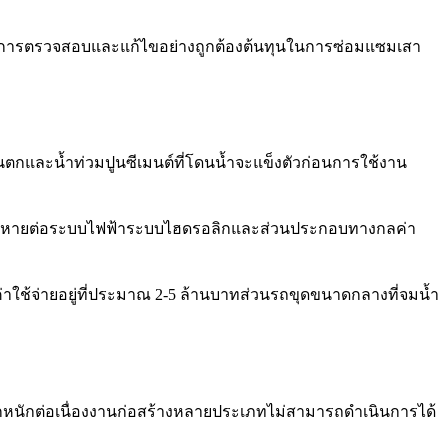
้รับการตรวจสอบและแก้ไขอย่างถูกต้องต้นทุนในการซ่อมแซมเสา
กฝนตกและน้ำท่วมปูนซีเมนต์ที่โดนน้ำจะแข็งตัวก่อนการใช้งาน
วามเสียหายต่อระบบไฟฟ้าระบบไฮดรอลิกและส่วนประกอบทางกลค่า
ช้จ่ายอยู่ที่ประมาณ 2-5 ล้านบาทส่วนรถขุดขนาดกลางที่จมน้ำ
หนักต่อเนื่องงานก่อสร้างหลายประเภทไม่สามารถดำเนินการได้