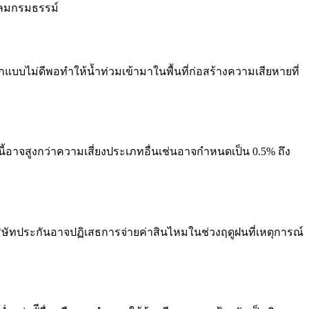
คลมกรมธรรม์
ไม่ดีพอทำให้น้ำท่วมเข้ามาในพื้นที่ก่อสร้างความเสียหายที่
อาจสูงกว่าความเสี่ยงประเภทอื่นเช่นอาจกำหนดเป็น 0.5% ถึง
ิษัทประกันอาจปฏิเสธการจ่ายค่าสินไหมในช่วงฤดูฝนที่เหตุการณ์