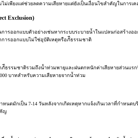
มไม่เพียงแต่ช่วยลดความเสียหายแต่ยังเป็นเงื่อนไขสำคัญในการเ
ct Exclusion)
นการออกแบบตัวอย่างเช่นหากระบบระบายน้ำในแปลนก่อสร้างออกแบบ
กการออกแบบไม่ใช่อุบัติเหตุหรือภัีธรรมชาติ
ัีธรรมชาติรวมถึงน้ำท่วมพายุและฝนตกหนักค่าเสียหายส่วนแรกนี้
,000 บาทสำหรับความเสียหายจากน้ำท่วม
ำหนดมักเป็น 7-14 วันหลังจากเกิดเหตุหากแจ้งเกินเวลาที่กำหนดบร
ำคัญ