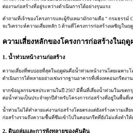
ต่องานก่อสร้างที่อยู่ระหว่างดำเนินการได้อย่างรุนแรง
คำถามที่เจ้าของโครงการและผู้รับเหมามักถามคือ " กรมธรรม์ CA
จะวิเคราะห์ความเสี่ยงหลัก 5 ด้านที่โครงการก่อสร้างเผชิญใน
ความเสี่ยงหลักของโครงการก่อสร้างในฤดู
1. น้ำท่วมหน้างานก่อสร้าง
ความเสี่ยงที่พบบ่อยที่สุดในฤดูฝนคือน้ำท่วมหน้างานโดยเฉพาะโครง
ดำเนินการได้หลายอย่างเช่นรากฐานอาคารที่เพิ่งเทคอนกรีตงานดินที
จากข้อมูลกรมชลประทานในปี 2567 มีพื้นที่เสี่ยงน้ำท่วมในเขตก
ต่อน้ำท่วมเป็นประจำทุกปีสำหรับโครงการก่อสร้างที่อยู่ในพื้น
น้ำท่วมไม่ได้ทำลายแค่งานก่อสร้างโดยตรงแต่ยังสร้างความเสียหา
ก่อสร้างรวมถึงความชื้นที่ซึมเข้าไปในคอนกรีตที่ยังไม่แห้งท
2. ดินถล่มและการพังทลายของคันดิน