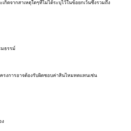
ดจากสาเหตุใดๆที่ไม่ได้ระบุไว้ในข้อยกเว้นซึ่งรวมถึง
รมธรรม์
กโครงการอาจต้องรับผิดชอบค่าสินไหมทดแทนเช่น
อง