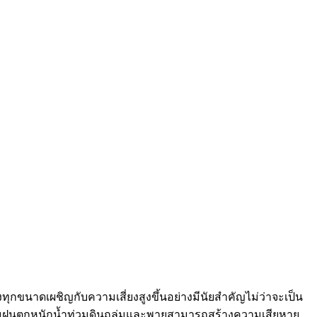
ุกขนาดเผชิญกับความเสี่ยงสูงขึ้นอย่างมีนัยสำคัญไม่ว่าจะเป็น
มฝนตกหนักน้ำท่วมดินถล่มและพายุสามารถสร้างความเสียหาย