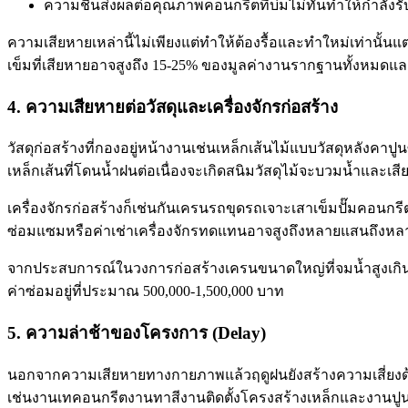
ความชื้นส่งผลต่อคุณภาพคอนกรีตที่บ่มไม่ทันทำให้กำลังร
ความเสียหายเหล่านี้ไม่เพียงแต่ทำให้ต้องรื้อและทำใหม่เท่าน
เข็มที่เสียหายอาจสูงถึง 15-25% ของมูลค่างานรากฐานทั้งหมดแล
4. ความเสียหายต่อวัสดุและเครื่องจักรก่อสร้าง
วัสดุก่อสร้างที่กองอยู่หน้างานเช่นเหล็กเส้นไม้แบบวัสดุหลังค
เหล็กเส้นที่โดนน้ำฝนต่อเนื่องจะเกิดสนิมวัสดุไม้จะบวมน้ำและเสี
เครื่องจักรก่อสร้างก็เช่นกันเครนรถขุดรถเจาะเสาเข็มปั๊มคอน
ซ่อมแซมหรือค่าเช่าเครื่องจักรทดแทนอาจสูงถึงหลายแสนถึงหลา
จากประสบการณ์ในวงการก่อสร้างเครนขนาดใหญ่ที่จมน้ำสูงเกิน
ค่าซ่อมอยู่ที่ประมาณ 500,000-1,500,000 บาท
5. ความล่าช้าของโครงการ (Delay)
นอกจากความเสียหายทางกายภาพแล้วฤดูฝนยังสร้างความเสี่ยงด้
เช่นงานเทคอนกรีตงานทาสีงานติดตั้งโครงสร้างเหล็กและงานปูนควา