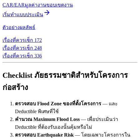
CAR/EAR
มูลค่างาน
ขอบเขตงาน
เริ่มทำแบบประเมิน
ตัวอย่างผลลัพธ์
เรื่องที่ควรเช็ก
1
72
เรื่องที่ควรเช็ก
2
48
เรื่องที่ควรเช็ก
3
36
Checklist ภัยธรรมชาติสำหรับโครงการ
ก่อสร้าง
ตรวจสอบ Flood Zone ของที่ตั้งโครงการ
— และ
Deductible พิเศษที่ใช้
คำนวณ Maximum Flood Loss
— เพื่อประเมินว่า
Deductible ที่ต้องรับเองนั้นคุ้มหรือไม่
ตรวจสอบ Earthquake Risk
— โดยเฉพาะโครงการใน