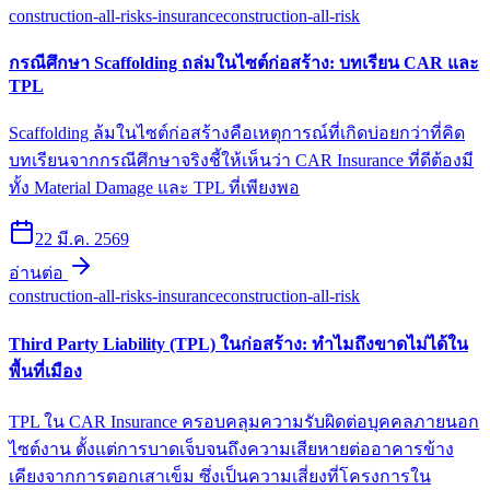
construction-all-risks-insurance
construction-all-risk
กรณีศึกษา Scaffolding ถล่มในไซต์ก่อสร้าง: บทเรียน CAR และ
TPL
Scaffolding ล้มในไซต์ก่อสร้างคือเหตุการณ์ที่เกิดบ่อยกว่าที่คิด
บทเรียนจากกรณีศึกษาจริงชี้ให้เห็นว่า CAR Insurance ที่ดีต้องมี
ทั้ง Material Damage และ TPL ที่เพียงพอ
22 มี.ค. 2569
อ่านต่อ
construction-all-risks-insurance
construction-all-risk
Third Party Liability (TPL) ในก่อสร้าง: ทำไมถึงขาดไม่ได้ใน
พื้นที่เมือง
TPL ใน CAR Insurance ครอบคลุมความรับผิดต่อบุคคลภายนอก
ไซต์งาน ตั้งแต่การบาดเจ็บจนถึงความเสียหายต่ออาคารข้าง
เคียงจากการตอกเสาเข็ม ซึ่งเป็นความเสี่ยงที่โครงการใน