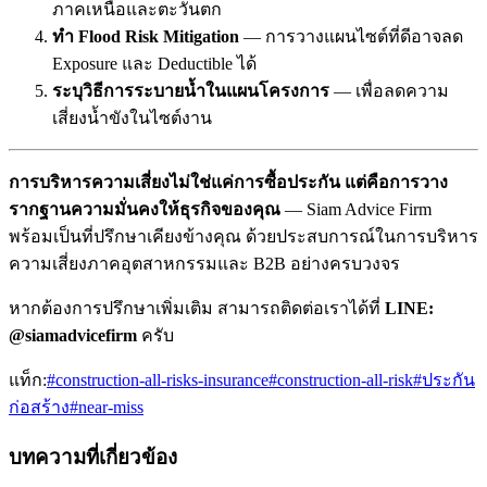
ภาคเหนือและตะวันตก
ทำ Flood Risk Mitigation
— การวางแผนไซต์ที่ดีอาจลด
Exposure และ Deductible ได้
ระบุวิธีการระบายน้ำในแผนโครงการ
— เพื่อลดความ
เสี่ยงน้ำขังในไซต์งาน
การบริหารความเสี่ยงไม่ใช่แค่การซื้อประกัน แต่คือการวาง
รากฐานความมั่นคงให้ธุรกิจของคุณ
— Siam Advice Firm
พร้อมเป็นที่ปรึกษาเคียงข้างคุณ ด้วยประสบการณ์ในการบริหาร
ความเสี่ยงภาคอุตสาหกรรมและ B2B อย่างครบวงจร
หากต้องการปรึกษาเพิ่มเติม สามารถติดต่อเราได้ที่
LINE:
@siamadvicefirm
ครับ
แท็ก:
#
construction-all-risks-insurance
#
construction-all-risk
#
ประกัน
ก่อสร้าง
#
near-miss
บทความที่เกี่ยวข้อง