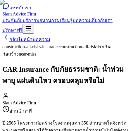
แชทกับเรา
Siam Advice Firm
ประกันภัย
บริการ
พจนานุกรม
เรียนรู้
บทความ
เกี่ยวกับเรา
ปรึกษาฟรี
กลับไปหน้าบทความ
construction-all-risks-insurance
construction-all-risk
ประกัน
ก่อสร้าง
near-miss
CAR Insurance กับภัยธรรมชาติ: น้ำท่วม
พายุ แผ่นดินไหว ครอบคลุมหรือไม่
Siam Advice Firm
อ่าน
2
นาที
ปี 2565 โครงการก่อสร้างโรงงานมูลค่า 350 ล้านบาทในจังหวัด
พระนครศรีอยุธยาได้รับความเสียหายจากน้ำท่วมขังในไซต์งาน