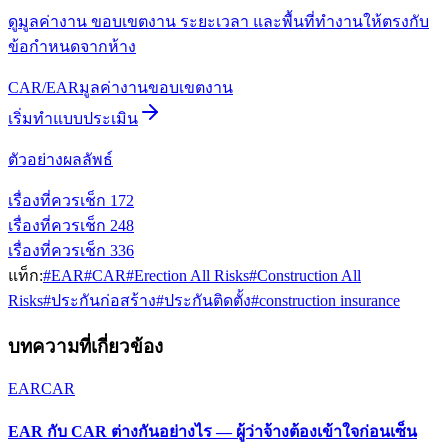
ดูมูลค่างาน ขอบเขตงาน ระยะเวลา และพื้นที่ทำงานให้ตรงกับ
ข้อกำหนดจากห้าง
CAR/EAR
มูลค่างาน
ขอบเขตงาน
เริ่มทำแบบประเมิน
ตัวอย่างผลลัพธ์
เรื่องที่ควรเช็ก
1
72
เรื่องที่ควรเช็ก
2
48
เรื่องที่ควรเช็ก
3
36
แท็ก:
#
EAR
#
CAR
#
Erection All Risks
#
Construction All
Risks
#
ประกันก่อสร้าง
#
ประกันติดตั้ง
#
construction insurance
บทความที่เกี่ยวข้อง
EAR
CAR
EAR กับ CAR ต่างกันอย่างไร — ผู้ว่าจ้างต้องเข้าใจก่อนเซ็น