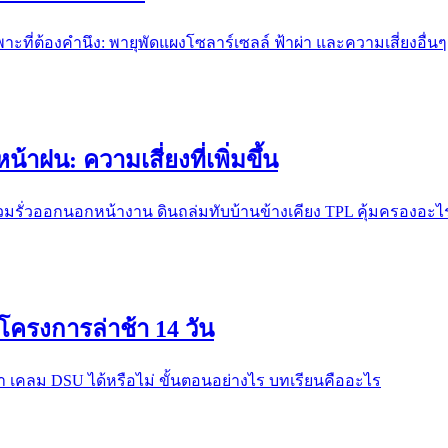
ที่ต้องคำนึง: พายุพัดแผงโซลาร์เซลล์ ฟ้าผ่า และความเสี่ยงอื่นๆ
้าฝน: ความเสี่ยงที่เพิ่มขึ้น
ท่วมรั่วออกนอกหน้างาน ดินถล่มทับบ้านข้างเคียง TPL คุ้มครองอะไ
ครงการล่าช้า 14 วัน
้า เคลม DSU ได้หรือไม่ ขั้นตอนอย่างไร บทเรียนคืออะไร