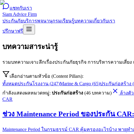
แชทกับเรา
Siam Advice Firm
ประกันภัย
บริการ
พจนานุกรม
เรียนรู้
บทความ
เกี่ยวกับเรา
ปรึกษาฟรี
บทความสาระน่ารู้
รวมบทความเจาะลึกเรื่องประกันภัยธุรกิจ การบริหารความเสี่ยง
เลือกอ่านตามหัวข้อ (Content Pillars):
ทั้งหมด
ประกันโรงงาน
(
247
)
Marine & Cargo
(
65
)
ประกันก่อสร้าง
(
กำลังแสดงผลหมวดหมู่:
ประกันก่อสร้าง
(
46
บทความ)
ล้างตั
CAR
ช่วง Maintenance Period ของประกัน CAR
Maintenance Period ในกรมธรรม์ CAR คุ้มครองอะไรบ้าง พายุทำล