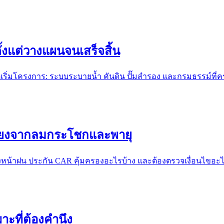
้งแต่วางแผนจนเสร็จสิ้น
่เริ่มโครงการ: ระบบระบายน้ำ คันดิน ปั๊มสำรอง และกรมธรรม์ที่
ี่ยงจากลมกระโชกและพายุ
หน้าฝน ประกัน CAR คุ้มครองอะไรบ้าง และต้องตรวจเงื่อนไขอะ
าะที่ต้องคำนึง