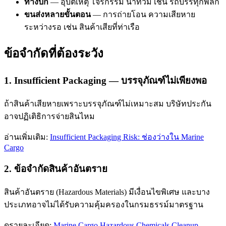
ทางบก
— อุบัติเหตุ โจรกรรม น้ำท่วม เช่น รถบรรทุกพลิก
ขนส่งหลายขั้นตอน
— การถ่ายโอน ความเสียหาย
ระหว่างรอ เช่น สินค้าเสียที่ท่าเรือ
ข้อจำกัดที่ต้องระวัง
1. Insufficient Packaging — บรรจุภัณฑ์ไม่เพียงพอ
ถ้าสินค้าเสียหายเพราะบรรจุภัณฑ์ไม่เหมาะสม บริษัทประกัน
อาจปฏิเติธิการจ่ายสินไหม
อ่านเพิ่มเติม:
Insufficient Packaging Risk: ช่องว่างใน Marine
Cargo
2. ข้อจำกัดสินค้าอันตราย
สินค้าอันตราย (Hazardous Materials) มีเงื่อนไขพิเศษ และบาง
ประเภทอาจไม่ได้รับความคุ้มครองในกรมธรรม์มาตรฐาน
ดูรายละเอียด:
Marine Cargo Hazardous Chemicals Cleanup