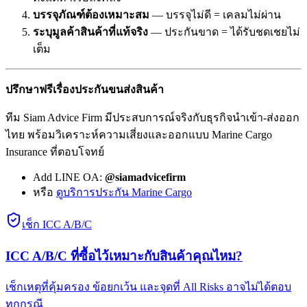
บรรจุภัณฑ์ต้องเหมาะสม
— บรรจุไม่ดี = เคลมไม่ผ่าน
ระบุมูลค้าสินค้าที่แท้จริง
— ประกันขาด = ได้รับชดเชยไม่
เต็ม
ปรึกษาฟรีเรื่องประกันขนส่งสินค้า
ทีม Siam Advice Firm มีประสบการณ์จริงกับธุรกิจนำเข้า-ส่งออก
ไทย พร้อมวิเคราะห์ความเสี่ยงและออกแบบ Marine Cargo
Insurance ที่ตอบโจทย์
Add LINE OA:
@siamadvicefirm
หรือ
ดูบริการประกัน Marine Cargo
เช็ก ICC A/B/C
ICC A/B/C ที่ซื้อไว้เหมาะกับสินค้าคุณไหม?
เช็กเหตุที่คุ้มครอง ข้อยกเว้น และจุดที่ All Risks อาจไม่ได้ตอบ
ทุกกรณี