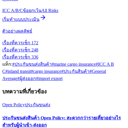
ICC A/B/C
ข้อยกเว้น
All Risks
เริ่มทำแบบประเมิน
ตัวอย่างผลลัพธ์
เรื่องที่ควรเช็ก
1
72
เรื่องที่ควรเช็ก
2
48
เรื่องที่ควรเช็ก
3
36
แท็ก:
#
ประกันขนส่งสินค้า
#
marine cargo insurance
#
ICC A B
C
#
inland transit
#
cargo insurance
#
ประกันสินค้า
#
General
Average
#
ผู้ส่งออก
#
import export
บทความที่เกี่ยวข้อง
Open Policy
ประกันขนส่ง
ประกันขนส่งสินค้า Open Policy: สะดวกกว่ารายเที่ยวอย่างไร
สำหรับผู้นำเข้า-ส่งออก