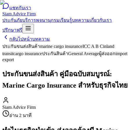
แชทกับเรา
Siam Advice Firm
ประกันภัย
บริการ
พจนานุกรม
เรียนรู้
บทความ
เกี่ยวกับเรา
ปรึกษาฟรี
กลับไปหน้าบทความ
ประกันขนส่งสินค้า
marine cargo insurance
ICC A B C
inland
transit
cargo insurance
ประกันสินค้า
General Average
ผู้ส่งออก
import
export
ประกันขนส่งสินค้า คู่มือฉบับสมบูรณ์:
Marine Cargo Insurance สำหรับธุรกิจไทย
Siam Advice Firm
อ่าน
2
นาที