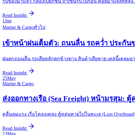
รับของมาแล้ว กล่องเปียกชื้น ถ้าเซ็นรับไปก่อน ค่อยมาแจ้งทีหลั
Read Insight
1
Jun
Marine & Cargo
ทั่วไป
เข้าหน้าฝนเต็มตัว: ถนนลื่น รถคว่ำ ประกัน
ฝนตกถนนลื่น รถเสียหลักตกข้างทาง สินค้าเสียหาย เคสนี้เคลม
Read Insight
25
May
Marine & Cargo
ส่งออกทางเรือ (Sea Freight) หน้ามรสุม: ต
คลื่นลมแรง เรือโคลงเคลง ตู้หล่นหายไปในทะเล (Loss Overboard)
Read Insight
23
May