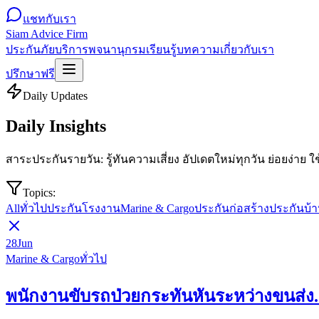
แชทกับเรา
Siam Advice Firm
ประกันภัย
บริการ
พจนานุกรม
เรียนรู้
บทความ
เกี่ยวกับเรา
ปรึกษาฟรี
Daily Updates
Daily Insights
สาระประกันรายวัน: รู้ทันความเสี่ยง อัปเดตใหม่ทุกวัน ย่อยง่าย ใ
Topics:
All
ทั่วไป
ประกันโรงงาน
Marine & Cargo
ประกันก่อสร้าง
ประกันบ้
28
Jun
Marine & Cargo
ทั่วไป
พนักงานขับรถป่วยกระทันหันระหว่างขนส่ง.