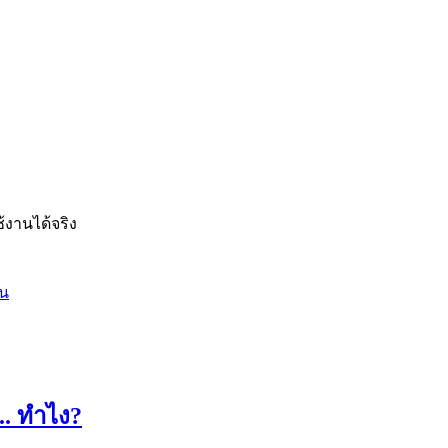
ช้งานได้จริง
าน
.. ทำไง?