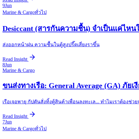
9
Jun
Marine & Cargo
ทั่วไป
Desiccant (สารกันความชื้น) จำเป็นแค่ไหน
ส่งออกหน้าฝน ความชื้นในตู้สูงปรี๊ดเสี่ยงราขึ้น
Read Insight
8
Jun
Marine & Cargo
ขนส่งทางเรือ: General Average (GA) ภัยเงียบท
เรือเจอพายุ กัปตันสั่งทิ้งตู้สินค้าเพื่อนลงทะเล... ทำไมเราต้องช่ว
Read Insight
7
Jun
Marine & Cargo
ทั่วไป