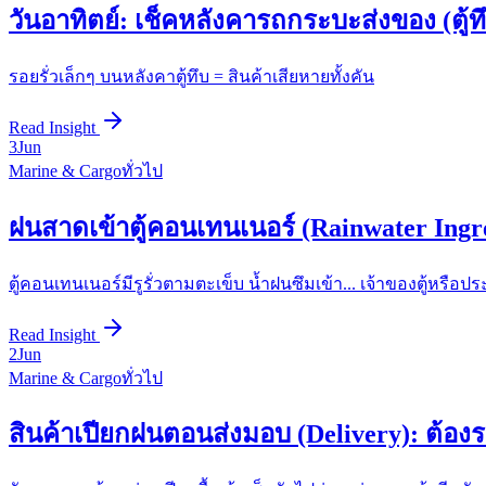
วันอาทิตย์: เช็คหลังคารถกระบะส่งของ (ตู้ท
รอยรั่วเล็กๆ บนหลังคาตู้ทึบ = สินค้าเสียหายทั้งคัน
Read Insight
3
Jun
Marine & Cargo
ทั่วไป
ฝนสาดเข้าตู้คอนเทนเนอร์ (Rainwater Ingre
ตู้คอนเทนเนอร์มีรูรั่วตามตะเข็บ น้ำฝนซึมเข้า... เจ้าของตู้หรือป
Read Insight
2
Jun
Marine & Cargo
ทั่วไป
สินค้าเปียกฝนตอนส่งมอบ (Delivery): ต้องร