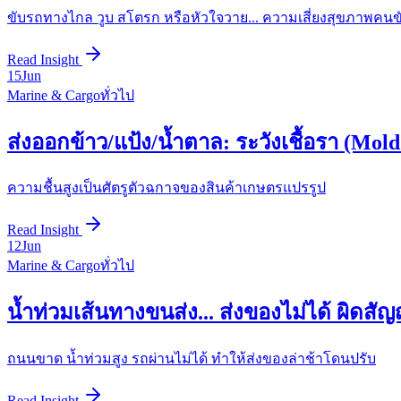
ขับรถทางไกล วูบ สโตรก หรือหัวใจวาย... ความเสี่ยงสุขภาพคนข
Read Insight
15
Jun
Marine & Cargo
ทั่วไป
ส่งออกข้าว/แป้ง/น้ำตาล: ระวังเชื้อรา (Mo
ความชื้นสูงเป็นศัตรูตัวฉกาจของสินค้าเกษตรแปรรูป
Read Insight
12
Jun
Marine & Cargo
ทั่วไป
น้ำท่วมเส้นทางขนส่ง... ส่งของไม่ได้ ผิดส
ถนนขาด น้ำท่วมสูง รถผ่านไม่ได้ ทำให้ส่งของล่าช้าโดนปรับ
Read Insight