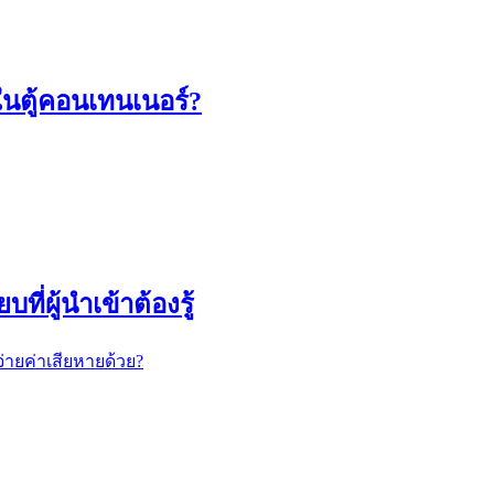
ในตู้คอนเทนเนอร์?
ี่ผู้นำเข้าต้องรู้
ยจ่ายค่าเสียหายด้วย?