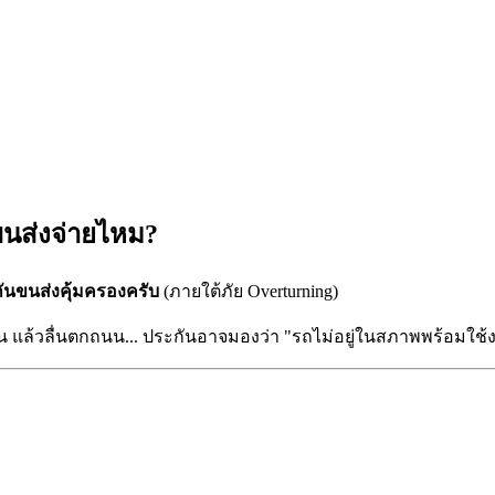
ขนส่งจ่ายไหม?
ันขนส่งคุ้มครองครับ
(ภายใต้ภัย Overturning)
 แล้วลื่นตกถนน... ประกันอาจมองว่า "รถไม่อยู่ในสภาพพร้อมใช้งา