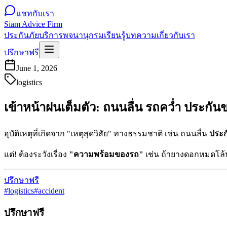
แชทกับเรา
Siam Advice Firm
ประกันภัย
บริการ
พจนานุกรม
เรียนรู้
บทความ
เกี่ยวกับเรา
ปรึกษาฟรี
June 1, 2026
logistics
เข้าหน้าฝนเต็มตัว: ถนนลื่น รถคว่ำ ประกัน
อุบัติเหตุที่เกิดจาก "เหตุสุดวิสัย" ทางธรรมชาติ เช่น ถนนลื่น
ประก
แต่! ต้องระวังเรื่อง
"ความพร้อมของรถ"
เช่น ถ้ายางดอกหมดโล้น
ปรึกษาฟรี
#
logistics
#
accident
ปรึกษาฟรี