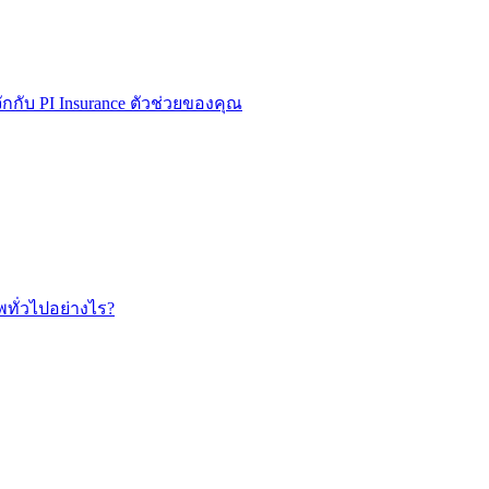
บ PI Insurance ตัวช่วยของคุณ
ทั่วไปอย่างไร?