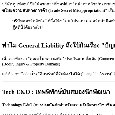
บริษัทคู่แข่งจับโป๊ะได้จากการที่ซอฟต์แวร์หน้าตาคล้ายกัน พว
ขโมยความลับทางการค้า (Trade Secret Misappropriation)"
เรี
บริษัทสตาร์ทอัพไม่ได้สั่งให้ขโมย โปรแกรมเมอร์หน้ามืดทำ
สู้คดีนี้ได้อย่างไร?
ทำไม General Liability ถึงใบ้กินเรื่อง "ปั
เมื่อเจอฟ้องว่า "คุณขโมยความคิด" ประกันแบบดั้งเดิม (Commerc
(Bodily Injury & Property Damage)
แต่ Source Code เป็น "สินทรัพย์ที่จับต้องไม่ได้ (Intangible Asse
Tech E&O : เทพพิทักษ์มันสมองนักพัฒนา
Technology E&O (การประกันภัยสำหรับความรับผิดทางวิชาชีพ