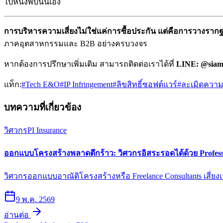
ไปหนึ่งพับนั่นเอง
การบริหารความเสี่ยงไม่ใช่แค่การซื้อประกัน แต่คือการวางราก
ภาคอุตสาหกรรมและ B2B อย่างครบวงจร
หากต้องการปรึกษาเพิ่มเติม สามารถติดต่อเราได้ที่
LINE: @siam
แท็ก:
#
Tech E&O
#
IP Infringement
#
ลิขสิทธิ์ซอฟต์แวร์
#
ละเมิดความ
บทความที่เกี่ยวข้อง
วิศวกร
PI Insurance
ออกแบบโครงสร้างพลาดตึกร้าว: วิศวกรอิสระรอดได้ด้วย Profess
วิศวกรออกแบบอาณัติโครงสร้างหรือ Freelance Consultants เสี่ย
9 พ.ค. 2569
อ่านต่อ