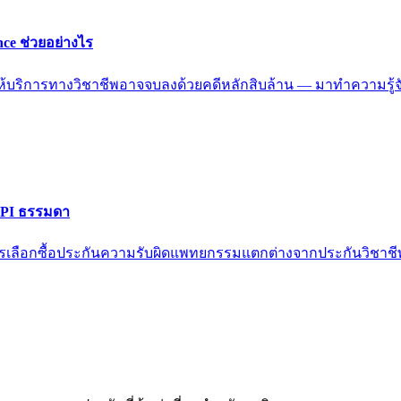
nce ช่วยอย่างไร
การทางวิชาชีพอาจจบลงด้วยคดีหลักสิบล้าน — มาทำความรู้จักกั
s PI ธรรมดา
รเลือกซื้อประกันความรับผิดแพทยกรรมแตกต่างจากประกันวิชาชีพ