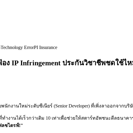
า
Technology Error
PI Insurance
อง IP Infringement ประกันวิชาชีพชดใช้ไ
บพนักงานใหม่ระดับซีเนียร์ (Senior Developer) ที่เพิ่งลาออกจากบริษ
ม่ที่ทำงานได้เร็วกว่าเดิม 10 เท่าเพื่อช่วยให้สตาร์ทอัพชนะดีลธน
แฟลชไดรฟ์!"