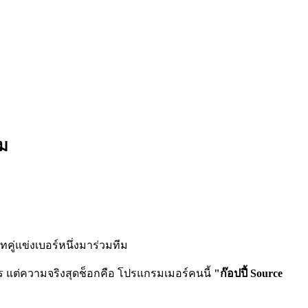
หม
ัทคู่แข่งเบอร์หนึ่งมาร่วมทีม
าคาร แต่ความจริงสุดช็อกคือ โปรแกรมเมอร์คนนี้
"ก๊อปปี้ Source