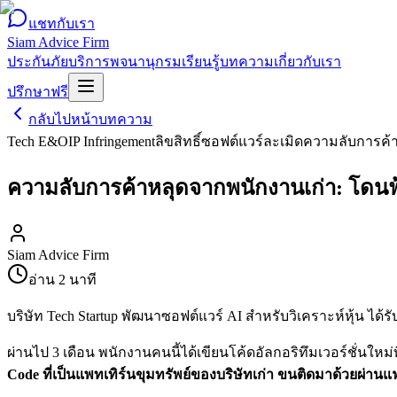
แชทกับเรา
Siam Advice Firm
ประกันภัย
บริการ
พจนานุกรม
เรียนรู้
บทความ
เกี่ยวกับเรา
ปรึกษาฟรี
กลับไปหน้าบทความ
Tech E&O
IP Infringement
ลิขสิทธิ์ซอฟต์แวร์
ละเมิดความลับการค้
ความลับการค้าหลุดจากพนักงานเก่า: โดนฟ้
Siam Advice Firm
อ่าน
2
นาที
บริษัท Tech Startup พัฒนาซอฟต์แวร์ AI สำหรับวิเคราะห์หุ้น ได้รั
ผ่านไป 3 เดือน พนักงานคนนี้ได้เขียนโค้ดอัลกอริทึมเวอร์ชั่นให
Code ที่เป็นแพทเทิร์นขุมทรัพย์ของบริษัทเก่า ขนติดมาด้วยผ่าน