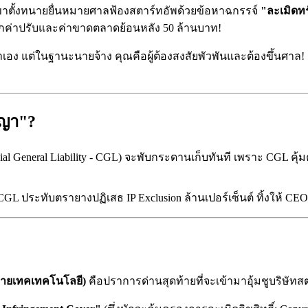
กเขาตั้งทนายยื่นหมายศาลฟ้องสตาร์ทอัพด้วยข้อหาฉกรรจ์
"ละเมิดทร
ยกค่าปรับและค่าขาดตลาดย้อนหลัง 50 ล้านบาท!
เอง แต่ในฐานะนายจ้าง คุณคือผู้ต้องสงสัยพัวพันและต้องขึ้นศาล! 
ญญา"?
ial General Liability - CGL) จะพับกระดานเก็บทันที เพราะ CGL 
ts)" CGL ประทับตรายางปฏิเสธ IP Exclusion ล้านเปอร์เซ็นต์ ทิ้งให้ 
สายเทคเทคโนโลยี)
คือปราการด่านสุดท้ายที่จะเข้ามาอุ้มชูบริษัทส