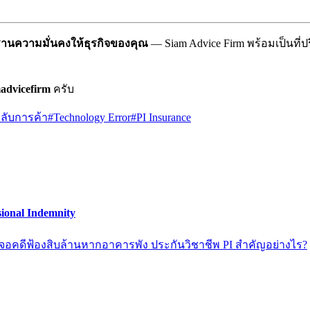
ฐานความมั่นคงให้ธุรกิจของคุณ
— Siam Advice Firm พร้อมเป็นที
advicefirm
ครับ
ลับการค้า
#
Technology Error
#
PI Insurance
ional Indemnity
งเจอคดีฟ้องสิบล้านหากอาคารพัง ประกันวิชาชีพ PI สำคัญอย่างไร?