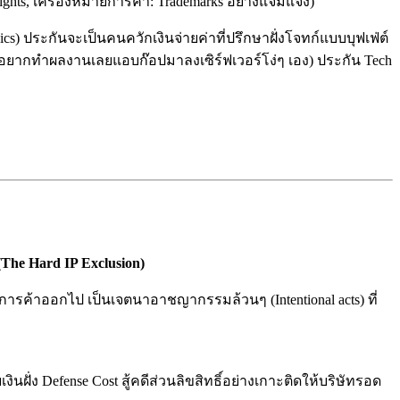
ights, เครื่องหมายการค้า: Trademarks อย่างแจ่มแจ้ง)
cs) ประกันจะเป็นคนควักเงินจ่ายค่าที่ปรึกษาฝั่งโจทก์แบบบุฟเฟ่ต์
น้องอยากทำผลงานเลยแอบก๊อปมาลงเซิร์ฟเวอร์โง่ๆ เอง) ประกัน Tech
(The Hard IP Exclusion)
การค้าออกไป เป็นเจตนาอาชญากรรมล้วนๆ (Intentional acts) ที่
ินฝั่ง Defense Cost สู้คดีส่วนลิขสิทธิ์อย่างเกาะติดให้บริษัทรอด