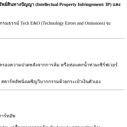
ัพย์สินทางปัญญา (Intellectual Property Infringement: IP) และ
กรมธรรม์ Tech E&O (Technology Errors and Omissions) จะ
คุ้มครองความปวดหลังจากการล้ม หรือท่อแตกน้ำท่วมเซิร์ฟเวอร์
CEO สตาร์ทอัพนั่งเผชิญวิบากกรรมด้วยกระเป๋าเงินตัวเอง
ตาร์ทอัพ