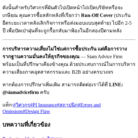
ดังนั้นสำหรับวิศวกรที่ผันตัวไปเปิดหน้าไถ่เปิดบริษัทหรือจะ
เกษียณ คุณควรซื้อสลักหลังที่เรียกว่า
Run-Off Cover
(ประกัน
ยืดระยะเวลาหลังเลิกกิจการหรือส่งมอบแบบสุดท้าย) ไปอีก 2-5
ปี เพื่อปัดเป่าฝุ่นที่จะถูกรื้อกลับมาฟ้องในอีกสองปีตามหลัง
การบริหารความเสี่ยงไม่ใช่แค่การซื้อประกัน แต่คือการวาง
รากฐานความมั่นคงให้ธุรกิจของคุณ
— Siam Advice Firm
พร้อมเป็นที่ปรึกษาเคียงข้างคุณ ด้วยประสบการณ์ในการบริหาร
ความเสี่ยงภาคอุตสาหกรรมและ B2B อย่างครบวงจร
หากต้องการปรึกษาเพิ่มเติม สามารถติดต่อเราได้ที่
LINE:
@siamadvicefirm
ครับ
แท็ก:
#
วิศวกร
#
PI Insurance
#
สถาปนิก
#
Errors and
Omissions
#
Design Flaw
บทความที่เกี่ยวข้อง