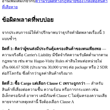
อ่านเพิ่มเติมเกี่ยวกับ
ความรับผิดทางกฎหมายของโกดังต่อสินค้า
ที่เสียหาย
ข้อผิดพลาดที่พบบ่อย
จากประสบการณ์ให้คำปรึกษาพบว่าธุรกิจทำผิดพลาดเรื่องนี้ 3
แบบซ้ำๆ
ผิดที่ 1: คิดว่าผู้ขนส่งมีประกันคุ้มครองสินค้าของตนเพียงพอ
—
ความจริงคือ Carrier's Liability มีขีดจำกัดความรับผิดต่ำมากตาม
กฎหมาย เช่น ตาม Hague-Visby Rules ค่าสินไหมต่อหน่วยไม่
เกิน 666.67 SDR (ประมาณ 30,000 บาท) ต่อ package หรือ 2 SDR
ต่อกิโลกรัม ซึ่งต่ำกว่ามูลค่าสินค้าจริงมาก
ผิดที่ 2: ซื้อ Cargo แต่เลือก Clause C เพราะถูกกว่า
— สำหรับ
สินค้าที่เสี่ยงต่อความชื้น ความร้อน หรือการกระแทก เช่น
อิเล็กทรอนิกส์ อาหาร เคมีภัณฑ์ Clause C ไม่คุ้มครองความเสีย
หายจากสาเหตุเหล่านี้ จึงต้องเลือก Clause A