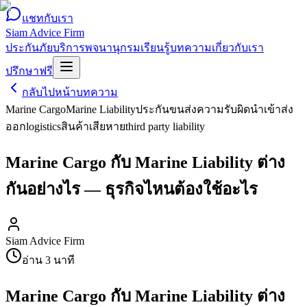
แชทกับเรา
Siam Advice Firm
ประกันภัย
บริการ
พจนานุกรม
เรียนรู้
บทความ
เกี่ยวกับเรา
ปรึกษาฟรี
กลับไปหน้าบทความ
Marine Cargo
Marine Liability
ประกันขนส่ง
ความรับผิด
นำเข้าส่ง
ออก
logistics
สินค้าเสียหาย
third party liability
Marine Cargo กับ Marine Liability ต่าง
กันอย่างไร — ธุรกิจไหนต้องใช้อะไร
Siam Advice Firm
อ่าน
3
นาที
Marine Cargo กับ Marine Liability ต่าง