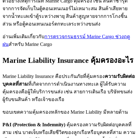
ตัวอย่างเหตุการณ์ที่ Marine Cargo คุ้มครอง เช่น สินค้าชำรุด
จากการจัดเก็บในตู้คอนเทนเนอร์ไม่เหมาะสม สินค้าเสียหาย
จากน้ำทะเลเข้าตู้ระหว่างพายุ สินค้าสูญหายจากการโกงชิ้น
ส่วน หรือตู้คอนเทนเนอร์ตกทะเลระหว่างขนส่ง
อ่านเพิ่มเติมเกี่ยวกับ
การตรวจกรมธรรม์ Marine Cargo ช่วงฤดู
ฝน
สำหรับ Marine Cargo
Marine Liability Insurance คุ้มครองอะไร
Marine Liability Insurance คือประกันภัยที่คุ้มครอง
ความรับผิดต่อ
บุคคลที่สาม
ที่เกิดจากการดำเนินงานทางทะเล ผู้ได้รับความ
คุ้มครองคือผู้ให้บริการขนส่ง เช่น สายการเดินเรือ บริษัทขนส่ง
ผู้รับขนสินค้า หรือเจ้าของเรือ
ขอบเขตความคุ้มครองหลักของ Marine Liability มีหลายด้าน
P&I (Protection & Indemnity)
คุ้มครองความรับผิดต่อบุคคลที่
สาม เช่น บาดเจ็บหรือเสียชีวิตของลูกเรือหรือบุคคลที่สาม ความ