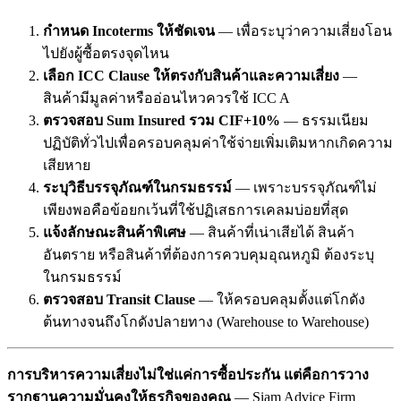
กำหนด Incoterms ให้ชัดเจน
— เพื่อระบุว่าความเสี่ยงโอน
ไปยังผู้ซื้อตรงจุดไหน
เลือก ICC Clause ให้ตรงกับสินค้าและความเสี่ยง
—
สินค้ามีมูลค่าหรืออ่อนไหวควรใช้ ICC A
ตรวจสอบ Sum Insured รวม CIF+10%
— ธรรมเนียม
ปฏิบัติทั่วไปเพื่อครอบคลุมค่าใช้จ่ายเพิ่มเติมหากเกิดความ
เสียหาย
ระบุวิธีบรรจุภัณฑ์ในกรมธรรม์
— เพราะบรรจุภัณฑ์ไม่
เพียงพอคือข้อยกเว้นที่ใช้ปฏิเสธการเคลมบ่อยที่สุด
แจ้งลักษณะสินค้าพิเศษ
— สินค้าที่เน่าเสียได้ สินค้า
อันตราย หรือสินค้าที่ต้องการควบคุมอุณหภูมิ ต้องระบุ
ในกรมธรรม์
ตรวจสอบ Transit Clause
— ให้ครอบคลุมตั้งแต่โกดัง
ต้นทางจนถึงโกดังปลายทาง (Warehouse to Warehouse)
การบริหารความเสี่ยงไม่ใช่แค่การซื้อประกัน แต่คือการวาง
รากฐานความมั่นคงให้ธุรกิจของคุณ
— Siam Advice Firm