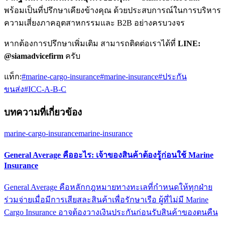
พร้อมเป็นที่ปรึกษาเคียงข้างคุณ ด้วยประสบการณ์ในการบริหาร
ความเสี่ยงภาคอุตสาหกรรมและ B2B อย่างครบวงจร
หากต้องการปรึกษาเพิ่มเติม สามารถติดต่อเราได้ที่
LINE:
@siamadvicefirm
ครับ
แท็ก:
#
marine-cargo-insurance
#
marine-insurance
#
ประกัน
ขนส่ง
#
ICC-A-B-C
บทความที่เกี่ยวข้อง
marine-cargo-insurance
marine-insurance
General Average คืออะไร: เจ้าของสินค้าต้องรู้ก่อนใช้ Marine
Insurance
General Average คือหลักกฎหมายทางทะเลที่กำหนดให้ทุกฝ่าย
ร่วมจ่ายเมื่อมีการเสียสละสินค้าเพื่อรักษาเรือ ผู้ที่ไม่มี Marine
Cargo Insurance อาจต้องวางเงินประกันก่อนรับสินค้าของตนคืน