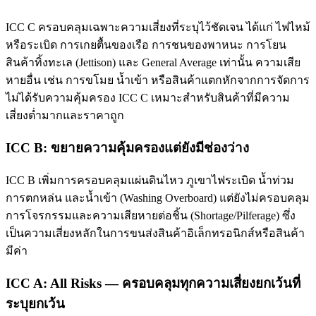
ICC C ครอบคลุมเฉพาะความเสี่ยงที่ระบุไว้ชัดเจน ได้แก่ ไฟไหม้
หรือระเบิด การเกยตื้นของเรือ การชนของพาหนะ การโยน
สินค้าทิ้งทะเล (Jettison) และ General Average เท่านั้น ความเสีย
หายอื่น เช่น การขโมย น้ำเข้า หรือสินค้าแตกหักจากการจัดการ
ไม่ได้รับความคุ้มครอง ICC C เหมาะสำหรับสินค้าที่มีความ
เสี่ยงต่ำมากและราคาถูก
ICC B: ขยายความคุ้มครองแต่ยังมีช่องว่าง
ICC B เพิ่มการครอบคลุมแผ่นดินไหว ภูเขาไฟระเบิด น้ำท่วม
การตกหล่น และน้ำเข้า (Washing Overboard) แต่ยังไม่ครอบคลุม
การโจรกรรมและความเสียหายต่อชิ้น (Shortage/Pilferage) ซึ่ง
เป็นความเสี่ยงหลักในการขนส่งสินค้าอิเล็กทรอนิกส์หรือสินค้า
มีค่า
ICC A: All Risks — ครอบคลุมทุกความเสี่ยงยกเว้นที่
ระบุยกเว้น