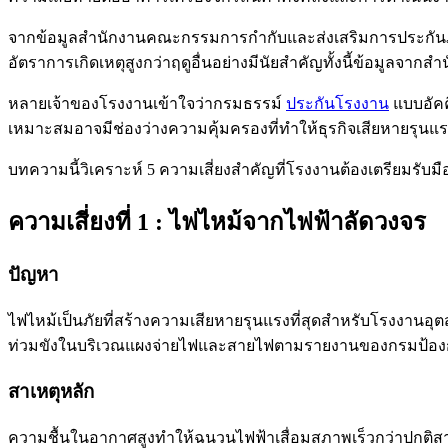
จากข้อมูลสำนักงานคณะกรรมการกำกับและส่งเสริมการประกันภั
อัตราการเกิดเหตุสูงกว่าฤดูอื่นอย่างมีนัยสำคัญทั้งนี้ข้อมูล
หลายเจ้าของโรงงานเข้าใจว่ากรมธรรม์
ประกันโรงงาน
แบบอัคค
เหมาะสมอาจมีช่องว่างความคุ้มครองที่ทำให้ธุรกิจเสียหายรุนแร
บทความนี้วิเคราะห์ 5 ความเสี่ยงสำคัญที่โรงงานต้องเตรียมรั
ความเสี่ยงที่ 1 : ไฟไหม้จากไฟฟ้าลัดวงจร
ปัญหา
ไฟไหม้เป็นภัยที่สร้างความเสียหายรุนแรงที่สุดสำหรับโรงงาน
ท่วมขังในบริเวณแผงจ่ายไฟและสายไฟตามรายงานของกรมป้องกันแ
สาเหตุหลัก
ความชื้นในอากาศสูงทำให้ฉนวนไฟฟ้าเสื่อมสภาพเร็วกว่าปกติสายไ