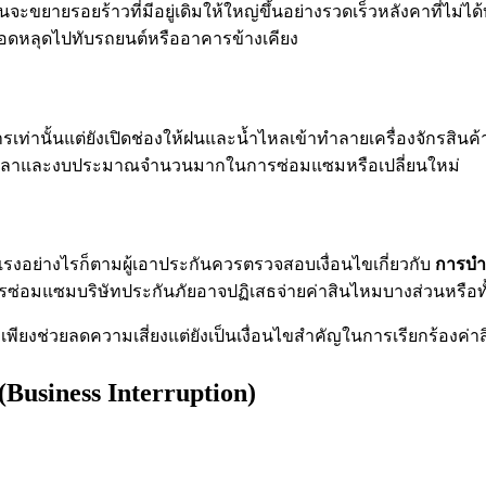
จะขยายรอยร้าวที่มีอยู่เดิมให้ใหญ่ขึ้นอย่างรวดเร็วหลังคาที่ไม่ได
อดหลุดไปทับรถยนต์หรืออาคารข้างเคียง
เท่านั้นแต่ยังเปิดช่องให้ฝนและน้ำไหลเข้าทำลายเครื่องจักรสิ
ช้เวลาและงบประมาณจำนวนมากในการซ่อมแซมหรือเปลี่ยนใหม่
อย่างไรก็ตามผู้เอาประกันควรตรวจสอบเงื่อนไขเกี่ยวกับ
การบำร
การซ่อมแซมบริษัทประกันภัยอาจปฏิเสธจ่ายค่าสินไหมบางส่วนหรือท
งช่วยลดความเสี่ยงแต่ยังเป็นเงื่อนไขสำคัญในการเรียกร้องค่าส
(Business Interruption)