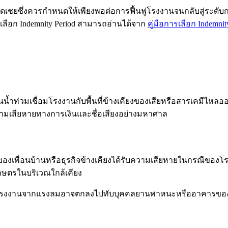
เชยซึ่งควรกำหนดให้เพียงพอต่อการฟื้นฟูโรงงานจนกลับสู่ระดับกา
เลือก Indemnity Period สามารถอ่านได้จาก
คู่มือการเลือก Indemni
้ำท่วมเชื่อมโรงงานกับพื้นที่ข้างเคียงของเสียหรือสารเคมีไห
งความเสียหายทางการเงินและชื่อเสียงอย่างมหาศาล
นของเพื่อนบ้านหรือธุรกิจข้างเคียงได้รับความเสียหายในกรณีของโ
กษตรในบริเวณใกล้เคียง
กโรงงานจากแรงลมอาจตกลงไปทับบุคคลยานพาหนะหรืออาคารของผู้อื