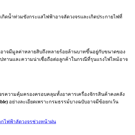
เมื่อเกิดน้ำท่วมขังกระแสไฟฟ้าอาจลัดวงจรและเกิดประกายไฟที่
อาจมีมูลค่าหลายสิบถึงหลายร้อยล้านบาทขึ้นอยู่กับขนาดของ
ปทานและความน่าเชื่อถือต่อลูกค้าในกรณีที่รุนแรงไฟไหม้อาจ
รความคุ้มครองครอบคลุมทั้งอาคารเครื่องจักรสินค้าคงคลัง
ble)
อย่างละเอียดเพราะกรมธรรม์บางฉบับอาจมีข้อยกเว้น
ากไฟฟ้าลัดวงจรช่วงหน้าฝน