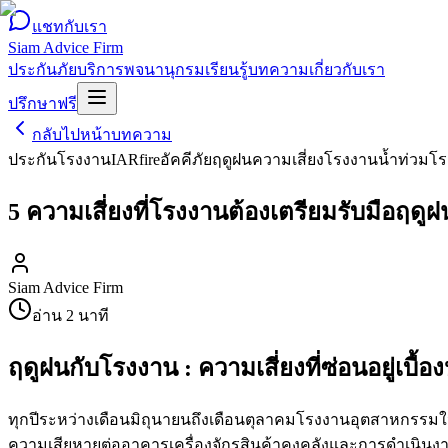
แชทกับเรา
Siam Advice Firm
ประกันภัย
บริการ
พจนานุกรม
เรียนรู้
บทความ
เกี่ยวกับเรา
ปรึกษาฟรี
กลับไปหน้าบทความ
ประกันโรงงาน
IAR
fire
อัคคีภัย
ฤดูฝน
ความเสี่ยงโรงงาน
น้ำท่วมโ
5 ความเสี่ยงที่โรงงานต้องเตรียมรับมือฤดูฝ
Siam Advice Firm
อ่าน
2
นาที
ฤดูฝนกับโรงงาน : ความเสี่ยงที่ซ่อนอยู่เบื้อง
ทุกปีระหว่างเดือนมิถุนายนถึงเดือนตุลาคมโรงงานอุตสาหกรรมใ
ความเสียหายต่ออาคารเครื่องจักรสินค้าคงคลังและการดำเนิน