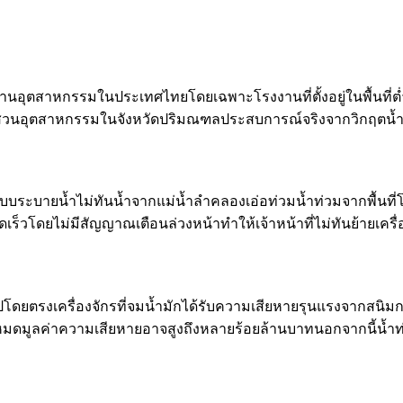
งานอุตสาหกรรมในประเทศไทยโดยเฉพาะโรงงานที่ตั้งอยู่ในพื้นที่
นอุตสาหกรรมในจังหวัดปริมณฑลประสบการณ์จริงจากวิกฤตน้ำท่วม
บบระบายน้ำไม่ทันน้ำจากแม่น้ำลำคลองเอ่อท่วมน้ำท่วมจากพื้น
วโดยไม่มีสัญญาณเตือนล่วงหน้าทำให้เจ้าหน้าที่ไม่ทันย้ายเครื่องจ
็จรูปโดยตรงเครื่องจักรที่จมน้ำมักได้รับความเสียหายรุนแรงจ
ั้งหมดมูลค่าความเสียหายอาจสูงถึงหลายร้อยล้านบาทนอกจากนี้น้