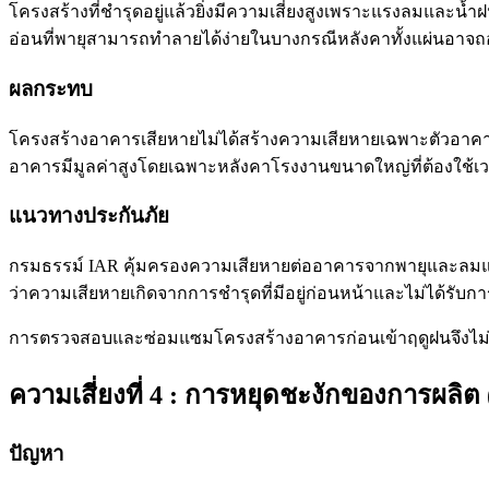
โครงสร้างที่ชำรุดอยู่แล้วยิ่งมีความเสี่ยงสูงเพราะแรงลมและน้ำฝน
อ่อนที่พายุสามารถทำลายได้ง่ายในบางกรณีหลังคาทั้งแผ่นอาจถ
ผลกระทบ
โครงสร้างอาคารเสียหายไม่ได้สร้างความเสียหายเฉพาะตัวอาคาร
อาคารมีมูลค่าสูงโดยเฉพาะหลังคาโรงงานขนาดใหญ่ที่ต้องใ
แนวทางประกันภัย
กรมธรรม์ IAR คุ้มครองความเสียหายต่ออาคารจากพายุและลมแรง
ว่าความเสียหายเกิดจากการชำรุดที่มีอยู่ก่อนหน้าและไม่ได้รับ
การตรวจสอบและซ่อมแซมโครงสร้างอาคารก่อนเข้าฤดูฝนจึงไม่เพีย
ความเสี่ยงที่ 4 : การหยุดชะงักของการผลิต 
ปัญหา