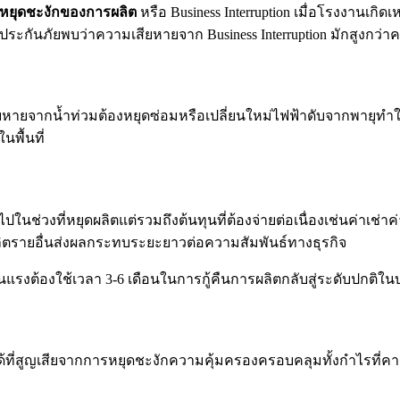
หยุดชะงักของการผลิต
หรือ Business Interruption เมื่อโรงงานเก
ระกันภัยพบว่าความเสียหายจาก Business Interruption มักสูงกว่าคว
ยหายจากน้ำท่วมต้องหยุดซ่อมหรือเปลี่ยนใหม่ไฟฟ้าดับจากพายุทำใ
พื้นที่
ปในช่วงที่หยุดผลิตแต่รวมถึงต้นทุนที่ต้องจ่ายต่อเนื่องเช่นค่าเช่าค่
ลิตรายอื่นส่งผลกระทบระยะยาวต่อความสัมพันธ์ทางธุรกิจ
ต้องใช้เวลา 3-6 เดือนในการกู้คืนการผลิตกลับสู่ระดับปกติในบา
ี่สูญเสียจากการหยุดชะงักความคุ้มครองครอบคลุมทั้งกำไรที่คาดว่าจ