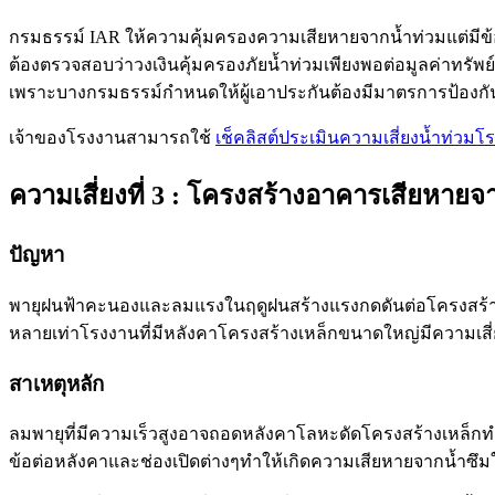
กรมธรรม์ IAR ให้ความคุ้มครองความเสียหายจากน้ำท่วมแต่มีข
ต้องตรวจสอบว่าวงเงินคุ้มครองภัยน้ำท่วมเพียงพอต่อมูลค่าทรัพย์ส
เพราะบางกรมธรรม์กำหนดให้ผู้เอาประกันต้องมีมาตรการป้องกัน
เจ้าของโรงงานสามารถใช้
เช็คลิสต์ประเมินความเสี่ยงน้ำท่วมโ
ความเสี่ยงที่ 3 : โครงสร้างอาคารเสียหายจ
ปัญหา
พายุฝนฟ้าคะนองและลมแรงในฤดูฝนสร้างแรงกดดันต่อโครงสร้าง
หลายเท่าโรงงานที่มีหลังคาโครงสร้างเหล็กขนาดใหญ่มีความเสี่ย
สาเหตุหลัก
ลมพายุที่มีความเร็วสูงอาจถอดหลังคาโลหะดัดโครงสร้างเหล็
ข้อต่อหลังคาและช่องเปิดต่างๆทำให้เกิดความเสียหายจากน้ำซึ