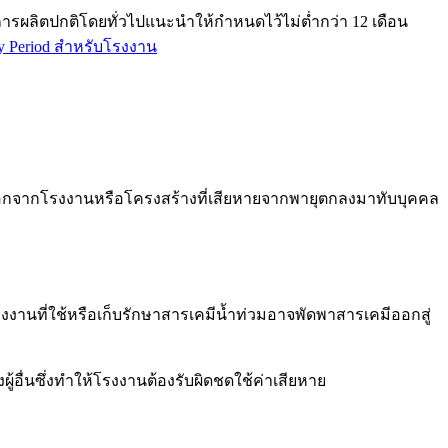
รผลิตปกติโดยทั่วไปแนะนำให้กำหนดไว้ไม่ต่ำกว่า 12 เดือน
ty Period สำหรับโรงงาน
ลออกจากโรงงานหรือโครงสร้างที่เสียหายจากพายุตกลงมาทับบุคคล
รงงานที่ใช้หรือเก็บรักษาสารเคมีน้ำท่วมอาจพัดพาสารเคมีออกสู่
่นซึ่งทำให้โรงงานต้องรับผิดชดใช้ค่าเสียหาย