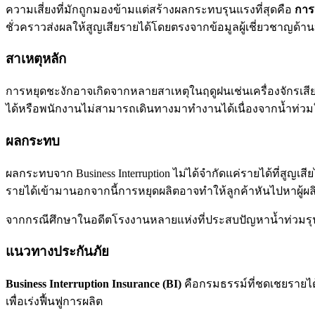
ความเสี่ยงที่มักถูกมองข้ามแต่สร้างผลกระทบรุนแรงที่สุดคือ
การ
ชั่วคราวส่งผลให้สูญเสียรายได้โดยตรงจากข้อมูลผู้เชี่ยวชาญด้านป
สาเหตุหลัก
การหยุดชะงักอาจเกิดจากหลายสาเหตุในฤดูฝนเช่นเครื่องจักรเสี
ได้หรือพนักงานไม่สามารถเดินทางมาทำงานได้เนื่องจากน้ำท่วมใน
ผลกระทบ
ผลกระทบจาก Business Interruption ไม่ได้จำกัดแค่รายได้ที่สูญเสียไ
รายได้เข้ามานอกจากนี้การหยุดผลิตอาจทำให้ลูกค้าหันไปหาผู้ผ
จากกรณีศึกษาในอดีตโรงงานหลายแห่งที่ประสบปัญหาน้ำท่วมรุนแรง
แนวทางประกันภัย
Business Interruption Insurance (BI)
คือกรมธรรม์ที่ชดเชยรายได้ท
เพื่อเร่งฟื้นฟูการผลิต