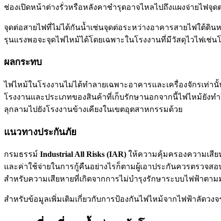
ช่องเปิดหน้าต่างรั่วหรือหลังคาชำรุดอาจไหลไปถึงแผงจ่ายไฟจุด
จุดต่อสายไฟที่ไม่ได้กันน้ำเช่นจุดต่อระหว่างอาคารสายไฟใต้ดินหร
รุนแรงพอจะจุดไฟไหม้ได้โดยเฉพาะในโรงงานที่มีวัสดุไวไฟเช
ผลกระทบ
ไฟไหม้ในโรงงานไม่ได้ทำลายเฉพาะอาคารและเครื่องจักรเท่านั้
โรงงานและประเภทของสินค้าที่เก็บรักษานอกจากนี้ไฟไหม้ยังทำใ
ลุกลามไปยังโรงงานข้างเคียงในเขตอุตสาหกรรมด้วย
แนวทางประกันภัย
กรมธรรม์
Industrial All Risks (IAR)
ให้ความคุ้มครองความเสียห
และค่าใช้จ่ายในการกู้คืนอย่างไรก็ตามผู้เอาประกันควรตรวจสอบเ
สำหรับความเสียหายที่เกิดจากการไม่บำรุงรักษาระบบไฟฟ้าตา
สำหรับข้อมูลเพิ่มเติมเกี่ยวกับการป้องกันไฟไหม้จากไฟฟ้าลัดว