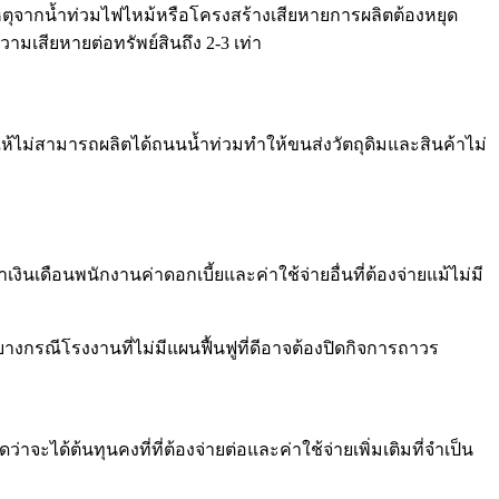
ิดเหตุจากน้ำท่วมไฟไหม้หรือโครงสร้างเสียหายการผลิตต้องหยุด
ามเสียหายต่อทรัพย์สินถึง 2-3 เท่า
ห้ไม่สามารถผลิตได้ถนนน้ำท่วมทำให้ขนส่งวัตถุดิมและสินค้าไม่
าเงินเดือนพนักงานค่าดอกเบี้ยและค่าใช้จ่ายอื่นที่ต้องจ่ายแม้ไม่มี
งกรณีโรงงานที่ไม่มีแผนฟื้นฟูที่ดีอาจต้องปิดกิจการถาวร
ะได้ต้นทุนคงที่ที่ต้องจ่ายต่อและค่าใช้จ่ายเพิ่มเติมที่จำเป็น