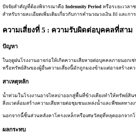
ปัจจัยสำคัญที่ต้องพิจารณาคือ
Indemnity Period
หรือระยะเวลาชด
สำหรับรายละเอียดเพิ่มเติมเกี่ยวกับการคำนวณวงเงิน BI และการ
ความเสี่ยงที่ 5 : ความรับผิดต่อบุคคลที่สาม
ปัญหา
ในฤดูฝนโรงงานอาจก่อให้เกิดความเสียหายต่อบุคคลภายนอกเช่นน
หรือทรัพย์สินของผู้อื่นความเสี่ยงนี้มักถูกมองข้ามแต่อาจสร้า
สาเหตุหลัก
น้ำท่วมในโรงงานอาจไหลบ่าออกสู่พื้นที่ข้างเคียงทำให้ทรัพย์สิ
สิ่งแวดล้อมสร้างความเสียหายต่อชุมชนแหล่งน้ำและพืชผลทางเ
นอกจากนี้ชิ้นส่วนหลังคาโครงเหล็กหรือเศษวัสดุที่หลุดออกจา
ผลกระทบ