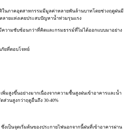
ติในภาคอุตสาหกรรมมีมูลค่าหลายพันล้านบาทโดยช่วงฤดูฝนมี
กรรมหลายแห่งเคยประสบปัญหาน้ำท่วมรุนแรง
มีความซับซ้อนกว่าที่คิดและกรมธรรม์ที่ไม่ได้ออกแบบมาอย่าง
ภัยที่ตอบโจทย์
เพิ่มสูงขึ้นอย่างมากเนื่องจากความชื้นสูงฝนเข้าอาคารและน้ำ
วนสูงกว่าฤดูอื่นถึง 30-40%
ึ่งเป็นจุดเริ่มต้นของประกายไฟนอกจากนี้ฝนที่เข้าอาคารผ่าน