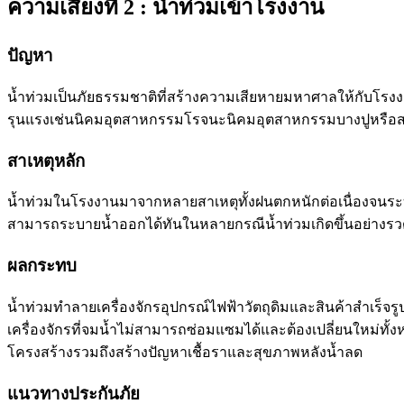
ความเสี่ยงที่ 2 : น้ำท่วมเข้าโรงงาน
ปัญหา
น้ำท่วมเป็นภัยธรรมชาติที่สร้างความเสียหายมหาศาลให้กับโรง
รุนแรงเช่นนิคมอุตสาหกรรมโรจนะนิคมอุตสาหกรรมบางปูหรือสว
สาเหตุหลัก
น้ำท่วมในโรงงานมาจากหลายสาเหตุทั้งฝนตกหนักต่อเนื่องจนระ
สามารถระบายน้ำออกได้ทันในหลายกรณีน้ำท่วมเกิดขึ้นอย่างรวดเร็
ผลกระทบ
น้ำท่วมทำลายเครื่องจักรอุปกรณ์ไฟฟ้าวัตถุดิมและสินค้าสำเร
เครื่องจักรที่จมน้ำไม่สามารถซ่อมแซมได้และต้องเปลี่ยนใหม่ท
โครงสร้างรวมถึงสร้างปัญหาเชื้อราและสุขภาพหลังน้ำลด
แนวทางประกันภัย