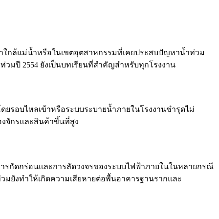
ต่ำใกล้แม่น้ำหรือในเขตอุตสาหกรรมที่เคยประสบปัญหาน้ำท่วม
ปี 2554 ยังเป็นบทเรียนที่สำคัญสำหรับทุกโรงงาน
ที่โดยรอบไหลเข้าหรือระบบระบายน้ำภายในโรงงานชำรุดไม่
ักรและสินค้าขึ้นที่สูง
ากสนิมการกัดกร่อนและการลัดวงจรของระบบไฟฟ้าภายในในหลายกรณี
ำท่วมยังทำให้เกิดความเสียหายต่อพื้นอาคารฐานรากและ