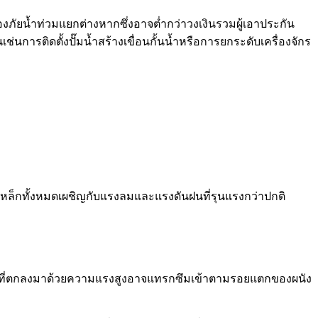
องภัยน้ำท่วมแยกต่างหากซึ่งอาจต่ำกว่าวงเงินรวมผู้เอาประกัน
่นการติดตั้งปั๊มน้ำสร้างเขื่อนกั้นน้ำหรือการยกระดับเครื่องจักร
็กทั้งหมดเผชิญกับแรงลมและแรงดันฝนที่รุนแรงกว่าปกติ
ฝนที่ตกลงมาด้วยความแรงสูงอาจแทรกซึมเข้าตามรอยแตกของผนัง