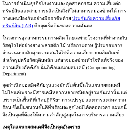
ในการดำเนินธุรกิจโรงงานและอุตสาหกรรม ความเสี่ยงต่อ
ทรัพย์สินและสายการผลิตเป็นสิ่งที่ไม่สามารถมองข้ามได้ การ
วางแผนป้องกันอย่างมืออาชีพด้วย
ประกันภัยความเสี่ยงภัย
ทรัพย์สิน (IAR)
คือจุดเริ่มต้นของความมั่นคง...
ในวงการอุตสาหกรรมการผลิต โดยเฉพาะโรงงานที่ทำงานกับ
วัสดุไวไฟอย่างยาง พลาสติก ไม้ หรือกระดาษ ผู้ประกอบการ
จำนวนมากมักมุ่งความสนใจไปที่ความเสี่ยงจากผลิตภัณฑ์
สำเร็จรูปหรือวัตถุดิบหลัก แต่อาจมองข้ามหัวใจที่แท้จริงของ
ความเสี่ยงอัคคีภัย นั่นก็คือแผนกผสมเคมี (Compounding
Department)
จุดกำเนิดของอัคคีภัยรุนแรงมักเริ่มต้นขึ้นในแผนกผสมเคมี
ไม่ใช่แค่เพราะมีสารเคมีหลากหลายชนิดอยู่รวมกันเท่านั้น แต่
เพราะเป็นพื้นที่ที่เกิดปฏิกิริยา การแปรรูป และการสะสมความ
ร้อน ซึ่งเป็นชนวนชั้นดีที่พร้อมจะลุกไหม้ได้ตลอดเวลา แผนกนี้
จึงเป็นจุดที่ต้องให้ความสำคัญสูงสุดในการบริหารความเสี่ยง
เหตุใดแผนกผสมเคมีจึงเป็นจุดอันตราย