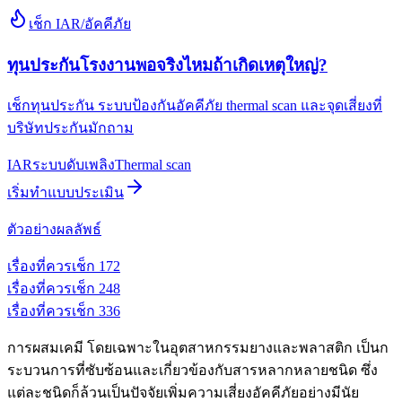
เช็ก IAR/อัคคีภัย
ทุนประกันโรงงานพอจริงไหมถ้าเกิดเหตุใหญ่?
เช็กทุนประกัน ระบบป้องกันอัคคีภัย thermal scan และจุดเสี่ยงที่
บริษัทประกันมักถาม
IAR
ระบบดับเพลิง
Thermal scan
เริ่มทำแบบประเมิน
ตัวอย่างผลลัพธ์
เรื่องที่ควรเช็ก
1
72
เรื่องที่ควรเช็ก
2
48
เรื่องที่ควรเช็ก
3
36
การผสมเคมี โดยเฉพาะในอุตสาหกรรมยางและพลาสติก เป็นก
ระบวนการที่ซับซ้อนและเกี่ยวข้องกับสารหลากหลายชนิด ซึ่ง
แต่ละชนิดก็ล้วนเป็นปัจจัยเพิ่มความเสี่ยงอัคคีภัยอย่างมีนัย