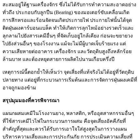
สะสมอยู่ใต้ฐานเครื่องจักร ซึ่งไม่ได้รับการทำความสะอาดอย่าง
ทั่วถึง ประกอบกับลูกปืน (Bearing) ของมอเตอร์ขับเคลื่อนเกิด
การสึกหรอและร้อนจัดจนเกิดประกายไฟ ประกายไฟนั้นได้จุด
ติดฝุ่นผงคาร์บอนแบล็ค ทำให้เกิดการลุกไหม้อย่างรวดเร็วและ
ลุกลามไปยังสารเคมีอื่นๆ ที่จัดเก็บอยู่ใกล้เคียง ก่อนจะขยายวง
ไปยังส่วนอื่นๆ ของโรงงาน แม้จะไม่มีผู้บาดเจ็บร้ายแรง แต่
ความเสียหายต่ออาคาร เครื่องจักร และวัตถุดิบสูงถึงหลักร้อย
ล้านบาท และต้องหยุดสายการผลิตไปนานเกือบครึ่งปี
เหตุการณ์นี้ตอกย้ำให้เห็นว่า จุดเสี่ยงที่แท้จริงไม่ได้อยู่ที่วัตถุดิบ
ปลายทาง แต่อยู่ที่กระบวนการเริ่มต้นและการจัดการฝุ่นผงเคมีที่
อาจถูกมองข้าม
สรุปมุมมองที่ควรพิจารณา
แผนกผสมเคมีในโรงงานยาง, พลาสติก, หรืออุตสาหกรรมอื่นๆ
ที่ใช้สารเคมีไวไฟในกระบวนการผสม คือจุดเสี่ยงอัคคีภัยที่
สำคัญที่สุดและควรได้รับการเอาใจใส่สูงสุดในการวางแผน
บริหารความเสี่ยงและการประกันภัย การประเมินความเสี่ยงที่