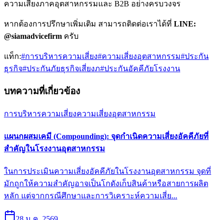
ความเสี่ยงภาคอุตสาหกรรมและ B2B อย่างครบวงจร
หากต้องการปรึกษาเพิ่มเติม สามารถติดต่อเราได้ที่
LINE:
@siamadvicefirm
ครับ
แท็ก:
#
การบริหารความเสี่ยง
#
ความเสี่ยงอุตสาหกรรม
#
ประกัน
ธุรกิจ
#
ประกันภัยธุรกิจเสี่ยงภ
#
ประกันอัคคีภัยโรงงาน
บทความที่เกี่ยวข้อง
การบริหารความเสี่ยง
ความเสี่ยงอุตสาหกรรม
แผนกผสมเคมี (Compounding): จุดกำเนิดความเสี่ยงอัคคีภัยที่
สำคัญในโรงงานอุตสาหกรรม
ในการประเมินความเสี่ยงอัคคีภัยในโรงงานอุตสาหกรรม จุดที่
มักถูกให้ความสำคัญอาจเป็นโกดังเก็บสินค้าหรือสายการผลิต
หลัก แต่จากกรณีศึกษาและการวิเคราะห์ความเสี่ย...
28 ม.ค. 2569