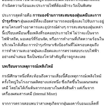
กำเนิดความร้อนและประกายไฟที่ต้องเฝ้าระวังเป็นพิเศษ
ประการสุดท้ายคือ
การมองข้ามการสะสมของฝุ่นเคมีและการ
บำรุงรักษา
ฝุ่นผงเคมีที่ละเอียดสามารถลอยฟุ้งและไปจับเกาะอยู่
ตามโครงสร้างอาคารและอุปกรณ์ต่างๆ การสะสมของฝุ่นเหล่า
นี้เปรียบเสมือนเชื้อเพลิงที่รอคอยประกายไฟ ไม่ว่าจะเป็นจาก
ไฟฟ้าสถิต, มอเตอร์ที่ร้อนจัด, หรือการทำงานที่เกิดความร้อนใน
บริเวณใกล้เคียง การบำรุงรักษาเชิงป้องกันที่ไม่ครอบคลุมถึง
การทำความสะอาดฝุ่นละเอียดและการตรวจสอบระบบไฟฟ้า
อย่างสม่ำเสมอ จึงเป็นช่องโหว่สำคัญที่อาจถูกละเลย
บทเรียนจากเหตุการณ์เพลิงไหม้
กรณีศึกษาหนึ่งที่สะท้อนถึงความเสี่ยงนี้คือเหตุการณ์เพลิงไหม้
ครั้งใหญ่ในโรงงานผลิตยางแห่งหนึ่ง ซึ่งเกิดขึ้นในแผนกผสม
เคมี โดยไม่ได้เริ่มต้นจากกองยางในคลังสินค้า แต่เริ่มจาก
เครื่องผสมสารเคมี (Internal Mixer)
จากการตรวจสอบพบว่าสาเหตุเกิดจากฝุ่นผงคาร์บอนแบล็คที่