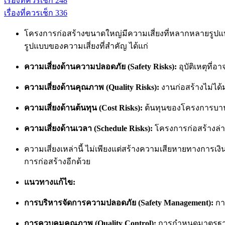
เรื่องที่ควรเช็ก
2
48
เรื่องที่ควรเช็ก
3
36
โครงการก่อสร้างขนาดใหญ่มีความเสี่ยงที่หลากหลายรู
รูปแบบของความเสี่ยงที่สำคัญ ได้แก่
ความเสี่ยงด้านความปลอดภัย (Safety Risks):
อุบัติเหตุที่
ความเสี่ยงด้านคุณภาพ (Quality Risks):
งานก่อสร้างไม่ได
ความเสี่ยงด้านต้นทุน (Cost Risks):
ต้นทุนของโครงการบานปลาย
ความเสี่ยงด้านเวลา (Schedule Risks):
โครงการก่อสร้างล่า
ความเสี่ยงเหล่านี้ ไม่เพียงแต่สร้างความเสียหายทางการเง
การก่อสร้างอีกด้วย
แนวทางแก้ไข:
การบริหารจัดการความปลอดภัย (Safety Management):
กา
การควบคุมคุณภาพ (Quality Control):
การกำหนดมาตรฐาน