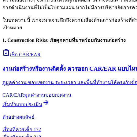
การดำเนินงานที่ไม่เป็นไปตามแผน หากไม่มีการบริหารจัดการควา
ในบทความนี้ เราจะมาเจาะลึกถึงความเสี่ยงด้านการก่อสร้างท
เป้าหมาย
1. Construction Risks:
ภัยคุกคามที่มาพร้อมกับงานก่อสร้าง
เช็ก CAR/EAR
งานก่อสร้างหรืองานติดตั้ง ควรออก CAR/EAR แบบไห
ดูมูลค่างาน ขอบเขตงาน ระยะเวลา และพื้นที่ทำงานให้ตรงกับข
CAR/EAR
มูลค่างาน
ขอบเขตงาน
เริ่มทำแบบประเมิน
ตัวอย่างผลลัพธ์
เรื่องที่ควรเช็ก
1
72