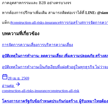
ภาคอุตสาหกรรมและ B2B อย่างครบวงจร
หากต้องการปรึกษาเพิ่มเติม สามารถติดต่อเราได้ที่
LINE: @siam
แท็ก:
#
construction-all-risks-insurance
#
การก่อสร้าง
#
การจัดการความ
บทความที่เกี่ยวข้อง
การจัดการความเสี่ยง
การบริหารความเสี่ยง
อุบัติเหตุในการทำงาน: ลดความเสี่ยง เพิ่มความปลอดภัย สร้าง
อุบัติเหตุในการทำงานเป็นภัยเงียบที่แฝงตัวอยู่ในทุกธุรกิจ ไม่ว
28 เม.ย. 2569
อ่านต่อ
construction-all-risks-insurance
construction-all-risk
โครงการภาครัฐกับข้อกำหนดประกันก่อสร้าง: ผู้รับเหมาไทยต้อ