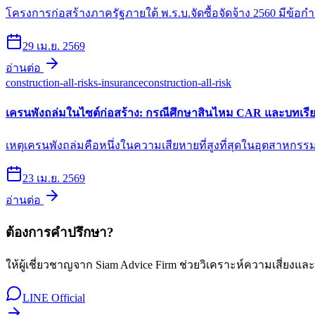
โครงการก่อสร้างภาครัฐภายใต้ พ.ร.บ.จัดซื้อจัดจ้าง 2560 มีข้
29 เม.ย. 2569
อ่านต่อ
construction-all-risks-insurance
construction-all-risk
เครนพังถล่มในไซต์ก่อสร้าง: กรณีศึกษาสินไหม CAR และบทเรี
เหตุเครนพังถล่มคือหนึ่งในความเสียหายที่สูงที่สุดในอุตสาหก
23 เม.ย. 2569
อ่านต่อ
ต้องการคำปรึกษา?
ให้ผู้เชี่ยวชาญจาก Siam Advice Firm ช่วยวิเคราะห์ความเสี่ยงแล
LINE Official