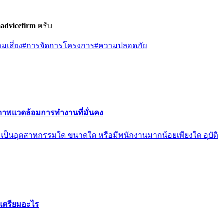
advicefirm
ครับ
เสี่ยง
#
การจัดการโครงการ
#
ความปลอดภัย
สภาพแวดล้อมการทำงานที่มั่นคง
่าจะเป็นอุตสาหกรรมใด ขนาดใด หรือมีพนักงานมากน้อยเพียงใด อุบัติเ
งเตรียมอะไร