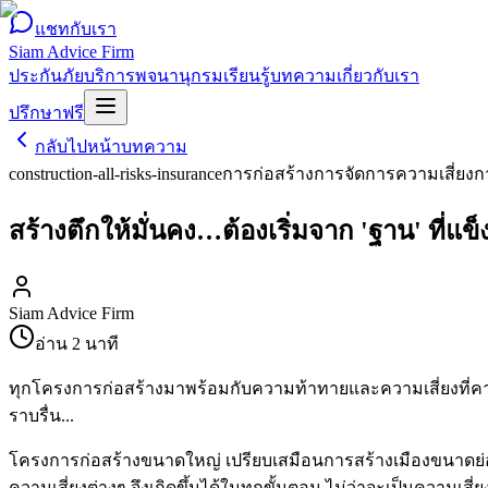
แชทกับเรา
Siam Advice Firm
ประกันภัย
บริการ
พจนานุกรม
เรียนรู้
บทความ
เกี่ยวกับเรา
ปรึกษาฟรี
กลับไปหน้าบทความ
construction-all-risks-insurance
การก่อสร้าง
การจัดการความเสี่ยง
ก
สร้างตึกให้มั่นคง…ต้องเริ่มจาก 'ฐาน' ที่แข
Siam Advice Firm
อ่าน
2
นาที
ทุกโครงการก่อสร้างมาพร้อมกับความท้าทายและความเสี่ยงที่คา
ราบรื่น...
โครงการก่อสร้างขนาดใหญ่ เปรียบเสมือนการสร้างเมืองขนาดย่อ
ความเสี่ยงต่างๆ จึงเกิดขึ้นได้ในทุกขั้นตอน ไม่ว่าจะเป็นควา