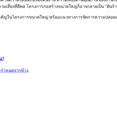
มเสี่ยงที่ดีพอ โครงการก่อสร้างขนาดใหญ่ก็อาจกลายเป็น "ฝันร้
ี่สำคัญในโครงการขนาดใหญ่ พร้อมแนวทางการจัดการความปลอดภัย
น?
้อกำหนดจากห้าง