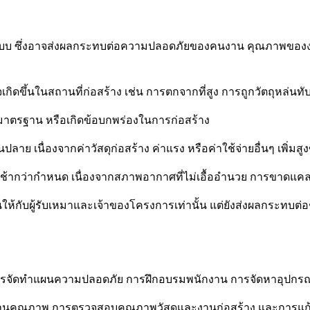
ปแบบ ซึ่งอาจส่งผลกระทบต่อความปลอดภัยของคนงาน คุณภาพของง
อาจเกิดขึ้นในสถานที่ก่อสร้าง เช่น การตกจากที่สูง การถูกวัตถุหล่นท
้มาตรฐาน หรือเกิดข้อบกพร่องในการก่อสร้าง
 เนื่องจากค่าวัสดุก่อสร้าง ค่าแรง หรือค่าใช้จ่ายอื่นๆ เพิ่มสูงข
ช้ากว่ากำหนด เนื่องจากสภาพอากาศที่ไม่เอื้ออำนวย การขาดแค
ินให้กับผู้รับเหมาและเจ้าของโครงการเท่านั้น แต่ยังส่งผลกระทบต
รจัดทำแผนความปลอดภัย การฝึกอบรมพนักงาน การจัดหาอุปกร
คุณภาพ การตรวจสอบคุณภาพวัสดุและงานก่อสร้าง และการแก้ไ