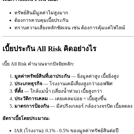
ทรัพย์สินมีมูลค่าไม่สูงมาก
ต้องการควบคุมเบี้ยประกัน
ทราบความเสี่ยงหลักชัดเจน เช่น ต้องการคุ้มแค่ไฟไหม้
เบี้ยประกัน All Risk คิดอย่างไร
เบี้ย All Risk คำนวณจากปัจจัยหลัก:
มูลค่าทรัพย์สินที่เอาประกัน
— ยิ่งมูลค่าสูง เบี้ยยิ่งสูง
ประเภทธุรกิจ
— โรงงานเคมีเสี่ยงสูงกว่าออฟฟิศ
ที่ตั้ง
— ใกล้แม่น้ำ (เสี่ยงน้ำท่วม) เบี้ยสูงกว่า
ประวัติการเคลม
— เคยเคลมบ่อย = เบี้ยสูงขึ้น
มาตรการป้องกัน
— มีสปริงเกลอร์ กล้องวงจรปิด เบี้ยลดลง
อัตราเบี้ยโดยประมาณ:
IAR (โรงงาน): 0.1% - 0.5% ของมูลค่าทรัพย์สินต่อปี