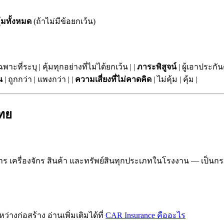
ุ้มทั้งหมด
(ถ้าไม่มีข้อยกเว้น)
ฉพาะที่ระบุ | คุ้มทุกอย่างที่ไม่ได้ยกเว้น | |
ภาระพิสูจน์
| ผู้เอาประกัน
น
| ถูกกว่า | แพงกว่า | |
ความเสี่ยงที่ไม่คาดคิด
| ไม่คุ้ม | คุ้ม |
ไทย
 เครื่องจักร สินค้า และทรัพย์สินทุกประเภทในโรงงาน — เป็นก
างก่อสร้าง อ่านเพิ่มเติมได้ที่
CAR Insurance คืออะไร