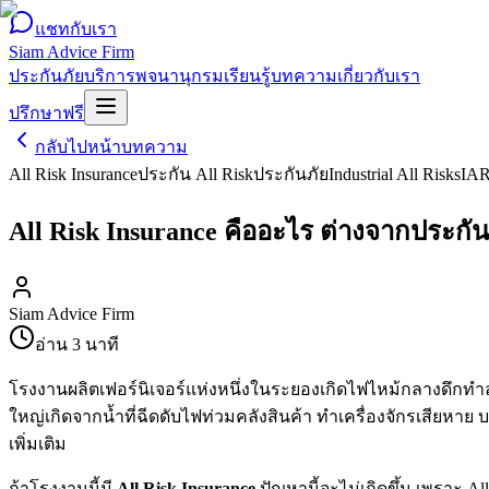
แชทกับเรา
Siam Advice Firm
ประกันภัย
บริการ
พจนานุกรม
เรียนรู้
บทความ
เกี่ยวกับเรา
ปรึกษาฟรี
กลับไปหน้าบทความ
All Risk Insurance
ประกัน All Risk
ประกันภัย
Industrial All Risks
IA
All Risk Insurance คืออะไร ต่างจากประกัน
Siam Advice Firm
อ่าน
3
นาที
โรงงานผลิตเฟอร์นิเจอร์แห่งหนึ่งในระยองเกิดไฟไหม้กลางดึกทำลา
ใหญ่เกิดจากน้ำที่ฉีดดับไฟท่วมคลังสินค้า ทำเครื่องจักรเสียหา
เพิ่มเติม
ถ้าโรงงานนี้มี
All Risk Insurance
ปัญหานี้จะไม่เกิดขึ้น เพราะ A