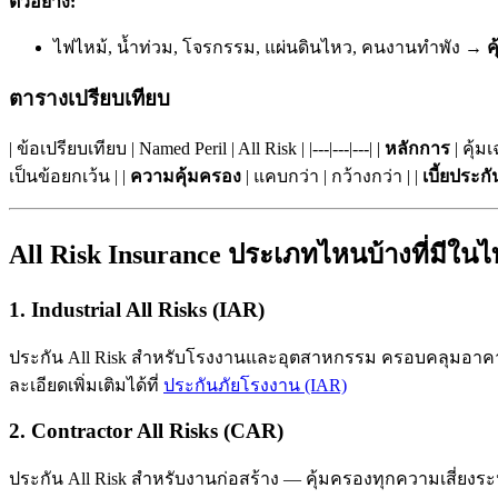
ตัวอย่าง:
ไฟไหม้, น้ำท่วม, โจรกรรม, แผ่นดินไหว, คนงานทำพัง →
ค
ตารางเปรียบเทียบ
| ข้อเปรียบเทียบ | Named Peril | All Risk | |---|---|---| |
หลักการ
| คุ้มเ
เป็นข้อยกเว้น | |
ความคุ้มครอง
| แคบกว่า | กว้างกว่า | |
เบี้ยประกั
All Risk Insurance ประเภทไหนบ้างที่มีใน
1. Industrial All Risks (IAR)
ประกัน All Risk สำหรับโรงงานและอุตสาหกรรม ครอบคลุมอาคาร
ละเอียดเพิ่มเติมได้ที่
ประกันภัยโรงงาน (IAR)
2. Contractor All Risks (CAR)
ประกัน All Risk สำหรับงานก่อสร้าง — คุ้มครองทุกความเสี่ยงระหว่