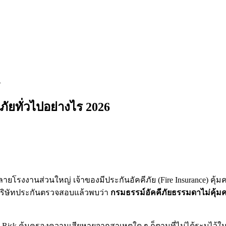
R
ภัยทั่วไปอย่างไร 2026
ยโรงงานส่วนใหญ่ เจ้าของมีประกันอัคคีภัย (Fire Insurance) คุ้
ย บริษัทประกันตรวจสอบแล้วพบว่า
กรมธรรม์อัคคีภัยธรรมดาไม่คุ้
ll Risk คุ้มครองความเสียหายจากสาเหตุใด ๆ ก็ตามที่ไม่ได้ระบุไว้