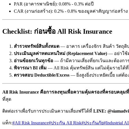
PAR (อาคารพาณิชย์): 0.08% - 0.3% ต่อปี
CAR (งานก่อสร้าง): 0.2% - 0.8% ของมูลค่าสัญญาก่อสร้าง
Checklist: ก่อนซื้อ All Risk Insurance
สำรวจทรัพย์สินทั้งหมด
— อาคาร เครื่องจักร สินค้า วัตถุด
ประเมินมูลค่าทดแทนใหม่ (Replacement Value)
— อย่าใช้
อ่านข้อยกเว้นทุกข้อ
— ถ้ามีความเสี่ยงที่ยกเว้นและต้องการคุ
พิจารณา BI เพิ่ม
— All Risk คุ้มทรัพย์สิน แต่ไม่คุ้มรายได้
ตรวจสอบ Deductible/Excess
— ยิ่งสูงยิ่งประหยัดเบี้ย แต่ต้อ
All Risk Insurance คือการลงทุนเพื่อความคุ้มครองที่ครอบคลุมที่
ที่สุด
ติดต่อเราเพื่อรับการประเมินความเสี่ยงฟรีได้ที่
LINE: @siamadvi
แท็ก:
#
All Risk Insurance
#
ประกัน All Risk
#
ประกันภัย
#
Industrial Al