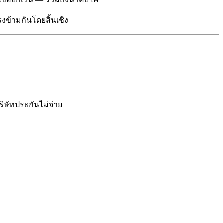
รงข้ามกันโดยสิ้นเชิง
ริษัทประกันไม่จ่าย