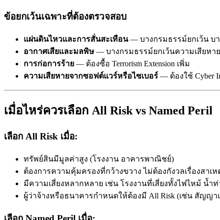
ข้อยกเว้นเฉพาะที่ต้องตรวจสอบ
แผ่นดินไหวและการสั่นสะเทือน
— บางกรมธรรม์ยกเว้น บางก
อากาศเสียและมลพิษ
— บางกรมธรรม์ยกเว้นความเสียหาย
การก่อการร้าย
— ต้องซื้อ Terrorism Extension เพิ่ม
ความเสียหายจากซอฟต์แวร์หรือไซเบอร์
— ต้องใช้ Cyber I
เมื่อไหร่ควรเลือก All Risk vs Named Peril
เลือก All Risk เมื่อ:
ทรัพย์สินมีมูลค่าสูง (โรงงาน อาคารพาณิชย์)
ต้องการความคุ้มครองที่กว้างขวาง ไม่ต้องกังวลเรื่องสาเหต
มีความเสี่ยงหลากหลาย เช่น โรงงานที่เสี่ยงทั้งไฟไหม้ น้ำ
ผู้ว่าจ้างหรือธนาคารกำหนดให้ต้องมี All Risk (เช่น สัญญาเ
เลือก Named Peril เมื่อ: