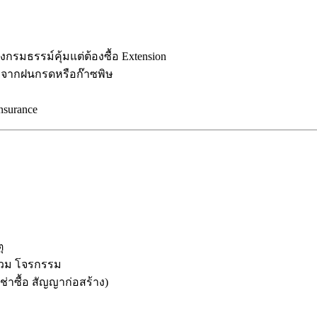
รมธรรม์คุ้มแต่ต้องซื้อ Extension
จากฝนกรดหรือก๊าซพิษ
nsurance
ุ
ท่วม โจรกรรม
ช่าซื้อ สัญญาก่อสร้าง)