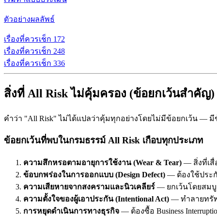
ตัวอย่างผลลัพธ์
เรื่องที่ควรเช็ก
1
72
เรื่องที่ควรเช็ก
2
48
เรื่องที่ควรเช็ก
3
36
สิ่งที่ All Risk ไม่คุ้มครอง (ข้อยกเว้นสำคัญ)
คำว่า "All Risk" ไม่ได้แปลว่าคุ้มทุกอย่างโดยไม่มีข้อยกเว้น — มีข้อ
ข้อยกเว้นที่พบในกรมธรรม์ All Risk เกือบทุกประเภท
ความสึกหรอตามอายุการใช้งาน (Wear & Tear)
— สิ่งที่เ
ข้อบกพร่องในการออกแบบ (Design Defect)
— ต้องใช้ประกั
ความเสียหายจากสงครามและนิวเคลียร์
— ยกเว้นโดยสมบู
ความตั้งใจของผู้เอาประกัน (Intentional Act)
— ทำลายทรัพย
การหยุดดำเนินการทางธุรกิจ
— ต้องซื้อ Business Interruption