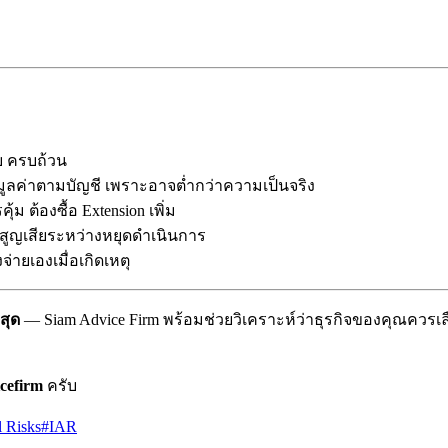
ิบ ครบถ้วน
มูลค่าตามบัญชี เพราะอาจต่ำกว่าความเป็นจริง
้ม ต้องซื้อ Extension เพิ่ม
ที่สูญเสียระหว่างหยุดดำเนินการ
งจ่ายเองเมื่อเกิดเหตุ
สุด
— Siam Advice Firm พร้อมช่วยวิเคราะห์ว่าธุรกิจของคุณควรเ
cefirm
ครับ
l Risks
#
IAR