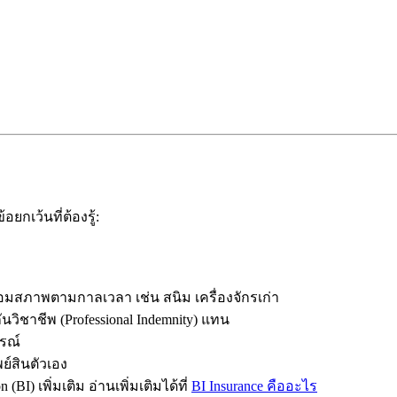
ยกเว้นที่ต้องรู้:
สื่อมสภาพตามกาลเวลา เช่น สนิม เครื่องจักรเก่า
นวิชาชีพ (Professional Indemnity) แทน
รณ์
์สินตัวเอง
 (BI) เพิ่มเติม อ่านเพิ่มเติมได้ที่
BI Insurance คืออะไร