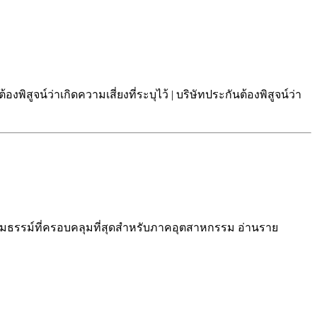
ต้องพิสูจน์ว่าเกิดความเสี่ยงที่ระบุไว้ | บริษัทประกันต้องพิสูจน์ว่า
รมธรรม์ที่ครอบคลุมที่สุดสำหรับภาคอุตสาหกรรม อ่านราย