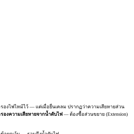
มครองไฟไหม้ไว้ — แต่เมื่อยื่นเคลม ปรากฏว่าความเสียหายส่วน
มครองความเสียหายจากน้ำดับไฟ
— ต้องซื้อส่วนขยาย (Extension)
ในข้อยกเว้น — รวมถึงน้ำดับไฟ