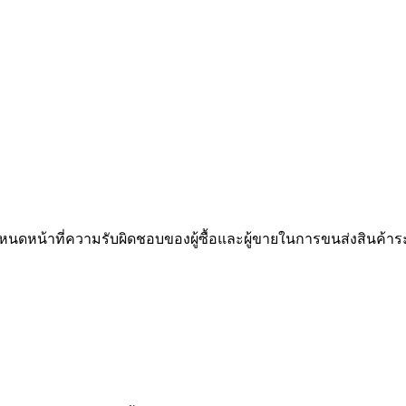
ำหนดหน้าที่ความรับผิดชอบของผู้ซื้อและผู้ขายในการขนส่งสินค้าระ