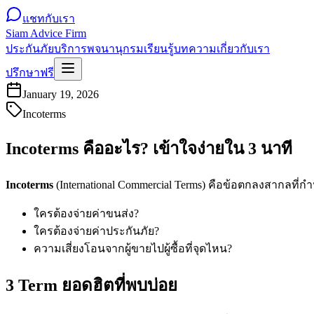
แชทกับเรา
Siam Advice Firm
ประกันภัย
บริการ
พจนานุกรม
เรียนรู้
บทความ
เกี่ยวกับเรา
ปรึกษาฟรี
January 19, 2026
Incoterms
Incoterms คืออะไร? เข้าใจง่ายใน 3 นาที
Incoterms
(International Commercial Terms) คือข้อตกลงสากลที่ก
ใครต้องจ่ายค่าขนส่ง?
ใครต้องจ่ายค่าประกันภัย?
ความเสี่ยงโอนจากผู้ขายไปผู้ซื้อที่จุดไหน?
3 Term ยอดฮิตที่พบบ่อย