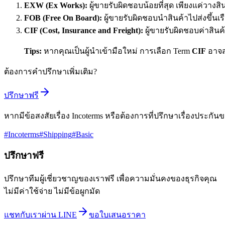
EXW (Ex Works):
ผู้ขายรับผิดชอบน้อยที่สุด เพียงแค่วางส
FOB (Free On Board):
ผู้ขายรับผิดชอบนำสินค้าไปส่งขึ้นเร
CIF (Cost, Insurance and Freight):
ผู้ขายรับผิดชอบค่าสินค้
Tips:
หากคุณเป็นผู้นำเข้ามือใหม่ การเลือก Term
CIF
อาจส
ต้องการคำปรึกษาเพิ่มเติม?
ปรึกษาฟรี
หากมีข้อสงสัยเรื่อง Incoterms หรือต้องการที่ปรึกษาเรื่องประกันข
#
Incoterms
#
Shipping
#
Basic
ปรึกษาฟรี
ปรึกษาทีมผู้เชี่ยวชาญของเราฟรี เพื่อความมั่นคงของธุรกิจคุณ
ไม่มีค่าใช้จ่าย ไม่มีข้อผูกมัด
แชทกับเราผ่าน LINE
ขอใบเสนอราคา