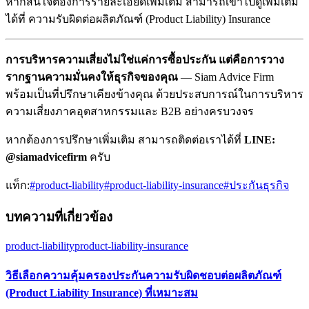
หากสนใจต้องการรายละเอียดเพิ่มเติม สามารถเข้าไปดูเพิ่มเติม
ได้ที่ ความรับผิดต่อผลิตภัณฑ์ (Product Liability) Insurance
การบริหารความเสี่ยงไม่ใช่แค่การซื้อประกัน แต่คือการวาง
รากฐานความมั่นคงให้ธุรกิจของคุณ
— Siam Advice Firm
พร้อมเป็นที่ปรึกษาเคียงข้างคุณ ด้วยประสบการณ์ในการบริหาร
ความเสี่ยงภาคอุตสาหกรรมและ B2B อย่างครบวงจร
หากต้องการปรึกษาเพิ่มเติม สามารถติดต่อเราได้ที่
LINE:
@siamadvicefirm
ครับ
แท็ก:
#
product-liability
#
product-liability-insurance
#
ประกันธุรกิจ
บทความที่เกี่ยวข้อง
product-liability
product-liability-insurance
วิธีเลือกความคุ้มครองประกันความรับผิดชอบต่อผลิตภัณฑ์
(Product Liability Insurance) ที่เหมาะสม