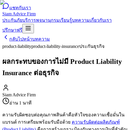
แชทกับเรา
Siam Advice Firm
ประกันภัย
บริการ
พจนานุกรม
เรียนรู้
บทความ
เกี่ยวกับเรา
ปรึกษาฟรี
กลับไปหน้าบทความ
product-liability
product-liability-insurance
ประกันธุรกิจ
ผลกระทบของการไม่มี Product Liability
Insurance ต่อธุรกิจ
Siam Advice Firm
อ่าน
1
นาที
ความรับผิดชอบต่อคุณภาพสินค้าคือหัวใจของความเชื่อมั่นใน
แบรนด์ การเตรียมพร้อมรับมือด้วย
ความรับผิดต่อผลิตภัณฑ์
(Product Liability)
คือการสร้างเกราะป้องกันทางการเงินที่สำคัญ