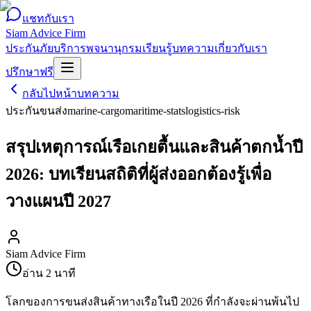
แชทกับเรา
Siam Advice Firm
ประกันภัย
บริการ
พจนานุกรม
เรียนรู้
บทความ
เกี่ยวกับเรา
ปรึกษาฟรี
กลับไปหน้าบทความ
ประกันขนส่ง
marine-cargo
maritime-stats
logistics-risk
สรุปเหตุการณ์เรือเกยตื้นและสินค้าตกน้ำปี
2026: บทเรียนสถิติที่ผู้ส่งออกต้องรู้เพื่อ
วางแผนปี 2027
Siam Advice Firm
อ่าน
2
นาที
โลกของการขนส่งสินค้าทางเรือในปี 2026 ที่กำลังจะผ่านพ้นไป