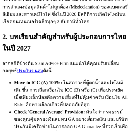
การสำแดงข้อมูลสินค้าไม่ถูกต้อง (Misdeclaration) ของแบตเตอรี่
ลิเธียมและสารเคมีไวไฟ ซึ่งในปี 2026 มีสถิติการเกิดไฟไหม้บน
เรือคอนเทนเนอร์เฉลี่ยทุกๆ 2 สัปดาห์ทั่วโลก
2. บทเรียนสำคัญสำหรับผู้ประกอบการไทย
ในปี 2027
จากสถิติข้างต้น Siam Advice Firm แนะนำให้คุณปรับเปลี่ยน
กลยุทธ์
ประกันขนส่ง
ดังนี้:
Move to ICC (A) 100%:
ในสภาวะที่ตู้ตกน้ำและไฟไหม้
เพิ่มขึ้น การเลือกเงื่อนไข ICC (B) หรือ (C) เพื่อประหยัด
เบี้ยเพียงเล็กน้อยคือความเสี่ยงที่ไม่คุ้มค่าครับ เงื่อนไข All
Risks คือทางเลือกเดียวที่ปลอดภัยที่สุด
Check 'General Average' Provision:
มั่นใจว่ากรมธรรม์
ของคุณคุ้มครองเงินสมทบ GA อย่างเต็มวงเงิน และบริษัท
ประกันมีเครือข่ายในการออก GA Guarantee ที่รวดเร็วเพื่อ