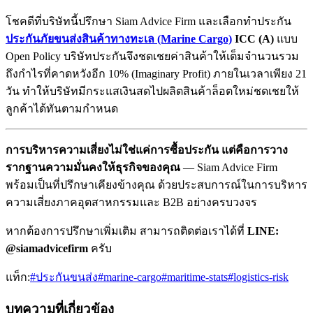
โชคดีที่บริษัทนี้ปรึกษา Siam Advice Firm และเลือกทำประกัน
ประกันภัยขนส่งสินค้าทางทะเล (Marine Cargo)
ICC (A)
แบบ
Open Policy บริษัทประกันจึงชดเชยค่าสินค้าให้เต็มจำนวนรวม
ถึงกำไรที่คาดหวังอีก 10% (Imaginary Profit) ภายในเวลาเพียง 21
วัน ทำให้บริษัทมีกระแสเงินสดไปผลิตสินค้าล็อตใหม่ชดเชยให้
ลูกค้าได้ทันตามกำหนด
การบริหารความเสี่ยงไม่ใช่แค่การซื้อประกัน แต่คือการวาง
รากฐานความมั่นคงให้ธุรกิจของคุณ
— Siam Advice Firm
พร้อมเป็นที่ปรึกษาเคียงข้างคุณ ด้วยประสบการณ์ในการบริหาร
ความเสี่ยงภาคอุตสาหกรรมและ B2B อย่างครบวงจร
หากต้องการปรึกษาเพิ่มเติม สามารถติดต่อเราได้ที่
LINE:
@siamadvicefirm
ครับ
แท็ก:
#
ประกันขนส่ง
#
marine-cargo
#
maritime-stats
#
logistics-risk
บทความที่เกี่ยวข้อง