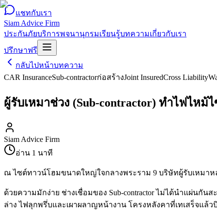
แชทกับเรา
Siam Advice Firm
ประกันภัย
บริการ
พจนานุกรม
เรียนรู้
บทความ
เกี่ยวกับเรา
ปรึกษาฟรี
กลับไปหน้าบทความ
CAR Insurance
Sub-contractor
ก่อสร้าง
Joint Insured
Cross Liability
Wa
ผู้รับเหมาช่วง (Sub-contractor) ทำไฟไหม้
Siam Advice Firm
อ่าน
1
นาที
ณ ไซต์ทาวน์โฮมขนาดใหญ่ใจกลางพระราม 9 บริษัทผู้รับเหมาหลัก (Ma
ด้วยความมักง่าย ช่างเชื่อมของ Sub-contractor ไม่ได้นำแผ่นกันส
ล่าง ไฟลุกพรึ่บและเผาผลาญหน้างาน โครงหลังคาที่เทเสร็จแล้ว