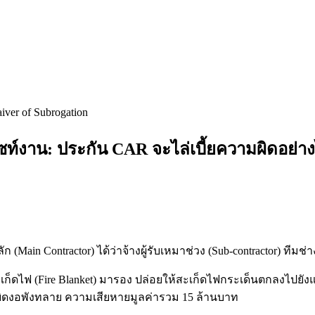
iver of Subrogation
ไซท์งาน: ประกัน CAR จะไล่เบี้ยความผิดอย่า
in Contractor) ได้ว่าจ้างผู้รับเหมาช่วง (Sub-contractor) ทีมช่
ะเก็ดไฟ (Fire Blanket) มารอง ปล่อยให้สะเก็ดไฟกระเด็นตกลงไปยังแ
บิดงอพังทลาย ความเสียหายมูลค่ารวม 15 ล้านบาท