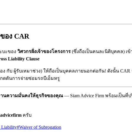
สองของ CAR
ระบะของ
วิศวกรฝั่งเจ้าของโครงการ
(ซึ่งถือเป็นคนละนิติบุคคล) เ
oss Liability Clause
จ้าของ กับ ผู้รับเหมาช่วง) ให้ถือเป็นบุคคลภายนอกต่อกัน! ดังนั้น 
ดดันการจ่ายซ่อมรถบีเอ็มหรู
ฐานความมั่นคงให้ธุรกิจของคุณ
— Siam Advice Firm พร้อมเป็นที
advicefirm
ครับ
 Liability
#
Waiver of Subrogation