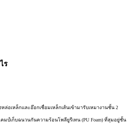
งไร
างหล่อเหล็กและอ๊อกเชื่อมเหล็กเส้นเข้ามารับเหมางานชั้น 2
คมป์เก็บฉนวนกันความร้อนโพลียูรีเทน (PU Foam) ที่สุมอยู่ชั้น