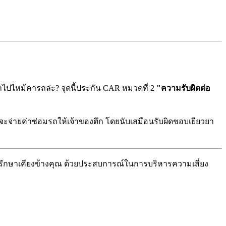
ข้าไปไหม้คารถล่ะ? จุดนี้ประกัน CAR หมวดที่ 2
"ความรับผิดต่อ
CAR จะจ่ายค่าซ่อมรถให้เจ้าของตึก โดยนับเสมือนรับผิดชอบเยียวยา
่ปรึกษาเคียงข้างคุณ ด้วยประสบการณ์ในการบริหารความเสี่ยง