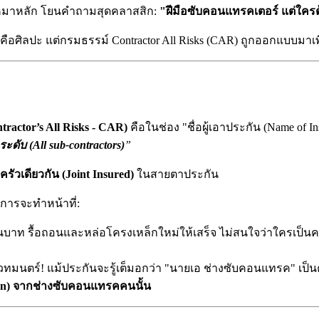
ับเหมาหลัก โยนคำถามสุดคลาสสิก:
"ฝีมือซับคอนแทรคเตอร์ แต่ใคร
ศิลปะ แต่กรมธรรม์ Contractor All Risks (CAR) ถูกออกแบบมาเพื
ractor’s All Risks - CAR)
คือในช่อง "ชื่อผู้เอาประกัน (Name of 
ะดับ (All sub-contractors)
”
ัวเดียวกัน (Joint Insured)
ในสายตาประกัน
การจะทำหน้าที่:
านบาท รื้อถอนและหล่อโครงเหล็กใหม่ให้เสร็จ ไม่สนใจว่าใครเป็
อเวทมนตร์! แม้ประกันจะรู้เต็มอกว่า "นายเอ ช่างซับคอนแทรค" เป
tion) จากช่างซับคอนแทรคคนนั้น