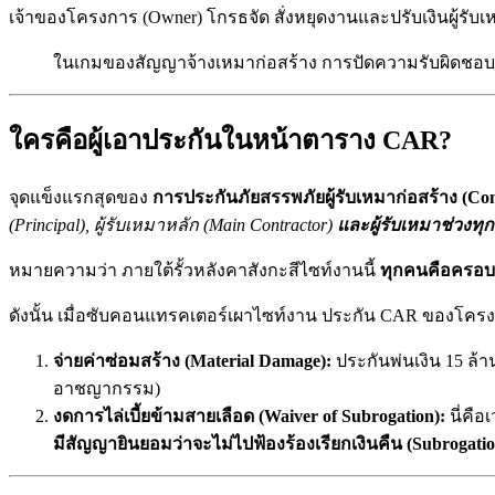
เจ้าของโครงการ (Owner) โกรธจัด สั่งหยุดงานและปรับเงินผู้ร
ในเกมของสัญญาจ้างเหมาก่อสร้าง การปัดความรับผิดชอบคือ
ใครคือผู้เอาประกันในหน้าตาราง CAR?
จุดแข็งแรกสุดของ
การประกันภัยสรรพภัยผู้รับเหมาก่อสร้าง (Cont
(Principal), ผู้รับเหมาหลัก (Main Contractor)
และผู้รับเหมาช่วงทุกร
หมายความว่า ภายใต้รั้วหลังคาสังกะสีไซท์งานนี้
ทุกคนคือครอบคร
ดังนั้น เมื่อซับคอนแทรคเตอร์เผาไซท์งาน ประกัน CAR ของโครง
จ่ายค่าซ่อมสร้าง (Material Damage):
ประกันพ่นเงิน 15 ล้
อาชญากรรม)
งดการไล่เบี้ยข้ามสายเลือด (Waiver of Subrogation):
นี่คื
มีสัญญายินยอมว่าจะไม่ไปฟ้องร้องเรียกเงินคืน (Subroga