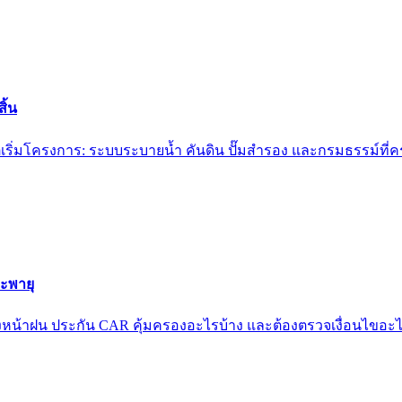
ิ้น
่เริ่มโครงการ: ระบบระบายน้ำ คันดิน ปั๊มสำรอง และกรมธรรม์ที่
ะพายุ
หน้าฝน ประกัน CAR คุ้มครองอะไรบ้าง และต้องตรวจเงื่อนไขอะ