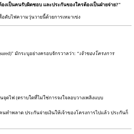
ต้องเป็นคนรับผิดชอบ และประกันของใครต้องเป็นฝ่ายจ่าย?"
่อดับไฟความวุ่นวายนี้ด้วยการเหมาเข่ง
Insured)" มักระบุอย่างครอบจักรวาลว่า:
“เจ้าของโครงการ
นคนจุดไฟ (ตราบใดที่ไม่ใช่การจงใจลอบวางเพลิงแบบ
็นคนทำพลาด ประกันจ่ายเงินให้เจ้าของโครงการไปแล้ว ประกันก็