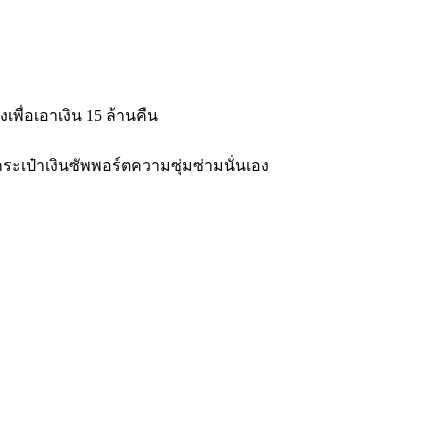
พื่อเอาเงิน 15 ล้านคืน
ระเป๋าเงินซัพพอร์ตความซุ่มซ่ามนั่นเอง