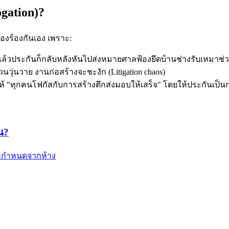
ogation)?
องร้องกันเอง เพราะ:
 แล้วประกันก็กลับหลังหันไปส่งหมายศาลฟ้องยึดบ้านช่างรับเหมาช่วงเ
วุ่นวาย งานก่อสร้างจะชะงัก (Litigation chaos)
้ "ทุกคนโฟกัสกับการสร้างตึกส่งมอบให้เสร็จ" โดยให้ประกันเป็นก
น?
้อกำหนดจากห้าง