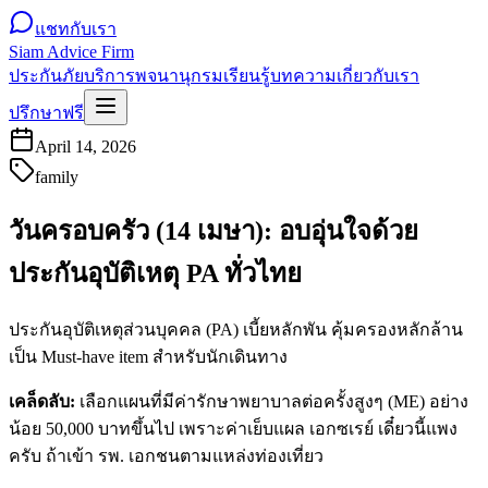
แชทกับเรา
Siam Advice Firm
ประกันภัย
บริการ
พจนานุกรม
เรียนรู้
บทความ
เกี่ยวกับเรา
ปรึกษาฟรี
April 14, 2026
family
วันครอบครัว (14 เมษา): อบอุ่นใจด้วย
ประกันอุบัติเหตุ PA ทั่วไทย
ประกันอุบัติเหตุส่วนบุคคล (PA) เบี้ยหลักพัน คุ้มครองหลักล้าน
เป็น Must-have item สำหรับนักเดินทาง
เคล็ดลับ:
เลือกแผนที่มีค่ารักษาพยาบาลต่อครั้งสูงๆ (ME) อย่าง
น้อย 50,000 บาทขึ้นไป เพราะค่าเย็บแผล เอกซเรย์ เดี๋ยวนี้แพง
ครับ ถ้าเข้า รพ. เอกชนตามแหล่งท่องเที่ยว