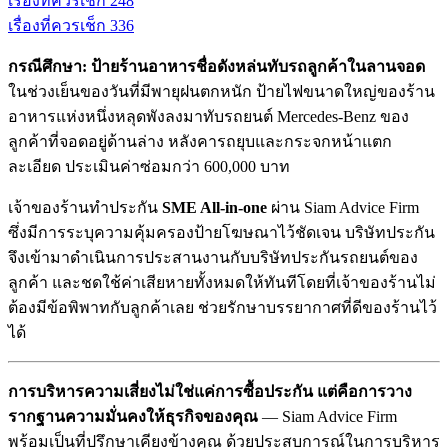
เรื่องที่ควรเช็ก
2
48
เรื่องที่ควรเช็ก
3
36
กรณีศึกษา: ป้ายร้านอาหารชื่อดังหล่นทับรถลูกค้าในลานจอด
ในช่วงเย็นของวันที่มีพายุฝนตกหนัก ป้ายไฟขนาดใหญ่ของร้าน
อาหารแห่งหนึ่งหลุดพังลงมาทับรถยนต์ Mercedes-Benz ของ
ลูกค้าที่จอดอยู่ด้านล่าง หลังคารถยุบและกระจกหน้าแตก
ละเอียด ประเมินค่าซ่อมกว่า 600,000 บาท
เจ้าของร้านทำประกัน
SME All-in-one
ผ่าน Siam Advice Firm
ซึ่งมีการระบุความคุ้มครองป้ายโฆษณาไว้ชัดเจน บริษัทประกัน
จึงเข้ามาดำเนินการประสานงานกับบริษัทประกันรถยนต์ของ
ลูกค้า และชดใช้ค่าเสียหายทั้งหมดให้ทันทีโดยที่เจ้าของร้านไม่
ต้องมีข้อพิพาทกับลูกค้าเลย ช่วยรักษาบรรยากาศที่ดีของร้านไว้
ได้
การบริหารความเสี่ยงไม่ใช่แค่การซื้อประกัน แต่คือการวาง
รากฐานความมั่นคงให้ธุรกิจของคุณ
— Siam Advice Firm
พร้อมเป็นที่ปรึกษาเคียงข้างคุณ ด้วยประสบการณ์ในการบริหาร