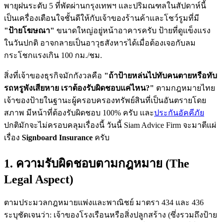
พายุฝนระดับ 5 ที่พัดผ่านกรุงเทพฯ และปริมณฑลในสัปดาห์นี้
เป็นเครื่องเตือนใจชั้นดีให้กับเจ้าของร้านค้าและโชว์รูมที่มี
"ป้ายโฆษณา"
ขนาดใหญ่อยู่หน้าอาคารครับ ป้ายที่ดูแข็งแรง
ในวันปกติ อาจกลายเป็นอาวุธสังหารได้เมื่อต้องเจอกับลม
กระโชกแรงเกิน 100 กม./ชม.
สิ่งที่เจ้าของธุรกิจมักกังวลคือ
"ถ้าป้ายหล่นไปทับคนตายหรือทับ
รถหรูพังเสียหาย เราต้องรับผิดชอบแค่ไหน?"
ตามกฎหมายไทย
เจ้าของป้ายในฐานะผู้ครอบครองทรัพย์สินที่เป็นอันตรายโดย
สภาพ มีหน้าที่ต้องรับผิดชอบ 100% ครับ และ
ประกันอัคคีภัย
ปกติมักจะไม่ครอบคลุมเรื่องนี้ วันนี้ Siam Advice Firm จะมาตีแผ่
เรื่อง
Signboard Insurance
ครับ
1. ความรับผิดชอบตามกฎหมาย (The
Legal Aspect)
ตามประมวลกฎหมายแพ่งและพาณิชย์ มาตรา 434 และ 436
ระบุชัดเจนว่า: เจ้าของโรงเรือนหรือสิ่งปลูกสร้าง (ซึ่งรวมถึงป้าย