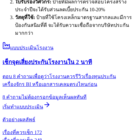
ใบรับรองวิศวกร:
ป้ายที่มีผลการตรวจสอบโครงสร้าง
ประจำปีจะได้รับส่วนลดเบี้ยประกัน 10-20%
วัสดุที่ใช้:
ป้ายที่ใช้โครงเหล็กมาตรฐานสากลและมีการ
ป้องกันสนิมที่ดี จะได้รับความเชื่อถือจากบริษัทประกัน
มากกว่า
แบบประเมินโรงงาน
เช็กจุดเสี่ยงประกันโรงงานใน 2 นาที
ตอบ 8 คำถามเพื่อดูว่าโรงงานควรรีวิวเรื่องทุนประกัน
เครื่องจักร BI หรือเอกสารเคลมตรงไหนก่อน
8 คำถาม
ไม่ต้องกรอกข้อมูล
เห็นผลทันที
เริ่มทำแบบประเมิน
ตัวอย่างผลลัพธ์
เรื่องที่ควรเช็ก
1
72