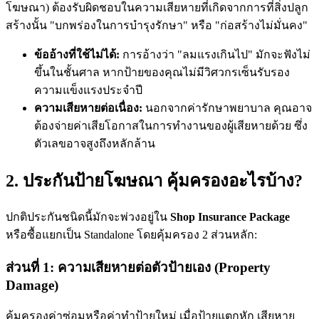
โฆษณา) ต้องรับผิดชอบในความเสียหายที่เกิดจากการที่สิ่งปลูก
สร้างนั้น "บกพร่องในการบำรุงรักษา" หรือ "ก่อสร้างไม่มั่นคง"
ข้ออ้างที่ใช้ไม่ได้:
การอ้างว่า "ลมแรงเกินไป" มักจะฟังไม่
ขึ้นในชั้นศาล หากป้ายของคุณไม่มีวิศวกรเซ็นรับรอง
ความแข็งแรงประจำปี
ความเสียหายต่อเนื่อง:
นอกจากค่ารักษาพยาบาล คุณอาจ
ต้องจ่ายค่าเสียโอกาสในการทำงานของผู้เสียหายด้วย ซึ่ง
ตัวเลขอาจสูงถึงหลักล้าน
2. ประกันป้ายโฆษณา คุ้มครองอะไรบ้าง?
ปกติประกันชนิดนี้มักจะพ่วงอยู่ใน
Shop Insurance Package
หรือซื้อแยกเป็น Standalone โดยคุ้มครอง 2 ส่วนหลัก:
ส่วนที่ 1: ความเสียหายต่อตัวป้ายเอง (Property
Damage)
คุ้มครองค่าซ่อมหรือค่าทำป้ายใหม่ เมื่อป้ายแตกหัก เสียหาย