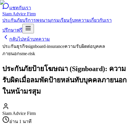
แชทกับเรา
Siam Advice Firm
ประกันภัย
บริการ
พจนานุกรม
เรียนรู้
บทความ
เกี่ยวกับเรา
ปรึกษาฟรี
กลับไปหน้าบทความ
ประกันธุรกิจ
signboard-insurance
ความรับผิดต่อบุคคล
ภายนอก
sme-risk
ประกันภัยป้ายโฆษณา (Signboard): ความ
รับผิดเมื่อลมพัดป้ายหล่นทับบุคคลภายนอก
ในหน้ามรสุม
Siam Advice Firm
อ่าน
1
นาที