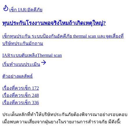
เช็ก IAR/อัคคีภัย
ทุนประกันโรงงานพอจริงไหมถ้าเกิดเหตุใหญ่?
เช็กทุนประกัน ระบบป้องกันอัคคีภัย thermal scan และจุดเสี่ยงที่
บริษัทประกันมักถาม
IAR
ระบบดับเพลิง
Thermal scan
เริ่มทำแบบประเมิน
ตัวอย่างผลลัพธ์
เรื่องที่ควรเช็ก
1
72
เรื่องที่ควรเช็ก
2
48
เรื่องที่ควรเช็ก
3
36
ประเด็นหลักที่ทำให้บริษัทประกันภัยต้องพิจารณาอย่างรอบคอบ
เมื่อพบความเสี่ยงจากฝุ่นยางในรายงานการสำรวจภัย มีดังนี้: