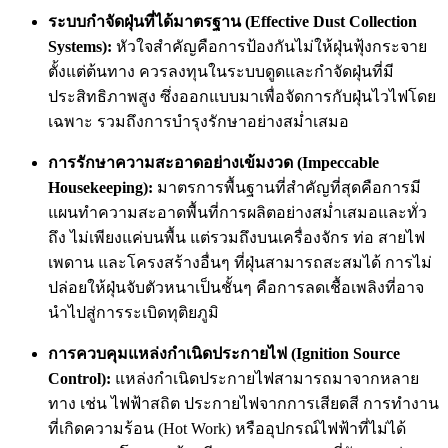
ระบบกำจัดฝุ่นที่ได้มาตรฐาน (Effective Dust Collection
Systems):
หัวใจสำคัญคือการป้องกันไม่ให้ฝุ่นฟุ้งกระจาย
ตั้งแต่ต้นทาง ควรลงทุนในระบบดูดและกำจัดฝุ่นที่มี
ประสิทธิภาพสูง ซึ่งออกแบบมาเพื่อจัดการกับฝุ่นไวไฟโดย
เฉพาะ รวมถึงการบำรุงรักษาอย่างสม่ำเสมอ
การรักษาความสะอาดอย่างเข้มงวด (Impeccable
Housekeeping):
มาตรการพื้นฐานที่สำคัญที่สุดคือการมี
แผนทำความสะอาดพื้นที่การผลิตอย่างสม่ำเสมอและทั่ว
ถึง ไม่เพียงแค่บนพื้น แต่รวมถึงบนเครื่องจักร ท่อ สายไฟ
เพดาน และโครงสร้างอื่นๆ ที่ฝุ่นสามารถสะสมได้ การไม่
ปล่อยให้ฝุ่นจับตัวหนาเป็นชั้นๆ คือการลดเชื้อเพลิงที่อาจ
นำไปสู่การระเบิดทุติยภูมิ
การควบคุมแหล่งกำเนิดประกายไฟ (Ignition Source
Control):
แหล่งกำเนิดประกายไฟสามารถมาจากหลาย
ทาง เช่น ไฟฟ้าสถิต ประกายไฟจากการเสียดสี การทำงาน
ที่เกิดความร้อน (Hot Work) หรืออุปกรณ์ไฟฟ้าที่ไม่ได้