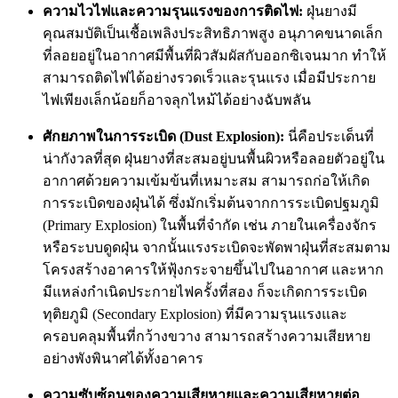
ความไวไฟและความรุนแรงของการติดไฟ:
ฝุ่นยางมี
คุณสมบัติเป็นเชื้อเพลิงประสิทธิภาพสูง อนุภาคขนาดเล็ก
ที่ลอยอยู่ในอากาศมีพื้นที่ผิวสัมผัสกับออกซิเจนมาก ทำให้
สามารถติดไฟได้อย่างรวดเร็วและรุนแรง เมื่อมีประกาย
ไฟเพียงเล็กน้อยก็อาจลุกไหม้ได้อย่างฉับพลัน
ศักยภาพในการระเบิด (Dust Explosion):
นี่คือประเด็นที่
น่ากังวลที่สุด ฝุ่นยางที่สะสมอยู่บนพื้นผิวหรือลอยตัวอยู่ใน
อากาศด้วยความเข้มข้นที่เหมาะสม สามารถก่อให้เกิด
การระเบิดของฝุ่นได้ ซึ่งมักเริ่มต้นจากการระเบิดปฐมภูมิ
(Primary Explosion) ในพื้นที่จำกัด เช่น ภายในเครื่องจักร
หรือระบบดูดฝุ่น จากนั้นแรงระเบิดจะพัดพาฝุ่นที่สะสมตาม
โครงสร้างอาคารให้ฟุ้งกระจายขึ้นไปในอากาศ และหาก
มีแหล่งกำเนิดประกายไฟครั้งที่สอง ก็จะเกิดการระเบิด
ทุติยภูมิ (Secondary Explosion) ที่มีความรุนแรงและ
ครอบคลุมพื้นที่กว้างขวาง สามารถสร้างความเสียหาย
อย่างพังพินาศได้ทั้งอาคาร
ความซับซ้อนของความเสียหายและความเสียหายต่อ