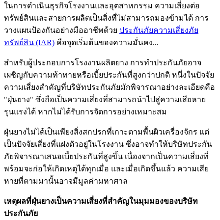
ในการดำเนินธุรกิจโรงงานและอุตสาหกรรม ความเสี่ยงต่อ
ทรัพย์สินและสายการผลิตเป็นสิ่งที่ไม่สามารถมองข้ามได้ การ
วางแผนป้องกันอย่างมืออาชีพด้วย
ประกันภัยความเสี่ยงภัย
ทรัพย์สิน (IAR)
คือจุดเริ่มต้นของความมั่นคง...
สำหรับผู้ประกอบการโรงงานผลิตยาง การทำประกันภัยอาจ
เผชิญกับความท้าทายหรือเบี้ยประกันที่สูงกว่าปกติ หนึ่งในปัจจัย
ความเสี่ยงสำคัญที่บริษัทประกันภัยมักพิจารณาอย่างละเอียดคือ
"ฝุ่นยาง" ซึ่งถือเป็นความเสี่ยงที่สามารถนำไปสู่ความเสียหาย
รุนแรงได้ หากไม่ได้รับการจัดการอย่างเหมาะสม
ฝุ่นยางไม่ได้เป็นเพียงสิ่งสกปรกที่เกาะตามพื้นผิวเครื่องจักร แต่
เป็นปัจจัยเสี่ยงที่แฝงตัวอยู่ในโรงงาน ซึ่งอาจทำให้บริษัทประกัน
ภัยพิจารณาเสนอเบี้ยประกันที่สูงขึ้น เนื่องจากเป็นความเสี่ยงที่
พร้อมจะก่อให้เกิดเหตุได้ทุกเมื่อ และเมื่อเกิดขึ้นแล้ว ความเสีย
หายที่ตามมานั้นอาจมีมูลค่ามหาศาล
เหตุผลที่ฝุ่นยางเป็นความเสี่ยงที่สำคัญในมุมมองของบริษัท
ประกันภัย