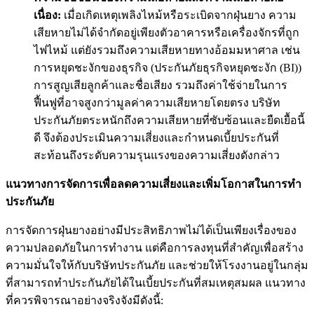
เนื่อง:
เมื่อเกิดเหตุเพลิงไหม้หรือระเบิดจากฝุ่นยาง ความ
เสียหายไม่ได้จำกัดอยู่เพียงตัวอาคารหรือเครื่องจักรที่ถูก
ไฟไหม้ แต่ยังรวมถึงความเสียหายทางอ้อมมหาศาล เช่น
การหยุดชะงักของธุรกิจ (ประกันภัยธุรกิจหยุดชะงัก (BI))
การสูญเสียลูกค้าและชื่อเสียง รวมถึงค่าใช้จ่ายในการ
ฟื้นฟูที่อาจสูงกว่ามูลค่าความเสียหายโดยตรง บริษัท
ประกันภัยตระหนักถึงความเสียหายที่ซับซ้อนและยืดเยื้อนี้
ดี จึงต้องประเมินความเสี่ยงและกำหนดเบี้ยประกันที่
สะท้อนถึงระดับความรุนแรงของความเสี่ยงดังกล่าว
แนวทางการจัดการเพื่อลดความเสี่ยงและเพิ่มโอกาสในการทำ
ประกันภัย
การจัดการฝุ่นยางอย่างมีประสิทธิภาพไม่ได้เป็นเพียงเรื่องของ
ความปลอดภัยในการทำงาน แต่คือการลงทุนที่สำคัญเพื่อสร้าง
ความมั่นใจให้กับบริษัทประกันภัย และช่วยให้โรงงานอยู่ในกลุ่ม
ที่สามารถทำประกันภัยได้ในเบี้ยประกันที่สมเหตุสมผล แนวทาง
ที่ควรพิจารณาอย่างจริงจังมีดังนี้: