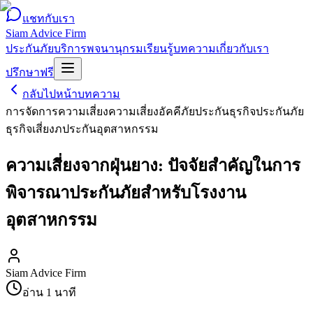
แชทกับเรา
Siam Advice Firm
ประกันภัย
บริการ
พจนานุกรม
เรียนรู้
บทความ
เกี่ยวกับเรา
ปรึกษาฟรี
กลับไปหน้าบทความ
การจัดการความเสี่ยง
ความเสี่ยงอัคคีภัย
ประกันธุรกิจ
ประกันภัย
ธุรกิจเสี่ยงภ
ประกันอุตสาหกรรม
ความเสี่ยงจากฝุ่นยาง: ปัจจัยสำคัญในการ
พิจารณาประกันภัยสำหรับโรงงาน
อุตสาหกรรม
Siam Advice Firm
อ่าน
1
นาที