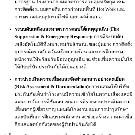
มาตรฐาน โรงงานต้องมีมาตรการควบคุมที่รัดกุม เช่น
การติดตั้งระบบสายดิน การกำหนดพื้นที่ Hot Work และ
การตรวจสอบอุปกรณ์ไฟฟ้าอย่างสม่ำเสมอ
ระบบดับเพลิงและมาตรการตอบโต้เหตุฉุกเฉิน (Fire
Suppression & Emergency Response):
การมีระบบดับ
เพลิงอัตโนมัติที่เหมาะสมกับลักษณะของฝุ่นยาง การติดตั้ง
อุปกรณ์ตรวจจับควันหรือความร้อน และการฝึกอบรม
พนักงานให้พร้อมรับมือเหตุฉุกเฉิน จะช่วยเพิ่มความมั่นใจ
ให้กับบริษัทประกันภัยได้เป็นอย่างดี
การประเมินความเสี่ยงและจัดทำเอกสารอย่างละเอียด
(Risk Assessment & Documentation):
การแสดงให้บริษัท
ประกันภัยเห็นว่าโรงงานมีความเข้าใจในความเสี่ยงและมี
แผนการจัดการที่ชัดเจน เช่น การมีรายงานประเมินความ
เสี่ยงจากผู้เชี่ยวชาญ แผนผังโรงงาน แผนการบำรุงรักษา
และบันทึกการฝึกอบรมพนักงาน จะช่วยสร้างความน่าเชื่อ
ถือและลดข้อกังวลของผู้รับประกันภัยได้