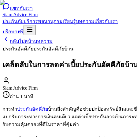
แชทกับเรา
Siam Advice Firm
ประกันภัย
บริการ
พจนานุกรม
เรียนรู้
บทความ
เกี่ยวกับเรา
ปรึกษาฟรี
กลับไปหน้าบทความ
ประกันอัคคีภัย
ประกันอัคคีภัยบ้าน
เคล็ดลับในการลดค่าเบี้ยประกันอัคคีภัยบ้า
Siam Advice Firm
อ่าน
1
นาที
การทำ
ประกันอัคคีภัย
บ้านสิ่งสำคัญคือช่วยปกป้องทรัพย์สินและ
แบกรับภาระทางการเงินคนเดียว แต่ค่าเบี้ยประกันอาจเป็นภาระทา
รับความคุ้มครองที่ดีในราคาที่คุ้มค่า