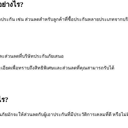
อย่างไร?
าประกัน เช่น ส่วนลดสำหรับลูกค้าที่ซื้อประกันหลายประเภทจากบร
และส่วนลดที่บริษัทประกันภัยเสนอ
เอียดเพื่อทราบถึงสิทธิพิเศษและส่วนลดที่คุณสามารถรับได้
ไร?
ภัยมักจะให้ส่วนลดกับผู้เอาประกันที่มีประวัติการเคลมที่ดี หรือไ