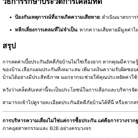
วิธีการรักษาประวัติการเคลมที่ดี
ป้องกันเหตุการณ์ที่อาจเกิดความเสียหาย
: ดำเนินมาตรการป
หลีกเลี่ยงการเคลมที่ไม่จำเป็น
: หากความเสียหายมีมูลค่าไม
สรุป
การลดค่าเบี้ยประกันอัคคีภัยบ้านไม่ใช่เรื่องยาก หากคุณมีความ
ของบ้าน เลือกแผนประกันที่เหมาะสม เพิ่มวงเงินความรับผิดชอบตน
บ้านได้อย่างมีประสิทธิภาพ นอกจากจะช่วยให้คุณประหยัดค่าใช้
หวังว่าเคล็ดลับเหล่านี้จะเป็นประโยชน์ในการเลือกและบริหารจัด
สามารถเข้าไปดูรายละเอียดประกันอัคคีภัยบ้านได้ที่นี่ หรือหาก
การบริหารความเสี่ยงไม่ใช่แค่การซื้อประกัน แต่คือการวางราก
ภาคอุตสาหกรรมและ B2B อย่างครบวงจร