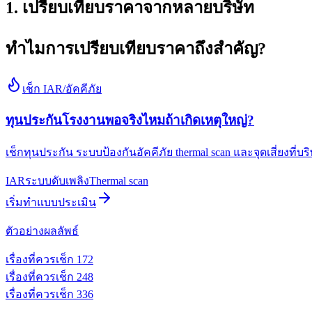
1. เปรียบเทียบราคาจากหลายบริษัท
ทำไมการเปรียบเทียบราคาถึงสำคัญ?
เช็ก IAR/อัคคีภัย
ทุนประกันโรงงานพอจริงไหมถ้าเกิดเหตุใหญ่?
เช็กทุนประกัน ระบบป้องกันอัคคีภัย thermal scan และจุดเสี่ยงที่
IAR
ระบบดับเพลิง
Thermal scan
เริ่มทำแบบประเมิน
ตัวอย่างผลลัพธ์
เรื่องที่ควรเช็ก
1
72
เรื่องที่ควรเช็ก
2
48
เรื่องที่ควรเช็ก
3
36