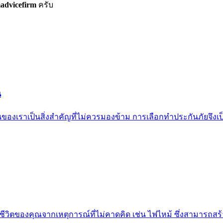
advicefirm
ครับ
น
ของเราเป็นสิ่งสำคัญที่ไม่ควรมองข้าม การเลือกทำประกันภัยจึงเ
ชีวิตของคุณจากเหตุการณ์ที่ไม่คาดคิด เช่น ไฟไหม้ ซึ่งสามารถสร