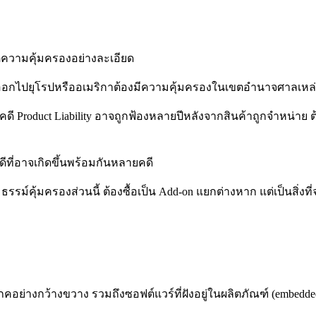
ขตความคุ้มครองอย่างละเอียด
ออกไปยุโรปหรืออเมริกาต้องมีความคุ้มครองในเขตอำนาจศาลเหล่าน
กคดี Product Liability อาจถูกฟ้องหลายปีหลังจากสินค้าถูกจำหน่าย ต้
ีที่อาจเกิดขึ้นพร้อมกันหลายคดี
มธรรม์คุ้มครองส่วนนี้ ต้องซื้อเป็น Add-on แยกต่างหาก แต่เป็นส
้บริโภคอย่างกว้างขวาง รวมถึงซอฟต์แวร์ที่ฝังอยู่ในผลิตภัณฑ์ (embedd