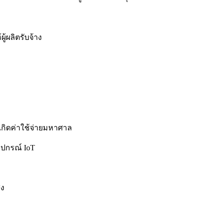
ู้ผลิตรับจ้าง
้เกิดค่าใช้จ่ายมหาศาล
ุปกรณ์ IoT
ูง