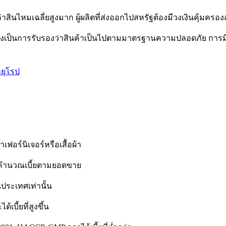
ก ค่าสินไหมเฉลี่ยสูงมาก ผู้ผลิตที่ส่งออกไปสหรัฐต้องมีวงเงินคุ้
ซึ่งเป็นการรับรองว่าสินค้าเป็นไปตามมาตรฐานความปลอดภัย การมี 
ยุโรป
เฟอร์นิเจอร์หรือเสื้อผ้า
จะคำนวณเบี้ยตามยอดขาย
ประเทศเท่านั้น
้เบี้ยที่สูงขึ้น