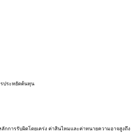
ารประหยัดต้นทุน
บใช้หลักการรับผิดโดยเคร่ง ค่าสินไหมและค่าทนายความอาจสูงถึง