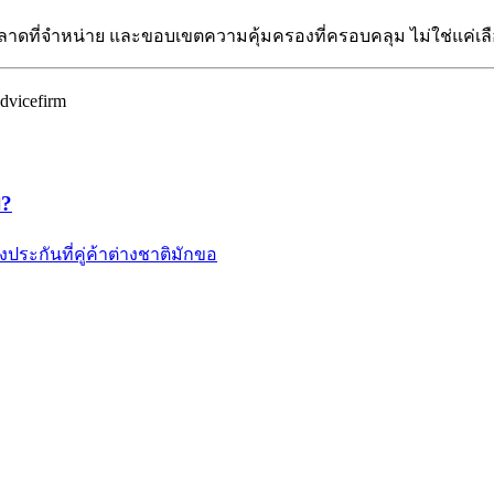
ที่จำหน่าย และขอบเขตความคุ้มครองที่ครอบคลุม ไม่ใช่แค่เลือกจ
vicefirm
ย?
ระกันที่คู่ค้าต่างชาติมักขอ