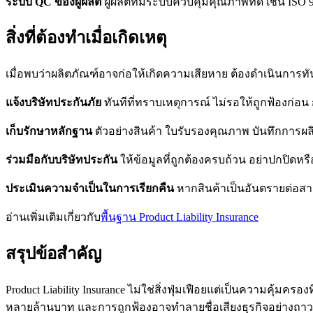
ระบบ QC ของผู้ผลิต
ผู้ผลิตที่มีระบบควบคุมคุณภาพที่ดี เช่น ISO 
สิ่งที่ต้องทำเมื่อเกิดเหตุ
เมื่อพบว่าผลิตภัณฑ์อาจก่อให้เกิดความเสียหาย ต้องดำเนินการทั
แจ้งบริษัทประกันภัย
ทันทีที่ทราบเหตุการณ์ ไม่รอให้ถูกฟ้องก่อ
เก็บรักษาหลักฐาน
ตัวอย่างสินค้า ใบรับรองคุณภาพ บันทึกการผล
ร่วมมือกับบริษัทประกัน
ให้ข้อมูลที่ถูกต้องครบถ้วน อย่าปกปิด
ประเมินความจำเป็นในการเรียกคืน
หากสินค้าเป็นอันตรายต่อสา
อ่านเพิ่มเติมเกี่ยวกับ
พื้นฐาน Product Liability Insurance
สรุปข้อสำคัญ
Product Liability Insurance ไม่ใช่สิ่งฟุ่มเฟือยแต่เป็นความคุ
หลายล้านบาท และการถูกฟ้องอาจทำลายชื่อเสียงธุรกิจอย่างถา