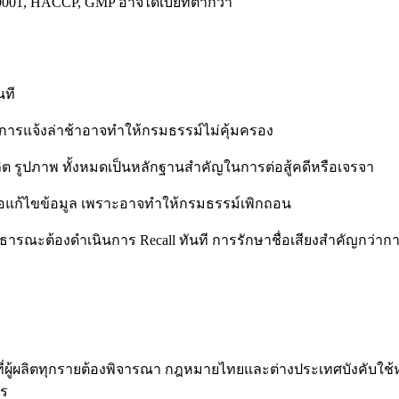
9001, HACCP, GMP อาจได้เบี้ยที่ต่ำกว่า
นที
น การแจ้งล่าช้าอาจทำให้กรมธรรม์ไม่คุ้มครอง
ิต รูปภาพ ทั้งหมดเป็นหลักฐานสำคัญในการต่อสู้คดีหรือเจรจา
หรือแก้ไขข้อมูล เพราะอาจทำให้กรมธรรม์เพิกถอน
ธารณะต้องดำเนินการ Recall ทันที การรักษาชื่อเสียงสำคัญกว่าก
้มครองที่ผู้ผลิตทุกรายต้องพิจารณา กฎหมายไทยและต่างประเทศบังคั
วร