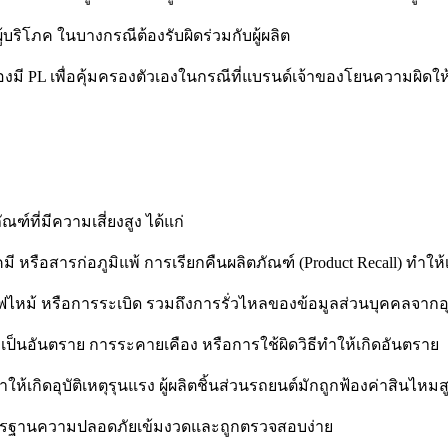
ผู้บริโภค ในบางกรณีต้องรับผิดร่วมกับผู้ผลิต
ต้องมี PL เพื่อคุ้มครองตัวเองในกรณีที่แบรนด์เจ้าของโยนความผิดให้ผ
ณฑ์ที่มีความเสี่ยงสูง ได้แก่
ี หรือสารก่อภูมิแพ้ การเรียกคืนผลิตภัณฑ์ (Product Recall) ทำให
ฟไหม้ หรือการระเบิด รวมถึงการรั่วไหลของข้อมูลส่วนบุคคลจากอ
เป็นอันตราย การระคายเคือง หรือการใช้ผิดวิธีทำให้เกิดอันตราย
้เกิดอุบัติเหตุรุนแรง ผู้ผลิตชิ้นส่วนรถยนต์มักถูกฟ้องค่าสินไหมส
มาตรฐานความปลอดภัยเข้มงวดและถูกตรวจสอบง่าย