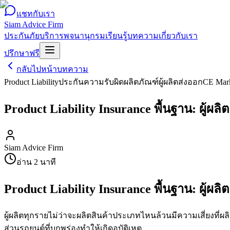
แชทกับเรา
Siam Advice Firm
ประกันภัย
บริการ
พจนานุกรม
เรียนรู้
บทความ
เกี่ยวกับเรา
ปรึกษาฟรี
กลับไปหน้าบทความ
Product Liability
ประกันความรับผิดผลิตภัณฑ์
ผู้ผลิต
ส่งออก
CE Mar
Product Liability Insurance พื้นฐาน: ผู้ผล
Siam Advice Firm
อ่าน
2
นาที
Product Liability Insurance พื้นฐาน: ผู้ผล
ผู้ผลิตทุกรายไม่ว่าจะผลิตสินค้าประเภทไหนล้วนมีความเสี่ยงที่ผลิ
ส่วนรถยนต์ที่บกพร่องทำให้เกิดอุบัติเหตุ