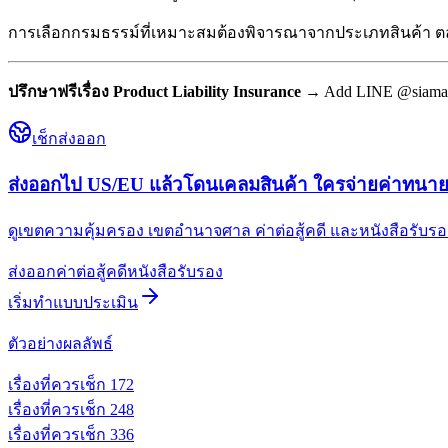
การเลือกกรมธรรม์ที่เหมาะสมต้องพิจารณาจากประเภทสินค้า ตลาด
ปรึกษาฟรีเรื่อง Product Liability Insurance
→ Add LINE @siamad
เช็กส่งออก
ส่งออกไป US/EU แล้วโดนเคลมสินค้า ใครจ่ายค่าทนา
ดูเขตความคุ้มครอง เขตอำนาจศาล ค่าต่อสู้คดี และหนังสือรับรองป
ส่งออก
ค่าต่อสู้คดี
หนังสือรับรอง
เริ่มทำแบบประเมิน
ตัวอย่างผลลัพธ์
เรื่องที่ควรเช็ก
1
72
เรื่องที่ควรเช็ก
2
48
เรื่องที่ควรเช็ก
3
36