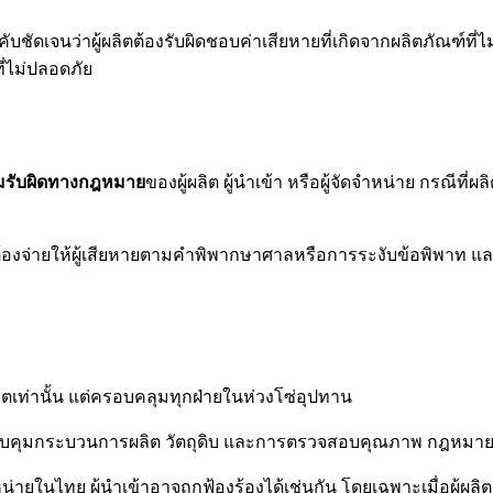
ัดเจนว่าผู้ผลิตต้องรับผิดชอบค่าเสียหายที่เกิดจากผลิตภัณฑ์ที่ไม่
ที่ไม่ปลอดภัย
มรับผิดทางกฎหมาย
ของผู้ผลิต ผู้นำเข้า หรือผู้จัดจำหน่าย กรณีที่
ต้องจ่ายให้ผู้เสียหายตามคำพิพากษาศาลหรือการระงับข้อพิพาท แ
้ผลิตเท่านั้น แต่ครอบคลุมทุกฝ่ายในห่วงโซ่อุปทาน
ผู้ควบคุมกระบวนการผลิต วัตถุดิบ และการตรวจสอบคุณภาพ กฎหมายถือ
ายในไทย ผู้นำเข้าอาจถูกฟ้องร้องได้เช่นกัน โดยเฉพาะเมื่อผู้ผล