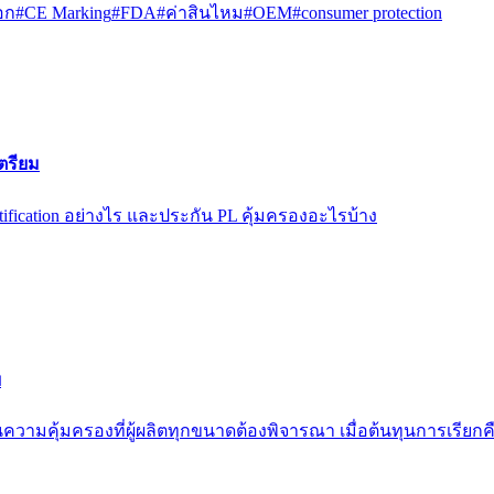
อก
#
CE Marking
#
FDA
#
ค่าสินไหม
#
OEM
#
consumer protection
ตรียม
ification อย่างไร และประกัน PL คุ้มครองอะไรบ้าง
ย
ป็นความคุ้มครองที่ผู้ผลิตทุกขนาดต้องพิจารณา เมื่อต้นทุนการเรีย