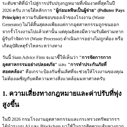
ระดับชาติที่นำไปสู่การปรับปรุงกฎหมายที่เข้มงวดที่สุดในปี
2026 ครับ ภายใต้หลักการ
"ผู้ก่อมลพิษเป็นผู้จ่าย" (Polluter Pays
Principle)
ความรับผิดชอบของเจ้าของโรงงาน (Waste
Generator) ไม่ได้สิ้นสุดลงเพียงแค่กากอุตสาหกรรมถูกขนออก
จากรั้วโรงงานไปแล้วเท่านั้น แต่คุณยังคงมีความรับผิดร่วมหาก
ผู้รับกำจัดกาก (Waste Processor) ดำเนินการอย่างไม่ถูกต้อง หรือ
เกิดอุบัติเหตุรั่วไหลระหว่างทาง
วันนี้ Siam Advice Firm จะมาชี้ให้เห็นว่า
"การจัดการกาก
อุตสาหกรรมอย่างปลอดภัย"
และ
"การทำประกันภัยที่
สอดคล้อง"
คือเกราะป้องกันชั้นเลิศที่จะช่วยให้โรงงานของคุณ
ไม่ต้องเผชิญกับคดีความทางสิ่งแวดล้อมมหาศาลครับ
1. ความเสี่ยงทางกฎหมายและค่าปรับที่พุ่ง
สูงขึ้น
ในปี 2026 กรมโรงงานอุตสาหกรรมและกระทรวงทรัพยากรฯ
ได้นำระบบ AI และ Blockchain มาใช้ในการติดตามเส้นทางกาก