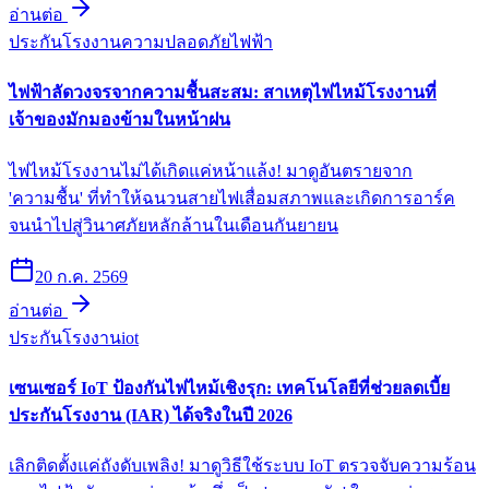
อ่านต่อ
ประกันโรงงาน
ความปลอดภัยไฟฟ้า
ไฟฟ้าลัดวงจรจากความชื้นสะสม: สาเหตุไฟไหม้โรงงานที่
เจ้าของมักมองข้ามในหน้าฝน
ไฟไหม้โรงงานไม่ได้เกิดแค่หน้าแล้ง! มาดูอันตรายจาก
'ความชื้น' ที่ทำให้ฉนวนสายไฟเสื่อมสภาพและเกิดการอาร์ค
จนนำไปสู่วินาศภัยหลักล้านในเดือนกันยายน
20 ก.ค. 2569
อ่านต่อ
ประกันโรงงาน
iot
เซนเซอร์ IoT ป้องกันไฟไหม้เชิงรุก: เทคโนโลยีที่ช่วยลดเบี้ย
ประกันโรงงาน (IAR) ได้จริงในปี 2026
เลิกติดตั้งแค่ถังดับเพลิง! มาดูวิธีใช้ระบบ IoT ตรวจจับความร้อน