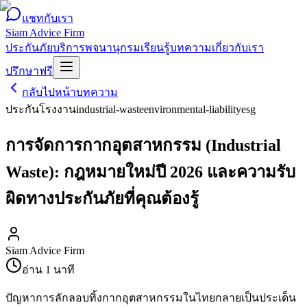
แชทกับเรา
Siam Advice Firm
ประกันภัย
บริการ
พจนานุกรม
เรียนรู้
บทความ
เกี่ยวกับเรา
ปรึกษาฟรี
กลับไปหน้าบทความ
ประกันโรงงาน
industrial-waste
environmental-liability
esg
การจัดการกากอุตสาหกรรม (Industrial
Waste): กฎหมายใหม่ปี 2026 และความรับ
ผิดทางประกันภัยที่คุณต้องรู้
Siam Advice Firm
อ่าน
1
นาที
ปัญหาการลักลอบทิ้งกากอุตสาหกรรมในไทยกลายเป็นประเด็น