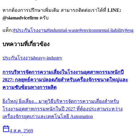
หากต้องการปรึกษาเพิ่มเติม สามารถติดต่อเราได้ที่
LINE:
@siamadvicefirm
ครับ
แท็ก:
#
ประกันโรงงาน
#
industrial-waste
#
environmental-liability
#
esg
บทความที่เกี่ยวข้อง
ประกันโรงงาน
heavy-industry
การบริหารจัดการความเสี่ยงในโรงงานอุตสาหกรรมหนักปี
2027: กลยุทธ์ความปลอดภัยสำหรับเครื่องจักรขนาดใหญ่และ
ความซับซ้อนทางการผลิต
ยิ่งใหญ่ ยิ่งเสี่ยง... มาดูวิธีบริหารจัดการความเสี่ยงสำหรับ
โรงงานอุตสาหกรรมหนักในปี 2027 ที่ต้องประสานระหว่าง
เครื่องจักรยุคเก่าและเทคโนโลยี Automation
4 ส.ค. 2569