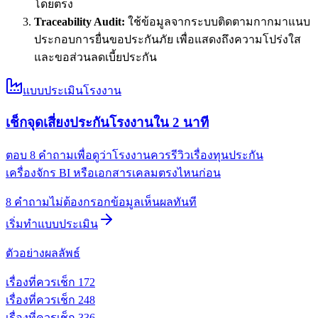
โดยตรง
Traceability Audit:
ใช้ข้อมูลจากระบบติดตามกากมาแนบ
ประกอบการยื่นขอประกันภัย เพื่อแสดงถึงความโปร่งใส
และขอส่วนลดเบี้ยประกัน
แบบประเมินโรงงาน
เช็กจุดเสี่ยงประกันโรงงานใน 2 นาที
ตอบ 8 คำถามเพื่อดูว่าโรงงานควรรีวิวเรื่องทุนประกัน
เครื่องจักร BI หรือเอกสารเคลมตรงไหนก่อน
8 คำถาม
ไม่ต้องกรอกข้อมูล
เห็นผลทันที
เริ่มทำแบบประเมิน
ตัวอย่างผลลัพธ์
เรื่องที่ควรเช็ก
1
72
เรื่องที่ควรเช็ก
2
48
เรื่องที่ควรเช็ก
3
36