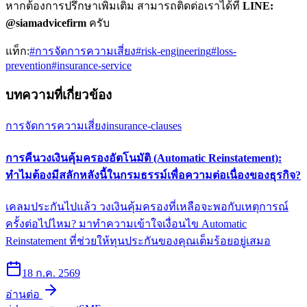
หากต้องการปรึกษาเพิ่มเติม สามารถติดต่อเราได้ที่
LINE:
@siamadvicefirm
ครับ
แท็ก:
#
การจัดการความเสี่ยง
#
risk-engineering
#
loss-
prevention
#
insurance-service
บทความที่เกี่ยวข้อง
การจัดการความเสี่ยง
insurance-clauses
การคืนวงเงินคุ้มครองอัตโนมัติ (Automatic Reinstatement):
ทำไมต้องมีสลักหลังนี้ในกรมธรรม์เพื่อความต่อเนื่องของธุรกิจ?
เคลมประกันไปแล้ว วงเงินคุ้มครองที่เหลือจะพอกับเหตุการณ์
ครั้งต่อไปไหม? มาทำความเข้าใจเงื่อนไข Automatic
Reinstatement ที่ช่วยให้ทุนประกันของคุณเต็มร้อยอยู่เสมอ
18 ก.ค. 2569
อ่านต่อ