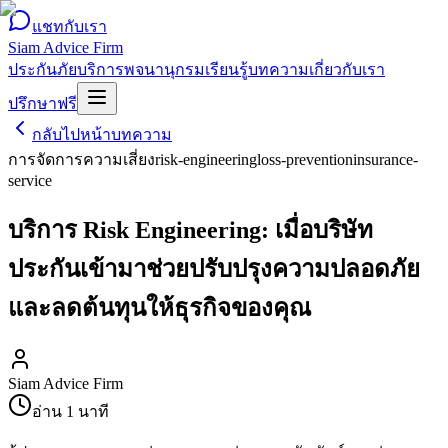
แชทกับเรา
Siam Advice Firm
ประกันภัย
บริการ
พจนานุกรม
เรียนรู้
บทความ
เกี่ยวกับเรา
ปรึกษาฟรี
กลับไปหน้าบทความ
การจัดการความเสี่ยง
risk-engineering
loss-prevention
insurance-
service
บริการ Risk Engineering: เมื่อบริษัท
ประกันเข้ามาช่วยปรับปรุงความปลอดภัย
และลดต้นทุนให้ธุรกิจของคุณ
Siam Advice Firm
อ่าน
1
นาที