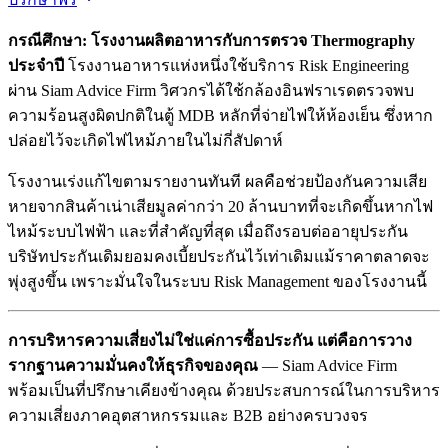
กรณีศึกษา: โรงงานผลิตอาหารกับการตรวจ Thermography
ประจำปี
โรงงานอาหารแห่งหนึ่งใช้บริการ Risk Engineering
ผ่าน Siam Advice Firm วิศวกรได้ใช้กล้องอินฟราเรดตรวจพบ
ความร้อนสูงผิดปกติในตู้ MDB หลักที่จ่ายไฟให้ห้องเย็น ซึ่งหาก
ปล่อยไว้จะเกิดไฟไหม้ภายในไม่กี่สัปดาห์
โรงงานเร่งแก้ไขตามรายงานทันที ผลคือช่วยป้องกันความเสีย
หายจากสินค้าเน่าเสียมูลค่ากว่า 20 ล้านบาทที่จะเกิดขึ้นหากไฟ
ไหม้ระบบไฟฟ้า และที่สำคัญที่สุด เมื่อถึงรอบต่ออายุประกัน
บริษัทประกันเดิมยอมคงเบี้ยประกันไว้เท่าเดิมแม้ราคาตลาดจะ
พุ่งสูงขึ้น เพราะมั่นใจในระบบ Risk Management ของโรงงานนี้
การบริหารความเสี่ยงไม่ใช่แค่การซื้อประกัน แต่คือการวาง
รากฐานความมั่นคงให้ธุรกิจของคุณ
— Siam Advice Firm
พร้อมเป็นที่ปรึกษาเคียงข้างคุณ ด้วยประสบการณ์ในการบริหาร
ความเสี่ยงภาคอุตสาหกรรมและ B2B อย่างครบวงจร