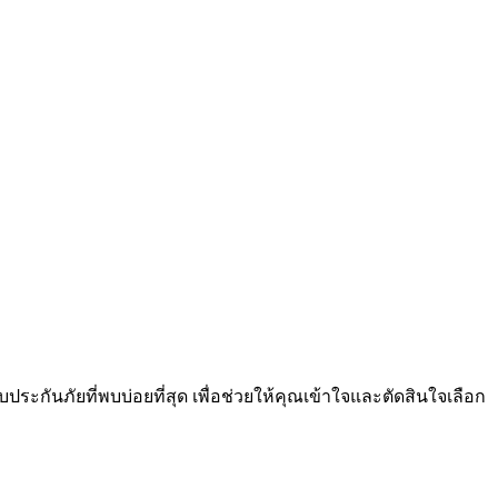
กันภัยที่พบบ่อยที่สุด เพื่อช่วยให้คุณเข้าใจและตัดสินใจเลือก