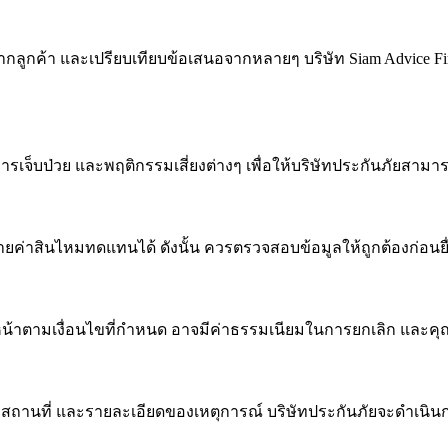
ูกค้า และเปรียบเทียบข้อเสนอจากหลายๆ บริษัท Siam Advice Firm 
ติการเจ็บป่วย และพฤติกรรมเสี่ยงต่างๆ เพื่อให้บริษัทประกันภัยส
ายค่าสินไหมทดแทนได้ ดังนั้น ควรตรวจสอบข้อมูลให้ถูกต้องก่อนย
หน้าตามเงื่อนไขที่กำหนด อาจมีค่าธรรมเนียมในการยกเลิก และคุณอ
วันเวลา สถานที่ และรายละเอียดของเหตุการณ์ บริษัทประกันภัยจะด