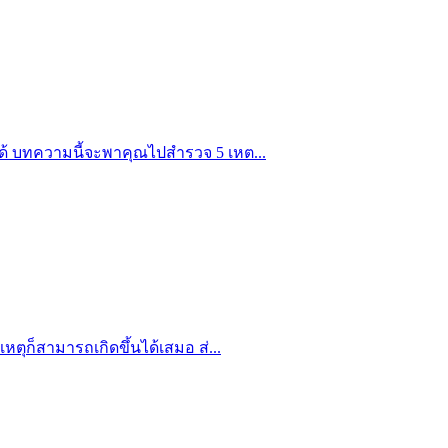
ได้ บทความนี้จะพาคุณไปสำรวจ 5 เหต...
หตุก็สามารถเกิดขึ้นได้เสมอ ส่...