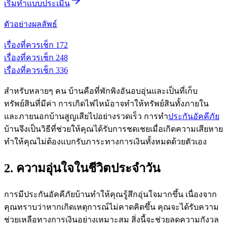
เริ่มทำแบบประเมิน
ตัวอย่างผลลัพธ์
เรื่องที่ควรเช็ก
1
72
เรื่องที่ควรเช็ก
2
48
เรื่องที่ควรเช็ก
3
36
สำหรับหลายๆ คน บ้านคือที่พักพิงอันอบอุ่นและเป็นที่เก็บ
ทรัพย์สินที่มีค่า การเกิดไฟไหม้อาจทำให้ทรัพย์สินทั้งภายใน
และภายนอกบ้านสูญเสียไปอย่างรวดเร็ว การทำ
ประกันอัคคีภัย
บ้านจึงเป็นวิธีที่ช่วยให้คุณได้รับการชดเชยเมื่อเกิดความเสียหาย
ทำให้คุณไม่ต้องแบกรับภาระทางการเงินทั้งหมดด้วยตัวเอง
2. ความอุ่นใจในชีวิตประจำวัน
การมีประกันอัคคีภัยบ้านทำให้คุณรู้สึกอุ่นใจมากขึ้น เนื่องจาก
คุณทราบว่าหากเกิดเหตุการณ์ไม่คาดคิดขึ้น คุณจะได้รับความ
ช่วยเหลือทางการเงินอย่างเหมาะสม สิ่งนี้จะช่วยลดความกังวล