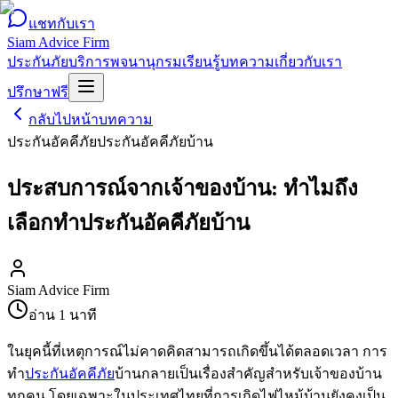
แชทกับเรา
Siam Advice Firm
ประกันภัย
บริการ
พจนานุกรม
เรียนรู้
บทความ
เกี่ยวกับเรา
ปรึกษาฟรี
กลับไปหน้าบทความ
ประกันอัคคีภัย
ประกันอัคคีภัยบ้าน
ประสบการณ์จากเจ้าของบ้าน: ทำไมถึง
เลือกทำประกันอัคคีภัยบ้าน
Siam Advice Firm
อ่าน
1
นาที
ในยุคนี้ที่เหตุการณ์ไม่คาดคิดสามารถเกิดขึ้นได้ตลอดเวลา การ
ทำ
ประกันอัคคีภัย
บ้านกลายเป็นเรื่องสำคัญสำหรับเจ้าของบ้าน
ทุกคน โดยเฉพาะในประเทศไทยที่การเกิดไฟไหม้บ้านยังคงเป็น