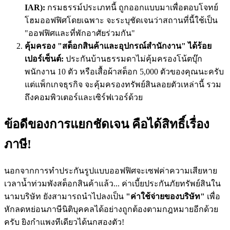
IAR):
กรมธรรม์ประเภทนี้ ถูกออกแบบมาเพื่อตอบโจทย์
โฮมออฟฟิศโดยเฉพาะ จะระบุชัดเจนว่าสถานที่นี้ใช้เป็น
"ออฟฟิศและที่พักอาศัยร่วมกัน"
คุ้มครอง "สต็อกสินค้าและอุปกรณ์สำนักงาน" ได้ร้อย
เปอร์เซ็นต์:
ประกันบ้านธรรมดาไม่คุ้มครองโน้ตบุ๊ก
พนักงาน 10 ตัว หรือเสื้อผ้าสต็อก 5,000 ตัวของคุณนะครับ
แต่แพ็กเกจธุรกิจ จะคุ้มครองทรัพย์สินลอยตัวเหล่านี้ รวม
ถึงคอมพิวเตอร์และเซิร์ฟเวอร์ด้วย
ข้อดีของการแยกชัดเจน คือได้สิทธิ์เรื่อง
ภาษี!
นอกจากการทำประกันรูปแบบออฟฟิศจะเซฟค่าความเสียหาย
เวลาน้ำท่วมพังสต็อกสินค้าแล้ว... ค่าเบี้ยประกันภัยทรัพย์สินใน
นามบริษัท ยังสามารถนำไปลงเป็น
"ค่าใช้จ่ายของบริษัท"
เพื่อ
หักลดหย่อนภาษีนิติบุคคลได้อย่างถูกต้องตามกฎหมายอีกด้วย
ครับ ยิงกำแพงทีเดียวได้นกสองตัว!