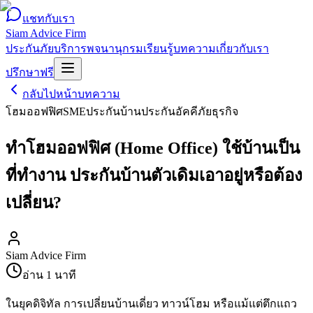
แชทกับเรา
Siam Advice Firm
ประกันภัย
บริการ
พจนานุกรม
เรียนรู้
บทความ
เกี่ยวกับเรา
ปรึกษาฟรี
กลับไปหน้าบทความ
โฮมออฟฟิศ
SME
ประกันบ้าน
ประกันอัคคีภัยธุรกิจ
ทำโฮมออฟฟิศ (Home Office) ใช้บ้านเป็น
ที่ทำงาน ประกันบ้านตัวเดิมเอาอยู่หรือต้อง
เปลี่ยน?
Siam Advice Firm
อ่าน
1
นาที
ในยุคดิจิทัล การเปลี่ยนบ้านเดี่ยว ทาวน์โฮม หรือแม้แต่ตึกแถว