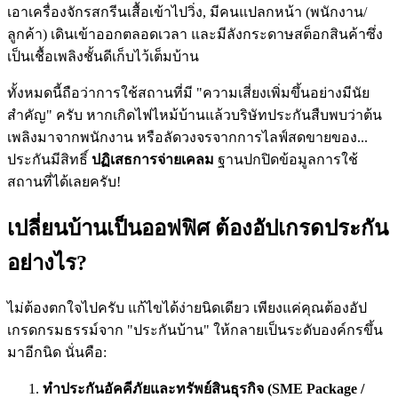
เอาเครื่องจักรสกรีนเสื้อเข้าไปวิ่ง, มีคนแปลกหน้า (พนักงาน/
ลูกค้า) เดินเข้าออกตลอดเวลา และมีลังกระดาษสต็อกสินค้าซึ่ง
เป็นเชื้อเพลิงชั้นดีเก็บไว้เต็มบ้าน
ทั้งหมดนี้ถือว่าการใช้สถานที่มี "ความเสี่ยงเพิ่มขึ้นอย่างมีนัย
สำคัญ" ครับ หากเกิดไฟไหม้บ้านแล้วบริษัทประกันสืบพบว่าต้น
เพลิงมาจากพนักงาน หรือลัดวงจรจากการไลฟ์สดขายของ...
ประกันมีสิทธิ์
ปฏิเสธการจ่ายเคลม
ฐานปกปิดข้อมูลการใช้
สถานที่ได้เลยครับ!
เปลี่ยนบ้านเป็นออฟฟิศ ต้องอัปเกรดประกัน
อย่างไร?
ไม่ต้องตกใจไปครับ แก้ไขได้ง่ายนิดเดียว เพียงแค่คุณต้องอัป
เกรดกรมธรรม์จาก "ประกันบ้าน" ให้กลายเป็นระดับองค์กรขึ้น
มาอีกนิด นั่นคือ:
ทำประกันอัคคีภัยและทรัพย์สินธุรกิจ (SME Package /