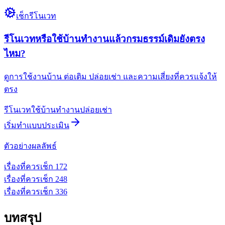
เช็กรีโนเวท
รีโนเวทหรือใช้บ้านทำงานแล้วกรมธรรม์เดิมยังตรง
ไหม?
ดูการใช้งานบ้าน ต่อเติม ปล่อยเช่า และความเสี่ยงที่ควรแจ้งให้
ตรง
รีโนเวท
ใช้บ้านทำงาน
ปล่อยเช่า
เริ่มทำแบบประเมิน
ตัวอย่างผลลัพธ์
เรื่องที่ควรเช็ก
1
72
เรื่องที่ควรเช็ก
2
48
เรื่องที่ควรเช็ก
3
36
บทสรุป