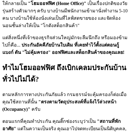
ให้กลายเป็น
"โฮมออฟฟิศ (Home Office)"
เป็นเรื่องปกติของวัย
รุ่นสร้างตัวมากๆ ครับ บางบ้านมีพนักงานเข้ามานั่งทำงาน 5-10
คน บางบ้านใช้ห้องนั่งเล่นเป็นที่ไลฟ์สดขายของ และจัดห้อง
นอนชั้นล่างให้เป็น "โกดังสต็อกสินค้า"
แต่สิ่งหนึ่งที่เจ้าของธุรกิจส่วนใหญ่มักจะลืมนึกถึง หรือมองข้าม
ไปก็คือ...
ประกันอัคคีภัยบ้านใบเดิม ที่เคยทำไว้ตั้งแต่ตอนกู้
แบงก์ ดัน "ไม่คุ้มครอง" ออฟฟิศและสต็อกสินค้าของคุณเลย!
ทำไมโฮมออฟฟิศ ถึงเบิกเคลมประกันบ้าน
ทั่วไปไม่ได้?
ตามหลักการทางประกันภัยแล้ว กรมธรรม์จะคุ้มครองก็ต่อเมื่อ
คุณใช้สถานที่นั้น
"ตรงตามวัตถุประสงค์ที่แจ้งไว้ล่วงหน้า
(Occupancy)"
ครับ
ตอนแรกที่คุณทำประกัน คุณติ๊กช่องระบุว่าเป็น
"สถานที่พัก
อาศัย"
แต่ในความเป็นจริง คุณเอาไปจดทะเบียนเป็นนิติบุคคล,