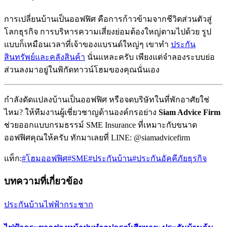
การเปลี่ยนบ้านเป็นออฟฟิศ คือการก้าวข้ามจากชีวิตส่วนตัวสู่
โลกธุรกิจ การบริหารความเสี่ยงย่อมต้องใหญ่ตามไปด้วย รูป
แบบก็เหมือนเวลาที่เจ้าของแบรนด์ใหญ่ๆ เขาทำ
ประกัน
สินทรัพย์และคลังสินค้า
นั่นแหละครับ เพียงแต่จำลองระบบย่อ
ส่วนลงมาอยู่ในพิกัดทาวน์โฮมของคุณนั่นเอง
กำลังดัดแปลงบ้านเป็นออฟฟิศ หรือจดบริษัทในที่พักอาศัยใช่
ไหม? ให้ทีมงานผู้เชี่ยวชาญด้านองค์กรอย่าง
Siam Advice Firm
ช่วยออกแบบกรมธรรม์ SME Insurance ที่เหมาะกับขนาด
ออฟฟิศคุณให้ครับ ทักมาเลยที่ LINE: @siamadvicefirm
แท็ก:
#
โฮมออฟฟิศ
#
SME
#
ประกันบ้าน
#
ประกันอัคคีภัยธุรกิจ
บทความที่เกี่ยวข้อง
ประกันบ้าน
ไฟฟ้ากระชาก