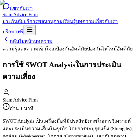
แชทกับเรา
Siam Advice Firm
ประกันภัย
บริการ
พจนานุกรม
เรียนรู้
บทความ
เกี่ยวกับเรา
ปรึกษาฟรี
กลับไปหน้าบทความ
ความรู้และความเข้าใจเก
ป้องกันอัคคีภัย
ป้องกันไฟไหม้
อัคคีภัย
การใช้ SWOT Analysisในการประเมิน
ความเสี่ยง
Siam Advice Firm
อ่าน
1
นาที
SWOT Analysis เป็นเครื่องมือที่มีประสิทธิภาพในการวิเคราะห์
และประเมินความเสี่ยงในธุรกิจ โดยการระบุจุดแข็ง (Strengths),
จุดอ่อน (Weaknesses), โอกาส (Opportunities), และภัยคุกคาม