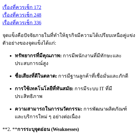
เรื่องที่ควรเช็ก
1
72
เรื่องที่ควรเช็ก
2
48
เรื่องที่ควรเช็ก
3
36
จุดแข็งคือปัจจัยภายในที่ทำให้ธุรกิจมีความได้เปรียบเหนือคู่แข่ง
ตัวอย่างของจุดแข็งได้แก่:
ทรัพยากรที่มีคุณภาพ:
การมีพนักงานที่มีทักษะและ
ประสบการณ์สูง
ชื่อเสียงที่ดีในตลาด:
การมีฐานลูกค้าที่เชื่อมั่นและภักดี
การใช้เทคโนโลยีที่ทันสมัย:
การมีระบบ IT ที่มี
ประสิทธิภาพ
ความสามารถในการนวัตกรรม:
การพัฒนาผลิตภัณฑ์
และบริการใหม่ ๆ อย่างต่อเนื่อง
**2. **
การระบุจุดอ่อน (Weaknesses)