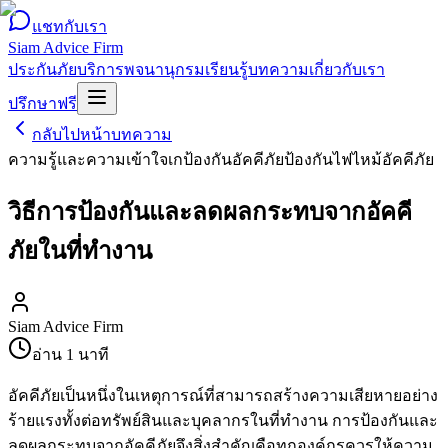
แชทกับเรา
Siam Advice Firm
ประกันภัย
บริการ
พจนานุกรม
เรียนรู้
บทความ
เกี่ยวกับเรา
ปรึกษาฟรี
กลับไปหน้าบทความ
ความรู้และความเข้าใจเก
ป้องกันอัคคีภัย
ป้องกันไฟไหม้
อัคคีภัย
วิธีการป้องกันและลดผลกระทบจากอัคคี
ภัยในที่ทำงาน
Siam Advice Firm
อ่าน
1
นาที
อัคคีภัยเป็นหนึ่งในเหตุการณ์ที่สามารถสร้างความเสียหายอย่าง
ร้ายแรงทั้งต่อทรัพย์สินและบุคลากรในที่ทำงาน การป้องกันและ
ลดผลกระทบจากอัคคีภัยจึงสิ่งสำคัญคือทุกองค์กรควรให้ความ