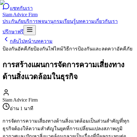
แชทกับเรา
Siam Advice Firm
ประกันภัย
บริการ
พจนานุกรม
เรียนรู้
บทความ
เกี่ยวกับเรา
ปรึกษาฟรี
กลับไปหน้าบทความ
ป้องกันอัคคีภัย
ป้องกันไฟไหม้
วิธีการป้องกันและลดควา
อัคคีภัย
การสร้างแผนการจัดการความเสี่ยงทาง
ด้านสิ่งแวดล้อมในธุรกิจ
Siam Advice Firm
อ่าน
1
นาที
การจัดการความเสี่ยงทางด้านสิ่งแวดล้อมเป็นส่วนสำคัญที่ทุก
ธุรกิจต้องให้ความสำคัญในยุคที่การเปลี่ยนแปลงสภาพภูมิ
อากาศและปัญหาสิ่งแวดล้อมกลายเป็นเรื่องที่มีผลกระทบต่อ