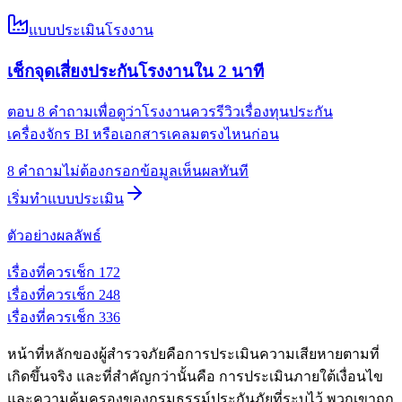
แบบประเมินโรงงาน
เช็กจุดเสี่ยงประกันโรงงานใน 2 นาที
ตอบ 8 คำถามเพื่อดูว่าโรงงานควรรีวิวเรื่องทุนประกัน
เครื่องจักร BI หรือเอกสารเคลมตรงไหนก่อน
8 คำถาม
ไม่ต้องกรอกข้อมูล
เห็นผลทันที
เริ่มทำแบบประเมิน
ตัวอย่างผลลัพธ์
เรื่องที่ควรเช็ก
1
72
เรื่องที่ควรเช็ก
2
48
เรื่องที่ควรเช็ก
3
36
หน้าที่หลักของผู้สำรวจภัยคือการประเมินความเสียหายตามที่
เกิดขึ้นจริง และที่สำคัญกว่านั้นคือ การประเมินภายใต้เงื่อนไข
และความคุ้มครองของกรมธรรม์ประกันภัยที่ระบุไว้ พวกเขาถูก