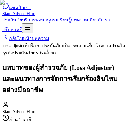
แชทกับเรา
Siam Advice Firm
ประกันภัย
บริการ
พจนานุกรม
เรียนรู้
บทความ
เกี่ยวกับเรา
ปรึกษาฟรี
กลับไปหน้าบทความ
loss-adjuster
ที่ปรึกษาประกันภัย
บริหารความเสี่ยงโรงงาน
ประกัน
ธุรกิจ
ประกันภัยธุรกิจเสี่ยงภ
บทบาทของผู้สำรวจภัย (Loss Adjuster)
และแนวทางการจัดการเรียกร้องสินไหม
อย่างมืออาชีพ
Siam Advice Firm
อ่าน
1
นาที