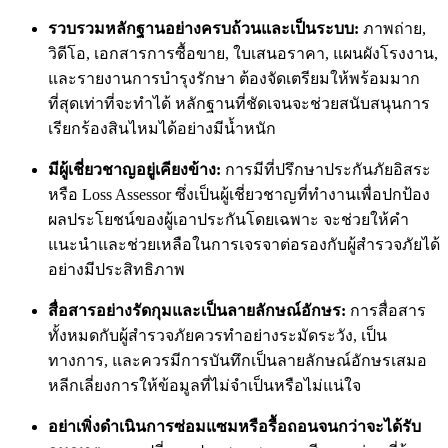
รวบรวมหลักฐานอย่างครบถ้วนและเป็นระบบ:
ภาพถ่าย,
วิดีโอ, เอกสารการซื้อขาย, ใบเสนอราคา, แผนผังโรงงาน,
และรายงานการบำรุงรักษา ต้องจัดเตรียมให้พร้อมมาก
ที่สุดเท่าที่จะทำได้ หลักฐานที่ชัดเจนจะช่วยสนับสนุนการ
เรียกร้องสินไหมได้อย่างมีน้ำหนัก
มีผู้เชี่ยวชาญอยู่เคียงข้าง:
การมีที่ปรึกษาประกันภัยอิสระ
หรือ Loss Assessor ซึ่งเป็นผู้เชี่ยวชาญที่ทำงานเพื่อปกป้อง
ผลประโยชน์ของผู้เอาประกันโดยเฉพาะ จะช่วยให้คำ
แนะนำและช่วยเหลือในการเจรจาต่อรองกับผู้สำรวจภัยได้
อย่างมีประสิทธิภาพ
สื่อสารอย่างรัดกุมและเป็นลายลักษณ์อักษร:
การสื่อสาร
ทั้งหมดกับผู้สำรวจภัยควรทำอย่างระมัดระวัง, เป็น
ทางการ, และควรมีการบันทึกเป็นลายลักษณ์อักษรเสมอ
หลีกเลี่ยงการให้ข้อมูลที่ไม่จำเป็นหรือไม่แน่ใจ
อย่าเพิ่งดำเนินการซ่อมแซมหรือรื้อถอนจนกว่าจะได้รับ