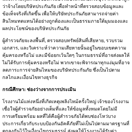
ว่าจ้างโดยบริษัทประกันภัย เพื่อทำหน้าที่ตรวจสอบข้อมูลและ
ข้อเท็จจริงที่เกิดขึ้น เพื่อให้บริษัทประกันภัยสามารถจ่ายค่า
สินไหมทดแทนได้อย่างถูกต้องและเป็นธรรมภายใต้มุมมองและ
ผลประโยชน์ของบริษัทประกันภัย
ผู้สำรวจภัยจะลงพื้นที่, ตรวจสอบทรัพย์สินที่เสียหาย, รวบรวม
เอกสาร, และวิเคราะห์ว่าความเสียหายนั้นอยู่ในขอบเขตความ
คุ้มครองหรือไม่ และมีข้อยกเว้นใดๆ ในกรมธรรม์ที่อาจส่งผลให้
ไม่ได้รับการคุ้มครองหรือไม่ พวกเขาจะพิจารณาทุกแง่มุมที่อาจ
ลดภาระการจ่ายสินไหมของบริษัทประกันภัย ซึ่งเป็นไปตาม
กลไกและเงื่อนไขทางธุรกิจ
กรณีศึกษา: ช่องว่างจากการประเมิน
โรงงานไม้แห่งหนึ่งที่เกิดเหตุเพลิงไหม้ครั้งใหญ่ เจ้าของโรงงาน
เชื่อใจผู้สำรวจภัยอย่างเต็มที่และให้ข้อมูลทั้งหมดโดยไม่มี
การเตรียมพร้อม ผลที่ได้คือผู้สำรวจภัยได้พบช่องโหว่บาง
ประการเกี่ยวกับระบบป้องกันอัคคีภัยที่ไม่เป็นไปตามมาตรฐานที่
ตกลงกันไว้ในเงื่อนไขกรมธรรม์ ส่งผลให้โรงงานได้รับค่า