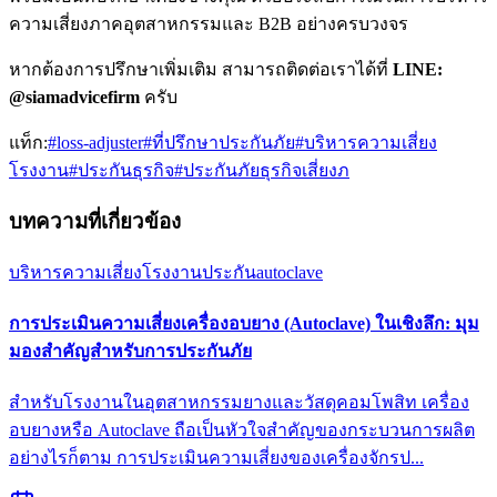
ความเสี่ยงภาคอุตสาหกรรมและ B2B อย่างครบวงจร
หากต้องการปรึกษาเพิ่มเติม สามารถติดต่อเราได้ที่
LINE:
@siamadvicefirm
ครับ
แท็ก:
#
loss-adjuster
#
ที่ปรึกษาประกันภัย
#
บริหารความเสี่ยง
โรงงาน
#
ประกันธุรกิจ
#
ประกันภัยธุรกิจเสี่ยงภ
บทความที่เกี่ยวข้อง
บริหารความเสี่ยงโรงงาน
ประกันautoclave
การประเมินความเสี่ยงเครื่องอบยาง (Autoclave) ในเชิงลึก: มุม
มองสำคัญสำหรับการประกันภัย
สำหรับโรงงานในอุตสาหกรรมยางและวัสดุคอมโพสิท เครื่อง
อบยางหรือ Autoclave ถือเป็นหัวใจสำคัญของกระบวนการผลิต
อย่างไรก็ตาม การประเมินความเสี่ยงของเครื่องจักรป...