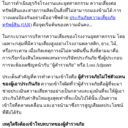
ในการดำเนินธุรกิจโรงงานและอุตสาหกรรม ความเสี่ยงต่อ
ทรัพย์สินและสายการผลิตเป็นสิ่งที่ไม่สามารถมองข้ามได้ การ
วางแผนป้องกันอย่างมืออาชีพด้วย
ประกันภัยความเสี่ยงภัย
ทรัพย์สิน (IAR)
คือจุดเริ่มต้นของความมั่นคง...
ในกระบวนการบริหารความเสี่ยงของโรงงานอุตสาหกรรม โดย
เฉพาะกลุ่มที่มีความเสี่ยงสูงอย่างโรงงานพลาสติก, ยาง, ไม้,
หรือกระดาษ เมื่อเกิดเหตุการณ์ไม่คาดฝันขึ้น สิ่งที่ตามมาคือ
การเรียกร้องสินไหมทดแทนจากบริษัทประกันภัย ซึ่งผู้ประกอบ
การจะต้องเผชิญหน้ากับ "ผู้สำรวจภัย" หรือ Loss Adjuster
ประเด็นสำคัญที่ควรทำความเข้าใจคือ
ผู้สำรวจภัยไม่ใช่ตัวแทน
ของผู้เอาประกันภัย
ความเข้าใจผิดที่ว่าผู้สำรวจภัยคือผู้ที่จะมา
ช่วยประเมินความเสียหายอย่างเป็นกลางและมุ่งมั่นที่จะให้ผู้เอา
ประกันได้รับค่าสินไหมสูงสุดเท่าที่จะเป็นไปได้นั้น เป็นความ
เข้าใจที่คลาดเคลื่อน และอาจนำมาซึ่งการสูญเสียผลประโยชน์
ที่พึงได้รับ
เหตุใดจึงต้องเข้าใจบทบาทของผู้สำรวจภัย