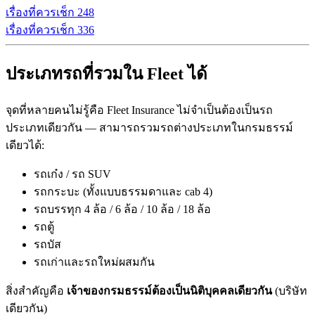
เรื่องที่ควรเช็ก
2
48
เรื่องที่ควรเช็ก
3
36
ประเภทรถที่รวมใน Fleet ได้
จุดที่หลายคนไม่รู้คือ Fleet Insurance ไม่จำเป็นต้องเป็นรถ
ประเภทเดียวกัน — สามารถรวมรถต่างประเภทในกรมธรรม์
เดียวได้:
รถเก๋ง / รถ SUV
รถกระบะ (ทั้งแบบธรรมดาและ cab 4)
รถบรรทุก 4 ล้อ / 6 ล้อ / 10 ล้อ / 18 ล้อ
รถตู้
รถบัส
รถเก่าและรถใหม่ผสมกัน
สิ่งสำคัญคือ
เจ้าของกรมธรรม์ต้องเป็นนิติบุคคลเดียวกัน
(บริษัท
เดียวกัน)