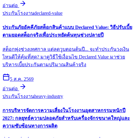
อ่านต่อ
ประกันโรงงาน
declared-value
ประกันภัยอัคคีภัยสต็อกสินค้าแบบ Declared Value: วิธีปรับเบี้ย
ตามยอดสต็อกจริงเพื่อประหยัดต้นทุนช่วงปลายปี
สต็อกพุ่งช่วงเทศกาล แต่ลดวูบตอนต้นปี... จะทำประกันวงเงิน
ไหนดีให้คุ้มที่สุด? มาดูวิธีใช้เงื่อนไข Declared Value มาช่วย
บริหารเบี้ยประกันตามปริมาณสินค้าจริง
5 ส.ค. 2569
อ่านต่อ
ประกันโรงงาน
heavy-industry
การบริหารจัดการความเสี่ยงในโรงงานอุตสาหกรรมหนักปี
2027: กลยุทธ์ความปลอดภัยสำหรับเครื่องจักรขนาดใหญ่และ
ความซับซ้อนทางการผลิต