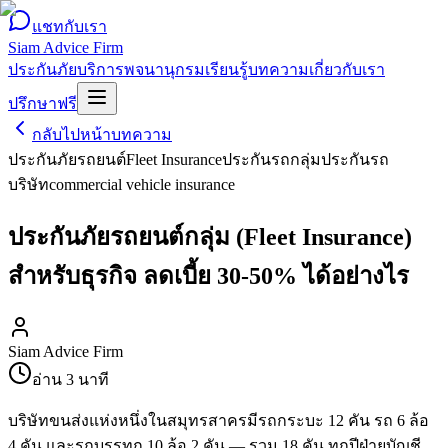
แชทกับเรา
Siam Advice Firm
ประกันภัย
บริการ
พจนานุกรม
เรียนรู้
บทความ
เกี่ยวกับเรา
ปรึกษาฟรี
กลับไปหน้าบทความ
ประกันภัยรถยนต์
Fleet Insurance
ประกันรถกลุ่ม
ประกันรถ
บริษัท
commercial vehicle insurance
ประกันภัยรถยนต์กลุ่ม (Fleet Insurance)
สำหรับธุรกิจ ลดเบี้ย 30-50% ได้อย่างไร
Siam Advice Firm
อ่าน
3
นาที
บริษัทขนส่งแห่งหนึ่งในสมุทรสาครมีรถกระบะ 12 คัน รถ 6 ล้อ
4 คัน และรถบรรทุก 10 ล้อ 2 คัน — รวม 18 คัน ทุกปีฝ่ายบัญชี