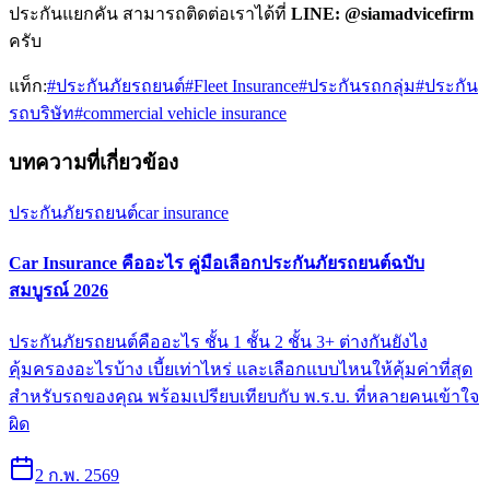
ประกันแยกคัน สามารถติดต่อเราได้ที่
LINE: @siamadvicefirm
ครับ
แท็ก:
#
ประกันภัยรถยนต์
#
Fleet Insurance
#
ประกันรถกลุ่ม
#
ประกัน
รถบริษัท
#
commercial vehicle insurance
บทความที่เกี่ยวข้อง
ประกันภัยรถยนต์
car insurance
Car Insurance คืออะไร คู่มือเลือกประกันภัยรถยนต์ฉบับ
สมบูรณ์ 2026
ประกันภัยรถยนต์คืออะไร ชั้น 1 ชั้น 2 ชั้น 3+ ต่างกันยังไง
คุ้มครองอะไรบ้าง เบี้ยเท่าไหร่ และเลือกแบบไหนให้คุ้มค่าที่สุด
สำหรับรถของคุณ พร้อมเปรียบเทียบกับ พ.ร.บ. ที่หลายคนเข้าใจ
ผิด
2 ก.พ. 2569