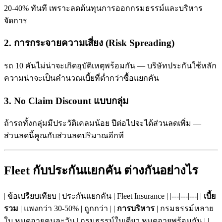
20-40% ทันที เพราะลดต้นทุนการออกกรมธรรม์และบริหาร
จัดการ
2. การกระจายความเสี่ยง (Risk Spreading)
รถ 10 คันไม่น่าจะเกิดอุบัติเหตุพร้อมกัน — บริษัทประกันใช้หลัก
ความน่าจะเป็นคำนวณเบี้ยที่ต่ำกว่าซื้อแยกคัน
3. No Claim Discount แบบกลุ่ม
ถ้ารถทั้งกลุ่มมีประวัติเคลมน้อย ปีต่อไปจะได้ส่วนลดเพิ่ม —
ส่วนลดนี้คูณกับส่วนลดปริมาณอีกที
Fleet กับประกันแยกคัน ต่างกันอย่างไร
| ข้อเปรียบเทียบ | ประกันแยกคัน | Fleet Insurance | |---|---|---| |
เบี้ย
รวม
| แพงกว่า 30-50% | ถูกกว่า | |
การบริหาร
| กรมธรรม์หลาย
ใบ หมดอายุคนละวัน | กรมธรรม์ใบเดียว หมดอายุพร้อมกัน | |