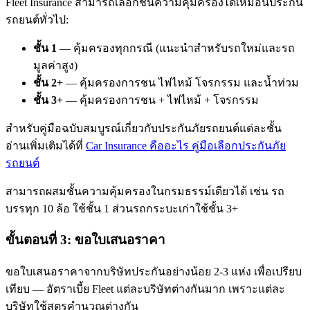
Fleet Insurance สามารถเลือกชั้นความคุ้มครองได้เหมือนประกัน
รถยนต์ทั่วไป:
ชั้น 1
— คุ้มครองทุกกรณี (แนะนำสำหรับรถใหม่และรถ
มูลค่าสูง)
ชั้น 2+
— คุ้มครองการชน ไฟไหม้ โจรกรรม และน้ำท่วม
ชั้น 3+
— คุ้มครองการชน + ไฟไหม้ + โจรกรรม
สำหรับคู่มือฉบับสมบูรณ์เกี่ยวกับประกันภัยรถยนต์แต่ละชั้น
อ่านเพิ่มเติมได้ที่
Car Insurance คืออะไร คู่มือเลือกประกันภัย
รถยนต์
สามารถผสมชั้นความคุ้มครองในกรมธรรม์เดียวได้ เช่น รถ
บรรทุก 10 ล้อ ใช้ชั้น 1 ส่วนรถกระบะเก่าใช้ชั้น 3+
ขั้นตอนที่ 3: ขอใบเสนอราคา
ขอใบเสนอราคาจากบริษัทประกันอย่างน้อย 2-3 แห่ง เพื่อเปรียบ
เทียบ — อัตราเบี้ย Fleet แต่ละบริษัทต่างกันมาก เพราะแต่ละ
บริษัทใช้สูตรคำนวณต่างกัน