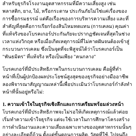
สำหรับธุรกิจโรงงานอุตสาหกรรมที่มีความเสี่ยงสูง เช่น
พลาสติก, ยาง, ไม้, หรือกระดาษ ประกันภัยไม่ใช่แค่เรื่องของ
การซื้อกรมธรรม์ แต่คือเรื่องของการบริหารความเสี่ยง และที่
สำคัญที่สุดคือการเรียกร้องสินไหมทดแทน (การเคลม) คุณค่า
ที่แท้จริงของโบรคเกอร์ประกันภัยจะปรากฏชัดเจนที่สุดในช่วง
เวลาแห่งวิกฤต หรือเมื่อเกิดเหตุการณ์ที่ไม่คาดฝันจนต้องเข้าสู่
กระบวนการเคลม ซึ่งเป็นจุดที่จะพิสูจน์ได้ว่าโบรคเกอร์เป็น
"พันธมิตร" ที่แท้จริง หรือเป็นเพียง "คนกลาง"
โบรคเกอร์ที่มีประสิทธิภาพในกระบวนการเคลม คือผู้ที่ทำ
หน้าที่เป็นผู้ปกป้องผลประโยชน์สูงสุดของธุรกิจอย่างมืออาชีพ
ลองพิจารณาสัญญาณเหล่านี้เพื่อประเมินว่าโบรคเกอร์กำลังทำ
หน้าที่นั้นอยู่หรือไม่:
1. ความเข้าใจในธุรกิจเชิงลึกและการเตรียมพร้อมล่วงหน้า
โบรคเกอร์ที่มีประสิทธิภาพจะไม่รอให้เกิดเหตุการณ์แล้วค่อย
เริ่มทำความเข้าใจธุรกิจ แต่จะใช้เวลาในการศึกษาโครงสร้าง
การดำเนินงานและความเสี่ยงเฉพาะทางของอุตสาหกรรมนั้นๆ
อย่างละเอียดถี่ถ้วน ตั้งแต่ขั้นตอนการผลิต, วัสดุที่ใช้, ไปจนถึง