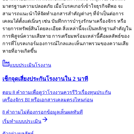
มาตรฐานความปลอดภัย เมื่อโบรคเกอร์เข้าใจธุรกิจดีพอ จะ
สามารถแนะนำให้จัดทำเอกสารสำคัญต่างๆ ที่จำเป็นต่อการ
เคลมได้ตั้งแต่เนิ่นๆ เช่น บันทึกการบำรุงรักษาเครื่องจักร หรือ
รายการทรัพย์สินโดยละเอียด สิ่งเหล่านี้จะเป็นหลักฐานสำคัญใน
การพิสูจน์ความเสียหาย การเตรียมพร้อมเหล่านี้คือผลลัพธ์ของ
การที่โบรคเกอร์มองการณ์ไกลและเห็นภาพรวมของความเสีย
หายที่อาจเกิดขึ้น
แบบประเมินโรงงาน
เช็กจุดเสี่ยงประกันโรงงานใน 2 นาที
ตอบ 8 คำถามเพื่อดูว่าโรงงานควรรีวิวเรื่องทุนประกัน
เครื่องจักร BI หรือเอกสารเคลมตรงไหนก่อน
8 คำถาม
ไม่ต้องกรอกข้อมูล
เห็นผลทันที
เริ่มทำแบบประเมิน
ตัวอย่างผลลัพธ์