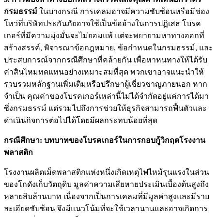
กรมธรรม์
ในบางกรณี การเคลมอาจมีความซับซ้อนหรือมีช่อง
โหว่ที่บริษัทประกันภัยอาจใช้เป็นข้ออ้างในการปฏิเสธ โบรค
เกอร์ที่มีความมุ่งมั่นจะไม่ยอมแพ้ แต่จะพยายามหาทางออกที่
สร้างสรรค์, พิจารณาข้อกฎหมาย, ข้อกำหนดในกรมธรรม์, และ
ประสบการณ์จากกรณีศึกษาที่คล้ายกัน เพื่อหาหนทางให้ได้รับ
ค่าสินไหมทดแทนอย่างเหมาะสมที่สุด พวกเขาอาจแนะนำให้
รวบรวมหลักฐานเพิ่มเติมหรือปรึกษาผู้เชี่ยวชาญภายนอก หาก
จำเป็น คุณค่าของโบรคเกอร์เหล่านี้ไม่ได้จำกัดอยู่แค่การได้มา
ซึ่งกรมธรรม์ แต่รวมไปถึงการช่วยให้ธุรกิจสามารถฟื้นตัวและ
ดำเนินกิจการต่อไปได้โดยมีผลกระทบน้อยที่สุด
กรณีศึกษา: บทบาทของโบรคเกอร์ในการกอบกู้วิกฤตโรงงาน
พลาสติก
โรงงานผลิตเม็ดพลาสติกแห่งหนึ่งเกิดเหตุไฟไหม้รุนแรงในส่วน
ของโกดังเก็บวัตถุดิบ มูลค่าความเสียหายประเมินเบื้องต้นสูงถึง
หลายสิบล้านบาท เนื่องจากเป็นการเคลมที่มีมูลค่าสูงและมีราย
ละเอียดซับซ้อน จึงมีแนวโน้มที่จะใช้เวลานานและอาจเกิดการ