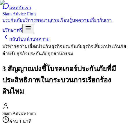
แชทกับเรา
Siam Advice Firm
ประกันภัย
บริการ
พจนานุกรม
เรียนรู้
บทความ
เกี่ยวกับเรา
ปรึกษาฟรี
กลับไปหน้าบทความ
บริหารความเสี่ยง
ประกันธุรกิจ
ประกันภัยธุรกิจเสี่ยงภ
ประกันภัย
สำหรับธุรกิจ
ประกันภัยอุตสาหกรรม
3 สัญญาณบ่งชี้โบรคเกอร์ประกันภัยที่มี
ประสิทธิภาพในกระบวนการเรียกร้อง
สินไหม
Siam Advice Firm
อ่าน
1
นาที