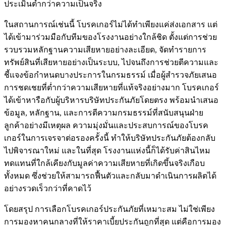
ประเมินต่ำกว่าความเป็นจริง
ในสถานการณ์เช่นนี้ โบรคเกอร์ไม่ได้ทำเพียงแค่ส่งเอกสาร แต่
ได้เข้ามาร่วมมือกับทีมของโรงงานอย่างใกล้ชิด ตั้งแต่การช่วย
รวบรวมหลักฐานความเสียหายอย่างละเอียด, จัดทำรายการ
ทรัพย์สินที่เสียหายอย่างเป็นระบบ, ไปจนถึงการช่วยตีความและ
ชี้แจงข้อกำหนดบางประการในกรมธรรม์ เมื่อผู้สำรวจภัยเสนอ
การชดเชยที่ต่ำกว่าความเสียหายที่แท้จริงอย่างมาก โบรคเกอร์
ได้เข้าหารือกับผู้บริหารบริษัทประกันภัยโดยตรง พร้อมนำเสนอ
ข้อมูล, หลักฐาน, และการตีความกรมธรรม์ที่สนับสนุนฝ่าย
ลูกค้าอย่างมีเหตุผล ความมุ่งมั่นและประสบการณ์ของโบรค
เกอร์ในการเจรจาต่อรองครั้งนี้ ทำให้บริษัทประกันภัยต้องกลับ
ไปพิจารณาใหม่ และในที่สุด โรงงานแห่งนี้ก็ได้รับค่าสินไหม
ทดแทนที่ใกล้เคียงกับมูลค่าความเสียหายที่เกิดขึ้นจริงเกือบ
ทั้งหมด ซึ่งช่วยให้สามารถฟื้นตัวและกลับมาดำเนินการผลิตได้
อย่างรวดเร็วกว่าที่คาดไว้
โดยสรุป การเลือกโบรคเกอร์ประกันภัยที่เหมาะสม ไม่ใช่เพียง
การมองหาคนกลางที่ให้ราคาเบี้ยประกันถูกที่สุด แต่คือการมอง