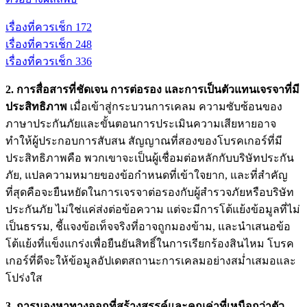
เรื่องที่ควรเช็ก
1
72
เรื่องที่ควรเช็ก
2
48
เรื่องที่ควรเช็ก
3
36
2. การสื่อสารที่ชัดเจน การต่อรอง และการเป็นตัวแทนเจรจาที่มี
ประสิทธิภาพ
เมื่อเข้าสู่กระบวนการเคลม ความซับซ้อนของ
ภาษาประกันภัยและขั้นตอนการประเมินความเสียหายอาจ
ทำให้ผู้ประกอบการสับสน สัญญาณที่สองของโบรคเกอร์ที่มี
ประสิทธิภาพคือ พวกเขาจะเป็นผู้เชื่อมต่อหลักกับบริษัทประกัน
ภัย, แปลความหมายของข้อกำหนดที่เข้าใจยาก, และที่สำคัญ
ที่สุดคือจะยืนหยัดในการเจรจาต่อรองกับผู้สำรวจภัยหรือบริษัท
ประกันภัย ไม่ใช่แค่ส่งต่อข้อความ แต่จะมีการโต้แย้งข้อมูลที่ไม่
เป็นธรรม, ชี้แจงข้อเท็จจริงที่อาจถูกมองข้าม, และนำเสนอข้อ
โต้แย้งที่แข็งแกร่งเพื่อยืนยันสิทธิ์ในการเรียกร้องสินไหม โบรค
เกอร์ที่ดีจะให้ข้อมูลอัปเดตสถานะการเคลมอย่างสม่ำเสมอและ
โปร่งใส
3. การมองหาทางออกที่สร้างสรรค์และคุณค่าที่เหนือกว่าตัว