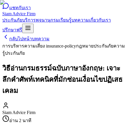
แชทกับเรา
Siam Advice Firm
ประกันภัย
บริการ
พจนานุกรม
เรียนรู้
บทความ
เกี่ยวกับเรา
ปรึกษาฟรี
กลับไปหน้าบทความ
การบริหารความเสี่ยง
insurance-policy
กฎหมายประกันภัย
ความ
รู้ประกันภัย
วิธีอ่านกรมธรรม์ฉบับภาษาอังกฤษ: เจาะ
ลึกคำศัพท์เทคนิคที่มักซ่อนเงื่อนไขปฏิเสธ
เคลม
Siam Advice Firm
อ่าน
2
นาที