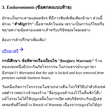
3. Endorsements (ข้อตกลงแนบท้าย)
มักจะเป็นกระดาษแผ่นหลังๆ ที่มีการพิมพ์เพิ่มเติมเข้ามา ส่วนนี้
มักจะ
"สำคัญกว่า"
เนื้อหาหลักในเล่ม เพราะเป็นการแก้ไขหรือ
ขยายความคุ้มครองเฉพาะสำหรับบริษัทคุณโดยเฉพาะ
ต้องการคำปรึกษาเพิ่มเติม?
ปรึกษาฟรี
กรณีศึกษา: ข้อพิพาทเรื่องเงื่อนไข "Burglary Warranty"
ร้าน
ทองแห่งหนึ่งมีประกันภัยโจรกรรม ในกรมธรรม์ระบุภาษา
อังกฤษว่า
Warranted that the safe is locked and keys removed from
premises outside business hours.
วันหนึ่งเกิดการโจรกรรมในช่วงกลางคืน โจรใช้วิธีเป่าตัวถังเซฟ
แต่ตำรวจพบว่าเจ้าของร้าน "ลืมกุญแจสำรองไว้ในลิ้นชักโต๊ะ"
แม้โจรจะไม่ได้ใช้กุญแจนั้นในการเปิด แต่บริษัทประกันปฏิเสธ
เคลมทันทีโดยอ้าง Breach of Warranty เนื่องจากกุญแจไม่ได้ถูก