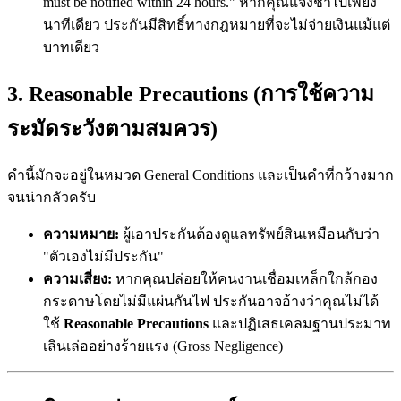
must be notified within 24 hours." หากคุณแจ้งช้าไปเพียง
นาทีเดียว ประกันมีสิทธิ์ทางกฎหมายที่จะไม่จ่ายเงินแม้แต่
บาทเดียว
3. Reasonable Precautions (การใช้ความ
ระมัดระวังตามสมควร)
คำนี้มักจะอยู่ในหมวด General Conditions และเป็นคำที่กว้างมาก
จนน่ากลัวครับ
ความหมาย:
ผู้เอาประกันต้องดูแลทรัพย์สินเหมือนกับว่า
"ตัวเองไม่มีประกัน"
ความเสี่ยง:
หากคุณปล่อยให้คนงานเชื่อมเหล็กใกล้กอง
กระดาษโดยไม่มีแผ่นกันไฟ ประกันอาจอ้างว่าคุณไม่ได้
ใช้
Reasonable Precautions
และปฏิเสธเคลมฐานประมาท
เลินเล่ออย่างร้ายแรง (Gross Negligence)