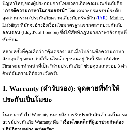
ปัญหาใหญ่ของผู้ประกอบการไทยเวลาเกิดเคลมประกันภัยคือ
"การตีความภาษาในกรมธรรม์"
โดยเฉพาะกรมธรรม์ระดับ
อุตสาหกรรม (ประกันภัยความเสี่ยงภัยทรัพย์สิน (
IAR
), Marine,
Liability) ที่มักจะอ้างอิงเงื่อนไขมาตรฐานจากตลาดประกันภัย
ลอนดอน (Lloyd's of London) ซึ่งใช้ศัพท์กฎหมายภาษาอังกฤษที่
ซับซ้อน
หลายครั้งที่คุณคิดว่า "คุ้มครอง" แต่เมื่อไปอ่านข้อความภาษา
อังกฤษดีๆ จะพบว่ามีเงื่อนไขเล็กๆ ซ่อนอยู่ วันนี้ Siam Advice
Firm จะมาทำหน้าที่เป็น "ล่ามประกันภัย" ช่วยคุณแกะรอย 3 คำ
ศัพท์อันตรายที่ต้องระวังครับ
1. Warranty (คำรับรอง): จุดตายที่ทำให้
ประกันเป็นโมฆะ
ในภาษาทั่วไป Warranty หมายถึงการรับประกันสินค้า แต่ในกรม
ธรรม์ประกันภัย Warranty คือ
"เงื่อนไขเหล็กที่ผู้เอาประกันต้อง
ปฏิบัติตามอย่างเคร่งครัด"