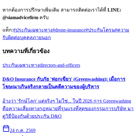
หากต้องการปรึกษาเพิ่มเติม สามารถติดต่อเราได้ที่
LINE:
@siamadvicefirm
ครับ
แท็ก:
#
ประกันเฉพาะทาง
#
drone-insurance
#
ประกันโดรน
#
ความ
รับผิดต่อบุคคลภายนอก
บทความที่เกี่ยวข้อง
ประกันเฉพาะทาง
directors-and-officers
D&O Insurance กับภัย 'ฟอกเขียว' (Greenwashing): เมื่อการ
โฆษณาเกินจริงกลายเป็นคดีความของผู้บริหาร
อ้างว่า 'รักษ์โลก' แต่จริงๆ ไม่ใช่... ในปี 2026 การ Greenwashing
คือความเสี่ยงทางกฎหมายที่รุนแรงที่สุดของกรรมการบริษัท มา
ดูวิธีป้องกันด้วยประกัน D&O
24 ก.ค. 2569