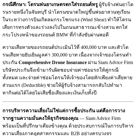
กรณีศึกษา: โดรนพ่นยาเกษตรตกใส่รถยนต์หรู
ผู้รับจ้างพ่นยาโด
รนรายหนึ่งในจันทบุรี นำโดรนขนาดใหญ่ขึ้นพ่นยาสวนทุเรียน
ในระหว่างการบินเกิดลมกระโชกแรง (Wind Shear) ทำให้โดรน
เสียการทรงตัวและร่วงลงไปในถนนสาธารณะข้างสวน ตกใส่
กระโปรงหน้าของรถยนต์ BMW ที่กำลังขับผ่านพอดี
ความเสียหายของรถยนต์ประเมินไว้ที่ 400,000 บาท และตัวโด
รนเสียหายยับเยินมูลค่า 300,000 บาท เนื่องจากเจ้าของโดรนทำ
ประกัน
Comprehensive Drone Insurance
ผ่าน Siam Advice Firm
บริษัทประกันจึงเข้ามารับผิดชอบจ่ายค่าซ่อมรถให้คู่กรณี
ทั้งหมด และจ่ายค่าซ่อมโดรนให้เจ้าของโดยหักเพียงค่าเสียหาย
ส่วนแรก (Deductible) ช่วยให้ผู้รับจ้างสามารถกลับไปทำมา
หากินต่อได้โดยไม่เสียชื่อเสียงและเงินเก็บทั้งปี
การบริหารความเสี่ยงไม่ใช่แค่การซื้อประกัน แต่คือการวาง
รากฐานความมั่นคงให้ธุรกิจของคุณ
— Siam Advice Firm
พร้อมเป็นที่ปรึกษาเคียงข้างคุณ ด้วยประสบการณ์ในการบริหาร
ความเสี่ยงภาคอุตสาหกรรมและ B2B อย่างครบวงจร