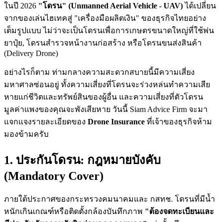
ในปี 2026
"โดรน" (Unmanned Aerial Vehicle - UAV)
ได้เปลี่ยน
จากของเล่นไฮเทคสู่ "เครื่องมือผลิตเงิน" ของธุรกิจไทยอย่าง
เต็มรูปแบบ ไม่ว่าจะเป็นโดรนเพื่อการเกษตรขนาดใหญ่ที่ใช้พ่น
ยาปุ๋ย, โดรนสำรวจหน้างานก่อสร้าง หรือโดรนขนส่งสินค้า
(Delivery Drone)
อย่างไรก็ตาม ท่ามกลางความสะดวกสบายนี้มีความเสี่ยง
มหาศาลซ่อนอยู่ ทั้งความเสี่ยงที่โดรนจะร่วงหล่นทำความเสีย
หายแก่ชีวิตและทรัพย์สินของผู้อื่น และความเสี่ยงที่ตัวโดรน
มูลค่าแพงของคุณจะพังเสียหาย วันนี้ Siam Advice Firm จะมา
แจกแจงรายละเอียดของ
Drone Insurance
ที่เจ้าของธุรกิจห้าม
มองข้ามครับ
1. ประกันโดรน: กฎหมายบังคับ
(Mandatory Cover)
ภายใต้ประกาศของกระทรวงคมนาคมและ กสทช. โดรนที่มีน้ำ
หนักเกินเกณฑ์หรือติดตั้งกล้องบันทึกภาพ
"ต้องจดทะเบียนและ