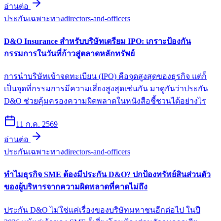
อ่านต่อ
ประกันเฉพาะทาง
directors-and-officers
D&O Insurance สำหรับบริษัทเตรียม IPO: เกราะป้องกัน
กรรมการในวันที่ก้าวสู่ตลาดหลักทรัพย์
การนำบริษัทเข้าจดทะเบียน (IPO) คือจุดสูงสุดของธุรกิจ แต่ก็
เป็นจุดที่กรรมการมีความเสี่ยงสูงสุดเช่นกัน มาดูกันว่าประกัน
D&O ช่วยคุ้มครองความผิดพลาดในหนังสือชี้ชวนได้อย่างไร
11 ก.ค. 2569
อ่านต่อ
ประกันเฉพาะทาง
directors-and-officers
ทำไมธุรกิจ SME ต้องมีประกัน D&O? ปกป้องทรัพย์สินส่วนตัว
ของผู้บริหารจากความผิดพลาดที่คาดไม่ถึง
ประกัน D&O ไม่ใช่แค่เรื่องของบริษัทมหาชนอีกต่อไป ในปี