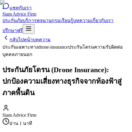
แชทกับเรา
Siam Advice Firm
ประกันภัย
บริการ
พจนานุกรม
เรียนรู้
บทความ
เกี่ยวกับเรา
ปรึกษาฟรี
กลับไปหน้าบทความ
ประกันเฉพาะทาง
drone-insurance
ประกันโดรน
ความรับผิดต่อ
บุคคลภายนอก
ประกันภัยโดรน (Drone Insurance):
ปกป้องความเสี่ยงทางธุรกิจจากท้องฟ้าสู่
ภาคพื้นดิน
Siam Advice Firm
อ่าน
1
นาที