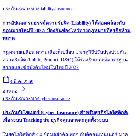
ประกันเฉพาะทาง
liability-insurance
การอัปเดตกรมธรรม์ความรับผิด (Liability) ให้สอดคล้องกับ
กฎหมายใหม่ปี 2027: ป้องกันช่องโหว่ทางกฎหมายที่ธุรกิจห้าม
พลาด
กฎหมายเปลี่ยน ความเสี่ยงก็เปลี่ยน... มาดูวิธีปรับปรุงประกัน
ความรับผิด (Public, Product, D&O) ให้รองรับเกณฑ์มาตรฐาน
สากลและข้อบังคับใหม่ในไทยปี 2027
9 มี.ค. 2569
อ่านต่อ
ประกันเฉพาะทาง
cyber-insurance
ประกันภัยไซเบอร์ (Cyber Insurance) สำหรับธุรกิจโลจิสติกส์:
เมื่อระบบ Tracking ล่ม ธุรกิจคุณอาจสะดุดทั้งระบบ
ในยุคโลจิสติกส์ 4.0 ข้อมูลสำคัญพอๆ กับตู้คอนเทนเนอร์ มาดู