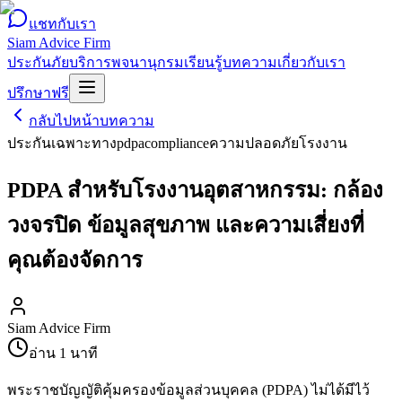
แชทกับเรา
Siam Advice Firm
ประกันภัย
บริการ
พจนานุกรม
เรียนรู้
บทความ
เกี่ยวกับเรา
ปรึกษาฟรี
กลับไปหน้าบทความ
ประกันเฉพาะทาง
pdpa
compliance
ความปลอดภัยโรงงาน
PDPA สำหรับโรงงานอุตสาหกรรม: กล้อง
วงจรปิด ข้อมูลสุขภาพ และความเสี่ยงที่
คุณต้องจัดการ
Siam Advice Firm
อ่าน
1
นาที
พระราชบัญญัติคุ้มครองข้อมูลส่วนบุคคล (PDPA) ไม่ได้มีไว้