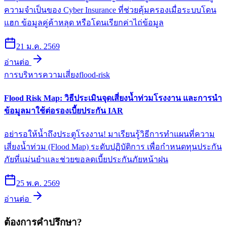
ความจำเป็นของ Cyber Insurance ที่ช่วยคุ้มครองเมื่อระบบโดน
แฮก ข้อมูลคู่ค้าหลุด หรือโดนเรียกค่าไถ่ข้อมูล
21 ม.ค. 2569
อ่านต่อ
การบริหารความเสี่ยง
flood-risk
Flood Risk Map: วิธีประเมินจุดเสี่ยงน้ำท่วมโรงงาน และการนำ
ข้อมูลมาใช้ต่อรองเบี้ยประกัน IAR
อย่ารอให้น้ำถึงประตูโรงงาน! มาเรียนรู้วิธีการทำแผนที่ความ
เสี่ยงน้ำท่วม (Flood Map) ระดับปฏิบัติการ เพื่อกำหนดทุนประกัน
ภัยที่แม่นยำและช่วยขอลดเบี้ยประกันภัยหน้าฝน
25 พ.ค. 2569
อ่านต่อ
ต้องการคำปรึกษา?