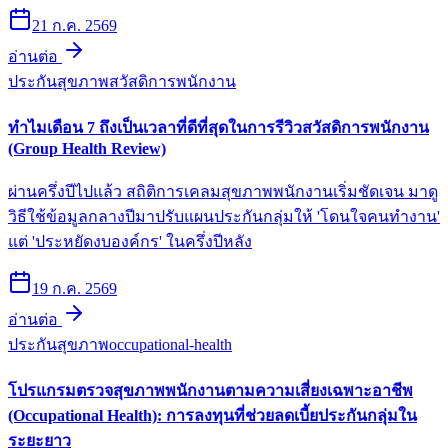
21 ก.ค. 2569
อ่านต่อ
ประกันสุขภาพ
สวัสดิการพนักงาน
ทำไมเดือน 7 ถึงเป็นเวลาที่ดีที่สุดในการรีวิวสวัสดิการพนักงาน
(Group Health Review)
ผ่านครึ่งปีไปแล้ว สถิติการเคลมสุขภาพพนักงานเริ่มชัดเจน มาดู
วิธีใช้ข้อมูลกลางปีมาปรับแผนประกันกลุ่มให้ 'โดนใจคนทำงาน'
แต่ 'ประหยัดงบองค์กร' ในครึ่งปีหลัง
19 ก.ค. 2569
อ่านต่อ
ประกันสุขภาพ
occupational-health
โปรแกรมตรวจสุขภาพพนักงานตามความเสี่ยงเฉพาะอาชีพ
(Occupational Health): การลงทุนที่ช่วยลดเบี้ยประกันกลุ่มใน
ระยะยาว