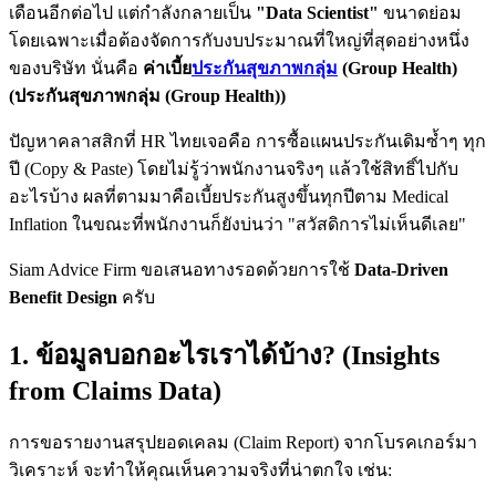
เดือนอีกต่อไป แต่กำลังกลายเป็น
"Data Scientist"
ขนาดย่อม
โดยเฉพาะเมื่อต้องจัดการกับงบประมาณที่ใหญ่ที่สุดอย่างหนึ่ง
ของบริษัท นั่นคือ
ค่าเบี้ย
ประกันสุขภาพกลุ่ม
(Group Health)
(ประกันสุขภาพกลุ่ม (Group Health))
ปัญหาคลาสสิกที่ HR ไทยเจอคือ การซื้อแผนประกันเดิมซ้ำๆ ทุก
ปี (Copy & Paste) โดยไม่รู้ว่าพนักงานจริงๆ แล้วใช้สิทธิ์ไปกับ
อะไรบ้าง ผลที่ตามมาคือเบี้ยประกันสูงขึ้นทุกปีตาม Medical
Inflation ในขณะที่พนักงานก็ยังบ่นว่า "สวัสดิการไม่เห็นดีเลย"
Siam Advice Firm ขอเสนอทางรอดด้วยการใช้
Data-Driven
Benefit Design
ครับ
1. ข้อมูลบอกอะไรเราได้บ้าง? (Insights
from Claims Data)
การขอรายงานสรุปยอดเคลม (Claim Report) จากโบรคเกอร์มา
วิเคราะห์ จะทำให้คุณเห็นความจริงที่น่าตกใจ เช่น: