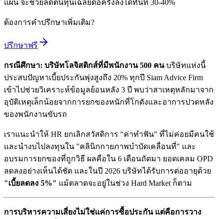
แผน จะช่วยลดต้นทุนเฉลี่ยต่อครั้งลงได้ทันที 30-40%
ต้องการคำปรึกษาเพิ่มเติม?
ปรึกษาฟรี
กรณีศึกษา: บริษัทโลจิสติกส์ที่มีพนักงาน 500 คน
บริษัทแห่งนี้
ประสบปัญหาเบี้ยประกันพุ่งสูงถึง 20% ทุกปี Siam Advice Firm
เข้าไปช่วยวิเคราะห์ข้อมูลย้อนหลัง 3 ปี พบว่าสาเหตุหลักมาจาก
อุบัติเหตุเล็กน้อยจากการยกของหนักที่โกดังและอาการปวดหลัง
ของพนักงานขับรถ
เราแนะนำให้ HR ยกเลิกสวัสดิการ "ค่าทำฟัน" ที่ไม่ค่อยมีคนใช้
และนำงบไปลงทุนใน "คลินิกกายภาพบำบัดเคลื่อนที่" และ
อบรมการยกของที่ถูกวิธี ผลคือใน 6 เดือนถัดมา ยอดเคลม OPD
ลดลงอย่างเห็นได้ชัด และในปี 2026 บริษัทได้รับการต่ออายุด้วย
"เบี้ยลดลง 5%"
แม้ตลาดจะอยู่ในช่วง Hard Market ก็ตาม
การบริหารความเสี่ยงไม่ใช่แค่การซื้อประกัน แต่คือการวาง