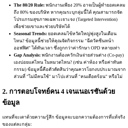
The 80/20 Rule:
พนักงานเพียง 20% อาจเป็นผู้ทำยอดเคลม
ถึง 80% ของบริษัท หากคุณระบุกลุ่มนี้ได้ คุณสามารถจัด
โปรแกรมสุขภาพเฉพาะเจาะจง (Targeted Intervention)
เพื่อช่วยเขาและช่วยบริษัทได้
Seasonal Trends:
ยอดเคลมไข้หวัดใหญ่พุ่งสูงในเดือน
ไหน? ข้อมูลนี้ช่วยให้คุณจัดกิจกรรม "ฉีดวัคซีนหน้า
ออฟฟิศ" ได้ทันเวลา ซึ่งถูกกว่าค่ารักษา OPD หลายเท่า
Gap Analysis:
พนักงานต้องควักเงินจ่ายส่วนต่าง (Co-pay)
เองบ่อยแค่ไหน ในหมวดไหน? (เช่น ค่าห้อง หรือค่าทันต
กรรม) ข้อมูลนี้คือตัวตัดสินว่าคุณควรโยกงบประมาณจาก
ส่วนที่ "ไม่มีคนใช้" มาโปะส่วนที่ "คนเดือดร้อน" หรือไม่
2. การตอบโจทย์คน 4 เจนเนอเรชันด้วย
ข้อมูล
แทนที่จะเดาด้วยความรู้สึก ข้อมูลจะบอกความต้องการที่แท้จริง
ของแต่ละกลุ่ม: