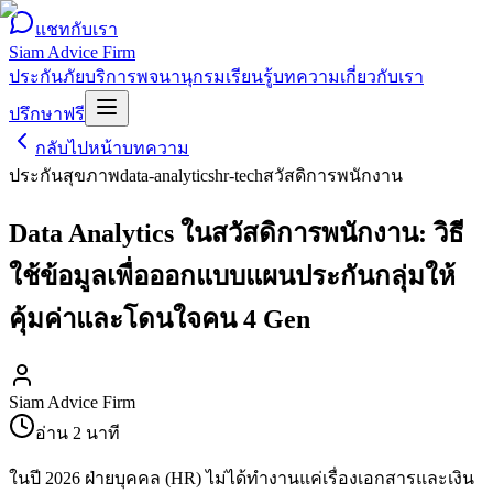
แชทกับเรา
Siam Advice Firm
ประกันภัย
บริการ
พจนานุกรม
เรียนรู้
บทความ
เกี่ยวกับเรา
ปรึกษาฟรี
กลับไปหน้าบทความ
ประกันสุขภาพ
data-analytics
hr-tech
สวัสดิการพนักงาน
Data Analytics ในสวัสดิการพนักงาน: วิธี
ใช้ข้อมูลเพื่อออกแบบแผนประกันกลุ่มให้
คุ้มค่าและโดนใจคน 4 Gen
Siam Advice Firm
อ่าน
2
นาที
ในปี 2026 ฝ่ายบุคคล (HR) ไม่ได้ทำงานแค่เรื่องเอกสารและเงิน